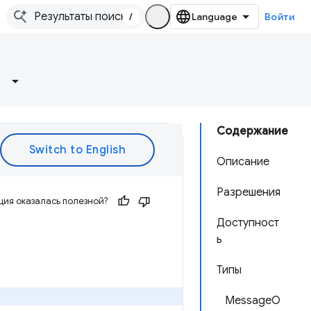
/
Войти
Содержание
Описание
Разрешения
ия оказалась полезной?
Доступност
ь
Типы
MessageO