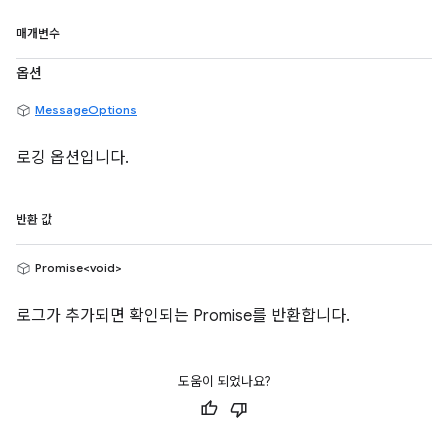
매개변수
옵션
MessageOptions
로깅 옵션입니다.
반환 값
Promise<void>
로그가 추가되면 확인되는 Promise를 반환합니다.
도움이 되었나요?