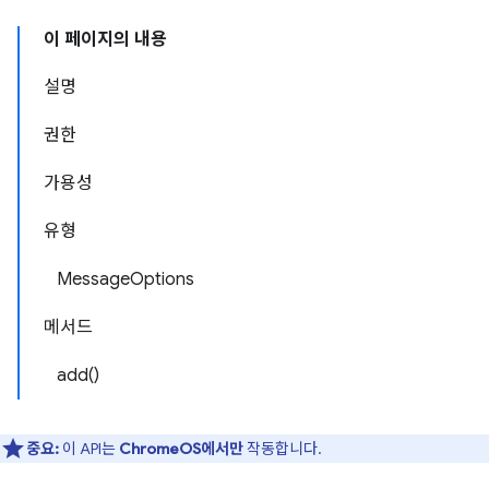
이 페이지의 내용
설명
권한
가용성
유형
MessageOptions
메서드
add()
중요:
이 API는
ChromeOS에서만
작동합니다.