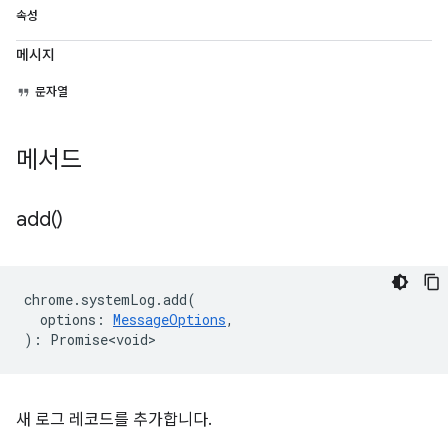
속성
메시지
문자열
메서드
add(
)
chrome
.
systemLog
.
add
(
options
:
MessageOptions
,
)
:
Promise<void>
새 로그 레코드를 추가합니다.