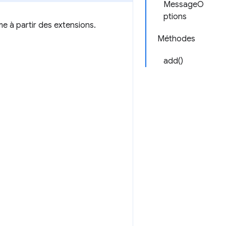
MessageO
ptions
e à partir des extensions.
Méthodes
add()