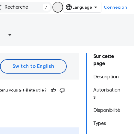
/
Connexion
Sur cette
page
Description
Autorisation
enu vous a-t-il été utile ?
s
Disponibilité
Types