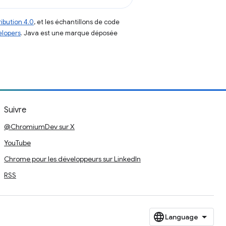
ibution 4.0
, et les échantillons de code
elopers
. Java est une marque déposée
Suivre
@ChromiumDev sur X
YouTube
Chrome pour les développeurs sur LinkedIn
RSS