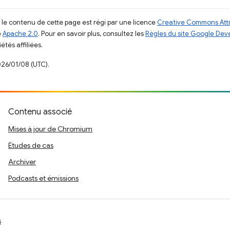
, le contenu de cette page est régi par une licence
Creative Commons Attr
e
Apache 2.0
. Pour en savoir plus, consultez les
Règles du site Google Dev
étés affiliées.
026/01/08 (UTC).
Contenu associé
Mises à jour de Chromium
Études de cas
Archiver
Podcasts et émissions
s