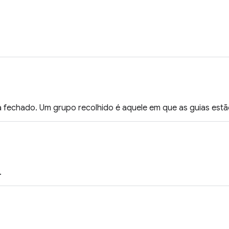
á fechado. Um grupo recolhido é aquele em que as guias estã
.