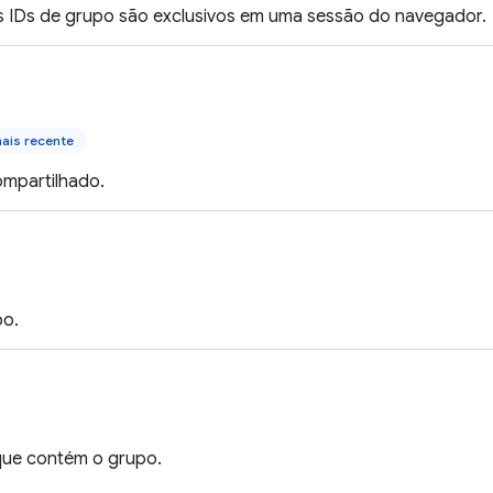
s IDs de grupo são exclusivos em uma sessão do navegador.
ais recente
ompartilhado.
po.
 que contém o grupo.