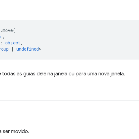
.
move
(
r
,
:
object
,
roup
|
undefined
>
todas as guias dele na janela ou para uma nova janela.
a ser movido.