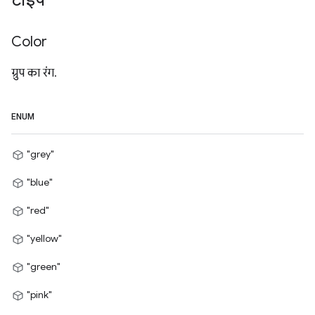
टाइप
Color
ग्रुप का रंग.
ENUM
"grey"
"blue"
"red"
"yellow"
"green"
"pink"