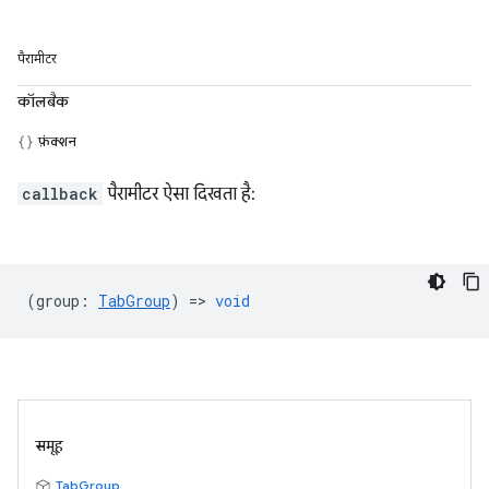
पैरामीटर
कॉलबैक
फ़ंक्शन
callback
पैरामीटर ऐसा दिखता है:
(
group
:
TabGroup
) =>
void
समूह
TabGroup