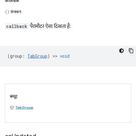
कॉलबैक
फ़ंक्शन
callback
पैरामीटर ऐसा दिखता है:
(
group
:
TabGroup
) =>
void
समूह
TabGroup