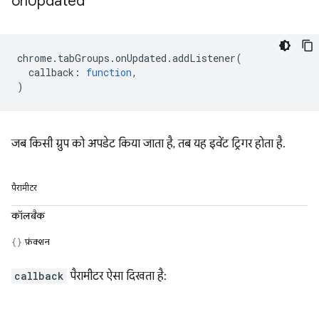
on
Updated
chrome
.
tabGroups
.
onUpdated
.
addListener
(
callback
:
function
,
)
जब किसी ग्रुप को अपडेट किया जाता है, तब यह इवेंट ट्रिगर होता है.
पैरामीटर
कॉलबैक
फ़ंक्शन
callback
पैरामीटर ऐसा दिखता है: