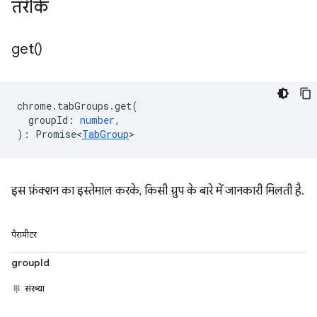
तरीके
get(
)
chrome
.
tabGroups
.
get
(
groupId
:
number
,
)
:
Promise<
TabGroup
>
इस फ़ंक्शन का इस्तेमाल करके, किसी ग्रुप के बारे में जानकारी मिलती है.
पैरामीटर
groupId
संख्या