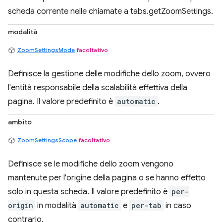
scheda corrente nelle chiamate a tabs.getZoomSettings.
modalità
ZoomSettingsMode
facoltativo
Definisce la gestione delle modifiche dello zoom, ovvero
l'entità responsabile della scalabilità effettiva della
pagina. Il valore predefinito è
automatic
.
ambito
ZoomSettingsScope
facoltativo
Definisce se le modifiche dello zoom vengono
mantenute per l'origine della pagina o se hanno effetto
solo in questa scheda. Il valore predefinito è
per-
origin
in modalità
automatic
e
per-tab
in caso
contrario.