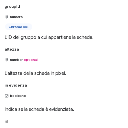
groupId
numero
Chrome 88+
L'ID del gruppo a cui appartiene la scheda.
altezza
number
optional
L'altezza della scheda in pixel.
in evidenza
booleano
Indica se la scheda è evidenziata.
id