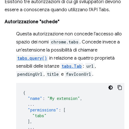
Esistono tre autorizzazioni di cui gli sviluppatori devono
essere a conoscenza quando utilizzano l'API Tabs.
Autorizzazione "schede"
Questa autorizzazione non concede l'accesso allo
spazio dei nomi
chrome.tabs
. Concede invece a
un'estensione la possibilità di chiamare
tabs.query()
in relazione a quattro proprietà
sensibili delle istanze
tabs.Tab
:
url
,
pendingUrl
,
title
e
favIconUrl
.
{
"name"
:
"My extension"
,
...
"permissions"
:
[
"tabs"
],
...