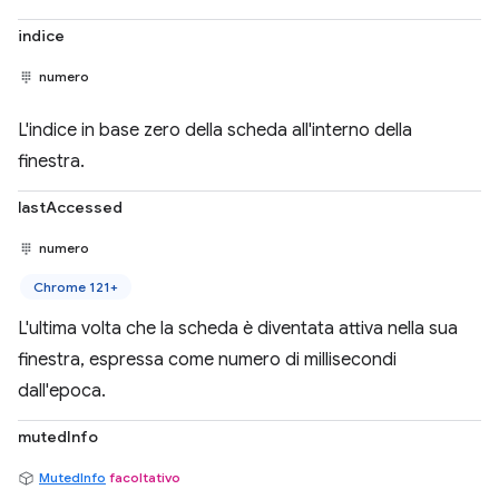
indice
numero
L'indice in base zero della scheda all'interno della
finestra.
lastAccessed
numero
Chrome 121+
L'ultima volta che la scheda è diventata attiva nella sua
finestra, espressa come numero di millisecondi
dall'epoca.
mutedInfo
MutedInfo
facoltativo