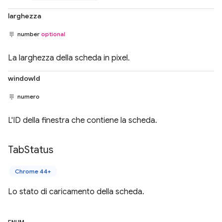
larghezza
number
optional
La larghezza della scheda in pixel.
windowId
numero
L'ID della finestra che contiene la scheda.
Tab
Status
Chrome 44+
Lo stato di caricamento della scheda.