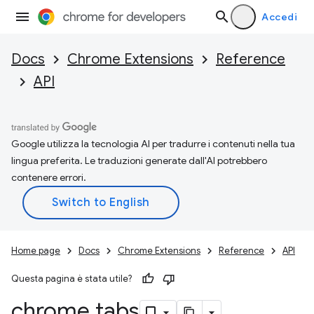
Accedi
Docs
Chrome Extensions
Reference
API
Google utilizza la tecnologia AI per tradurre i contenuti nella tua
lingua preferita. Le traduzioni generate dall'AI potrebbero
contenere errori.
Home page
Docs
Chrome Extensions
Reference
API
Questa pagina è stata utile?
chrome
.
tabs