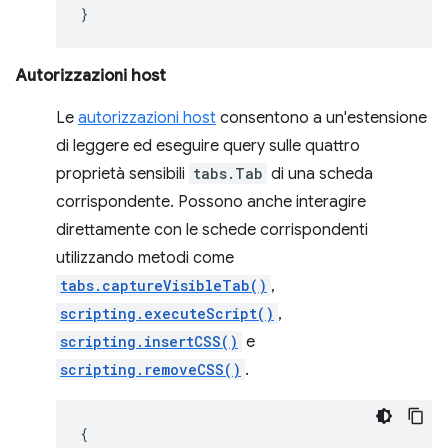
}
Autorizzazioni host
Le
autorizzazioni host
consentono a un'estensione
di leggere ed eseguire query sulle quattro
proprietà sensibili
tabs.Tab
di una scheda
corrispondente. Possono anche interagire
direttamente con le schede corrispondenti
utilizzando metodi come
tabs.captureVisibleTab()
,
scripting.executeScript()
,
scripting.insertCSS()
e
scripting.removeCSS()
.
{