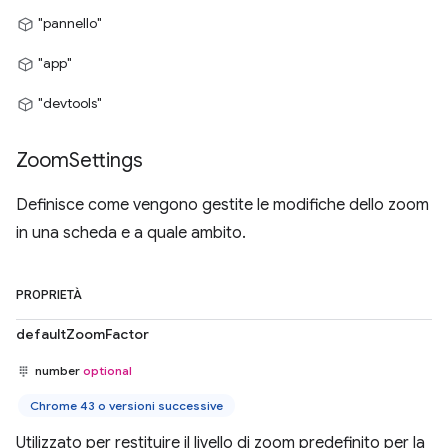
"pannello"
"app"
"devtools"
Zoom
Settings
Definisce come vengono gestite le modifiche dello zoom
in una scheda e a quale ambito.
PROPRIETÀ
defaultZoomFactor
number
optional
Chrome 43 o versioni successive
Utilizzato per restituire il livello di zoom predefinito per la