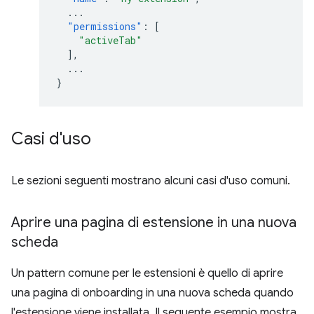
...
"permissions"
:
[
"activeTab"
],
...
}
Casi d'uso
Le sezioni seguenti mostrano alcuni casi d'uso comuni.
Aprire una pagina di estensione in una nuova
scheda
Un pattern comune per le estensioni è quello di aprire
una pagina di onboarding in una nuova scheda quando
l'estensione viene installata. Il seguente esempio mostra