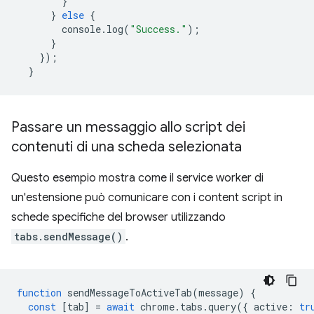
}
}
else
{
console
.
log
(
"Success."
);
}
});
}
Passare un messaggio allo script dei
contenuti di una scheda selezionata
Questo esempio mostra come il service worker di
un'estensione può comunicare con i content script in
schede specifiche del browser utilizzando
tabs.sendMessage()
.
function
sendMessageToActiveTab
(
message
)
{
const
[
tab
]
=
await
chrome
.
tabs
.
query
({
active
:
tr