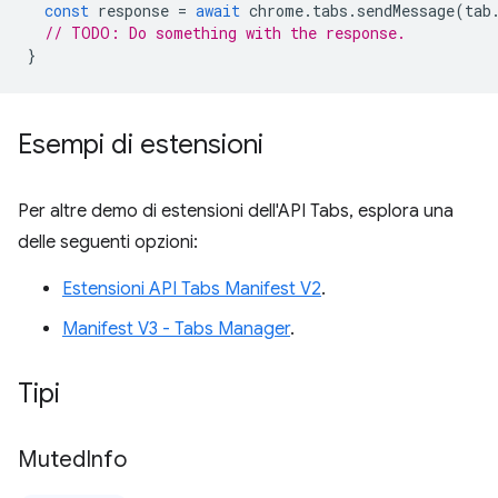
const
response
=
await
chrome
.
tabs
.
sendMessage
(
tab
// TODO: Do something with the response.
}
Esempi di estensioni
Per altre demo di estensioni dell'API Tabs, esplora una
delle seguenti opzioni:
Estensioni API Tabs Manifest V2
.
Manifest V3 - Tabs Manager
.
Tipi
Muted
Info