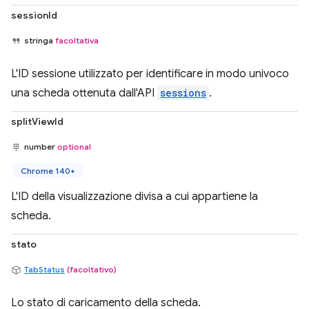
sessionId
stringa
facoltativa
L'ID sessione utilizzato per identificare in modo univoco
una scheda ottenuta dall'API
sessions
.
splitViewId
number
optional
Chrome 140+
L'ID della visualizzazione divisa a cui appartiene la
scheda.
stato
TabStatus
(facoltativo)
Lo stato di caricamento della scheda.