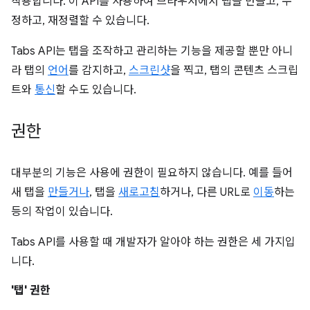
작용합니다. 이 API를 사용하여 브라우저에서 탭을 만들고, 수
정하고, 재정렬할 수 있습니다.
Tabs API는 탭을 조작하고 관리하는 기능을 제공할 뿐만 아니
라 탭의
언어
를 감지하고,
스크린샷
을 찍고, 탭의 콘텐츠 스크립
트와
통신
할 수도 있습니다.
권한
대부분의 기능은 사용에 권한이 필요하지 않습니다. 예를 들어
새 탭을
만들거나
, 탭을
새로고침
하거나, 다른 URL로
이동
하는
등의 작업이 있습니다.
Tabs API를 사용할 때 개발자가 알아야 하는 권한은 세 가지입
니다.
'탭' 권한