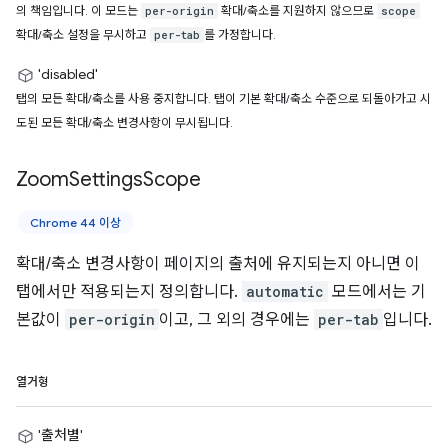
의 책임입니다. 이 모드는
확대/축소를 지원하지 않으므로
per-origin
scope
확대/축소 설정을 무시하고
를 가정합니다.
per-tab
'disabled'
탭의 모든 확대/축소를 사용 중지합니다. 탭이 기본 확대/축소 수준으로 되돌아가고 시
도된 모든 확대/축소 변경사항이 무시됩니다.
Zoom
Settings
Scope
Chrome 44 이상
확대/축소 변경사항이 페이지의 출처에 유지되는지 아니면 이
탭에서만 적용되는지 정의합니다.
automatic
모드에서는 기
본값이
per-origin
이고, 그 외의 경우에는
per-tab
입니다.
열거형
'출처별'