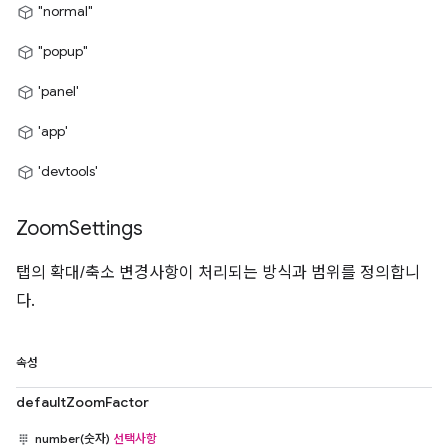
"normal"
"popup"
'panel'
'app'
'devtools'
Zoom
Settings
탭의 확대/축소 변경사항이 처리되는 방식과 범위를 정의합니
다.
속성
defaultZoomFactor
number(숫자)
선택사항