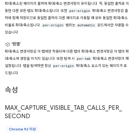
확대/축소된 페이지의 출처에 확대/축소 변경사항이 유지됩니다. 즉, 동일한 출처로 이
동한 다른 모든 탭도 확대/축소됩니다. 또한
확대/축소 변경사항은 출
per-origin
처와 함께 저장되므로 동일한 출처의 다른 페이지로 이동할 때 모두 동일한 확대/축소
비율로 확대/축소됩니다.
범위는
모드에서만 사용할 수
per-origin
automatic
있습니다.
'탭별'
확대/축소 변경사항은 이 탭에만 적용되며 다른 탭의 확대/축소 변경사항은 이 탭의 확
대/축소에 영향을 미치지 않습니다. 또한 탐색 시
확대/축소 변경사항이 재
per-tab
설정됩니다. 탭을 탐색하면 항상
확대/축소 요소가 있는 페이지가 로
per-origin
드됩니다.
속성
MAX
_
CAPTURE
_
VISIBLE
_
TAB
_
CALLS
_
PER
_
SECOND
Chrome 92 이상