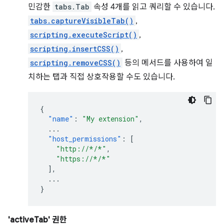
민감한
tabs.Tab
속성 4개를 읽고 쿼리할 수 있습니다.
tabs.captureVisibleTab()
,
scripting.executeScript()
,
scripting.insertCSS()
,
scripting.removeCSS()
등의 메서드를 사용하여 일
치하는 탭과 직접 상호작용할 수도 있습니다.
{
"name"
:
"My extension"
,
...
"host_permissions"
:
[
"http://*/*"
,
"https://*/*"
],
...
}
'activeTab' 권한