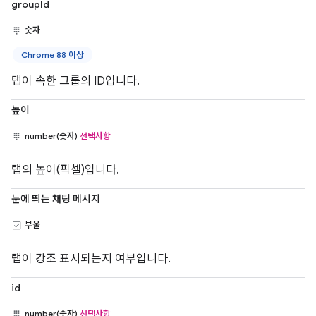
groupId
숫자
Chrome 88 이상
탭이 속한 그룹의 ID입니다.
높이
number(숫자)
선택사항
탭의 높이(픽셀)입니다.
눈에 띄는 채팅 메시지
부울
탭이 강조 표시되는지 여부입니다.
id
number(숫자)
선택사항