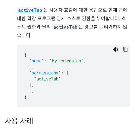
activeTab
는 사용자 호출에 대한 응답으로 현재 탭에
대한 확장 프로그램 임시 호스트 권한을 부여합니다. 호
스트 권한과 달리
activeTab
는 경고를 트리거하지 않
습니다.
{
"name"
:
"My extension"
,
...
"permissions"
:
[
"activeTab"
],
...
}
사용 사례