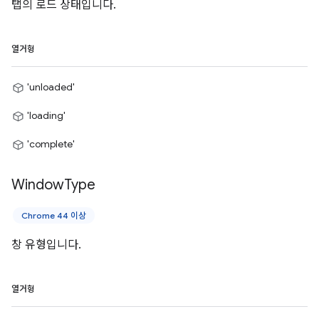
탭의 로드 상태입니다.
열거형
'unloaded'
'loading'
'complete'
Window
Type
Chrome 44 이상
창 유형입니다.
열거형