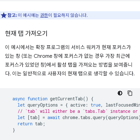
참고:
이 예시에는
권한
이 필요하지 않습니다.
현재 탭 가져오기
이 예시에서는 확장 프로그램의 서비스 워커가 현재 포커스가
있는 창 (또는 Chrome 창에 포커스가 없는 경우 가장 최근에
포커스가 있었던 창)에서 활성 탭을 가져오는 방법을 보여줍니
다. 이는 일반적으로 사용자의 현재 탭으로 생각할 수 있습니다.
async
function
getCurrentTab
()
{
let
queryOptions
=
{
active
:
true
,
lastFocusedWi
// `tab` will either be a `tabs.Tab` instance or
let
[
tab
]
=
await
chrome
.
tabs
.
query
(
queryOptions
return
tab
;
}