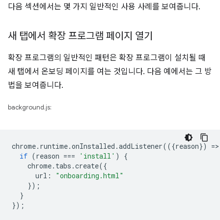
다음 섹션에서는 몇 가지 일반적인 사용 사례를 보여줍니다.
새 탭에서 확장 프로그램 페이지 열기
확장 프로그램의 일반적인 패턴은 확장 프로그램이 설치될 때
새 탭에서 온보딩 페이지를 여는 것입니다. 다음 예에서는 그 방
법을 보여줍니다.
background.js:
chrome
.
runtime
.
onInstalled
.
addListener
(({
reason
})
=
>
if
(
reason
===
'install'
)
{
chrome
.
tabs
.
create
({
url
:
"onboarding.html"
});
}
});