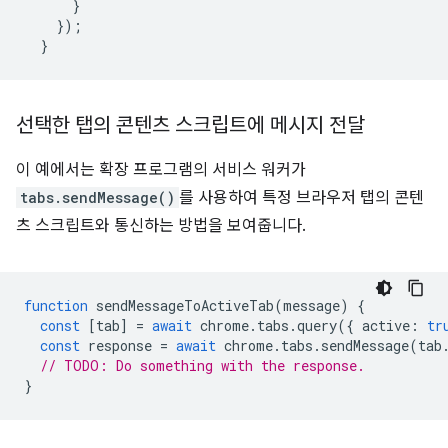
}
});
}
선택한 탭의 콘텐츠 스크립트에 메시지 전달
이 예에서는 확장 프로그램의 서비스 워커가
tabs.sendMessage()
를 사용하여 특정 브라우저 탭의 콘텐
츠 스크립트와 통신하는 방법을 보여줍니다.
function
sendMessageToActiveTab
(
message
)
{
const
[
tab
]
=
await
chrome
.
tabs
.
query
({
active
:
tr
const
response
=
await
chrome
.
tabs
.
sendMessage
(
tab
// TODO: Do something with the response.
}