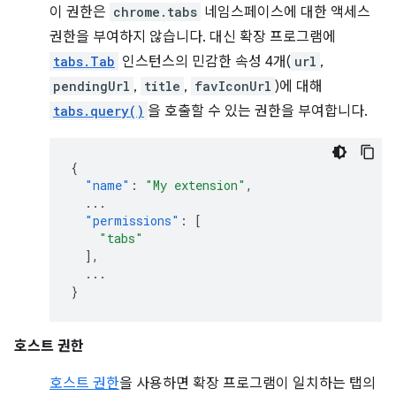
이 권한은
chrome.tabs
네임스페이스에 대한 액세스
권한을 부여하지 않습니다. 대신 확장 프로그램에
tabs.Tab
인스턴스의 민감한 속성 4개(
url
,
pendingUrl
,
title
,
favIconUrl
)에 대해
tabs.query()
을 호출할 수 있는 권한을 부여합니다.
{
"name"
:
"My extension"
,
...
"permissions"
:
[
"tabs"
],
...
}
호스트 권한
호스트 권한
을 사용하면 확장 프로그램이 일치하는 탭의