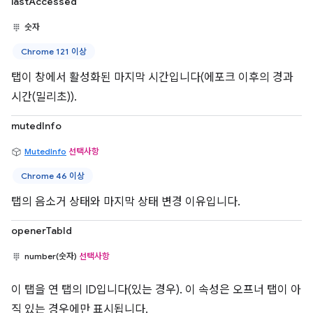
lastAccessed
숫자
Chrome 121 이상
탭이 창에서 활성화된 마지막 시간입니다(에포크 이후의 경과
시간(밀리초)).
mutedInfo
MutedInfo
선택사항
Chrome 46 이상
탭의 음소거 상태와 마지막 상태 변경 이유입니다.
openerTabId
number(숫자)
선택사항
이 탭을 연 탭의 ID입니다(있는 경우). 이 속성은 오프너 탭이 아
직 있는 경우에만 표시됩니다.