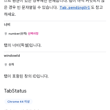
스트 권한이 있는 경우에만 존재합니다. 탭이 아직 커밋되지 않
은 경우 빈 문자열일 수 있습니다.
Tab.pendingUrl
도 참고
하세요.
너비
number(숫자)
선택사항
탭의 너비(픽셀)입니다.
windowId
숫자
탭이 포함된 창의 ID입니다.
Tab
Status
Chrome 44 이상