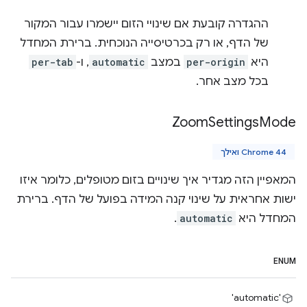
ההגדרה קובעת אם שינויי הזום יישמרו עבור המקור
של הדף, או רק בכרטיסייה הנוכחית. ברירת המחדל
היא
per-origin
במצב
automatic
, ו-
per-tab
בכל מצב אחר.
Zoom
Settings
Mode
Chrome 44 ואילך
המאפיין הזה מגדיר איך שינויים בזום מטופלים, כלומר איזו
ישות אחראית על שינוי קנה המידה בפועל של הדף. ברירת
המחדל היא
automatic
.
ENUM
'automatic'