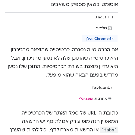
אוטומטי כשאין מספיק משאבים.
דחית את
בוליאני
Chrome 54 ואילך
אם הכרטיסייה נסגרה. כרטיסייה שהוצאה מהזיכרון
היא כרטיסייה שהתוכן שלה לא נטען מהזיכרון, אבל
היא עדיין מוצגת בשורת הכרטיסיות. התוכן שלו נטען
מחדש בפעם הבאה שהוא מופעל.
favIconUrl
מחרוזת
אופציונלי
כתובת ה-URL של סמל האתר של הכרטיסייה.
המאפיין הזה מופיע רק אם לתוסף יש הרשאה
"tabs"
או הרשאות מארח לדף. יכול להיות שהערך