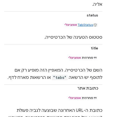
אליה.
status
TabStatus
אופציונלי
סטטוס הטעינה של הכרטיסייה.
title
מחרוזת
אופציונלי
השם של הכרטיסייה. המאפיין הזה מופיע רק אם
לתוסף יש הרשאה
"tabs"
או הרשאות מארח לדף.
כתובת אתר
מחרוזת
אופציונלי
כתובת ה-URL האחרונה שבוצעה לגביה פעולת