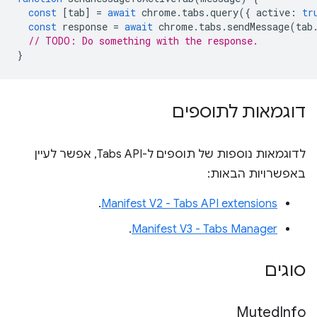
const
[
tab
]
=
await
chrome
.
tabs
.
query
({
active
:
tr
const
response
=
await
chrome
.
tabs
.
sendMessage
(
tab
// TODO: Do something with the response.
}
דוגמאות לתוספים
לדוגמאות נוספות של תוספים ל-Tabs API, אפשר לעיין
באפשרויות הבאות:
.
Manifest V2 - Tabs API extensions
.
Manifest V3 - Tabs Manager
סוגים
Muted
Info