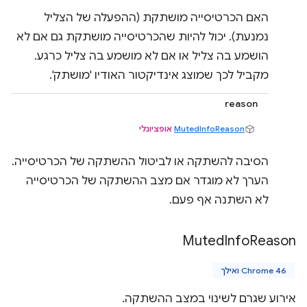
האם הכרטיסייה מושתקת (ההפעלה של הצליל
נמנעת). יכול להיות שהכרטיסייה מושתקת גם אם לא
הושמע בה צליל או אם לא מושמע בה צליל כרגע.
מקביל לכך שמוצג אינדיקטור האודיו 'מושתק'.
reason
MutedInfoReason
אופציונלי
הסיבה להשתקה או לביטול ההשתקה של הכרטיסייה.
הערך לא מוגדר אם מצב ההשתקה של הכרטיסייה
לא השתנה אף פעם.
Muted
Info
Reason
Chrome 46 ואילך
אירוע שגרם לשינוי במצב ההשתקה.