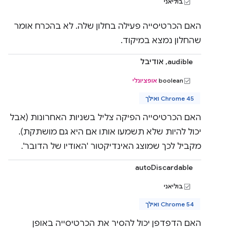
בוליאני
האם הכרטיסייה פעילה בחלון שלה. לא בהכרח אומר
שהחלון נמצא במיקוד.
audible, אודיבל
‫boolean
אופציונלי
Chrome 45 ואילך
האם הכרטיסייה הפיקה צליל בשניות האחרונות (אבל
יכול להיות שלא תשמעו אותו אם היא גם מושתקת).
מקביל לכך שמוצג האינדיקטור 'האודיו של הדובר'.
autoDiscardable
בוליאני
Chrome 54 ואילך
האם הדפדפן יכול להסיר את הכרטיסייה באופן