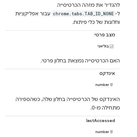
להגדיר את מזהה הכרטיסייה
ל-
chrome.tabs.TAB_ID_NONE
עבור אפליקציות
וחלונות של כלי פיתוח.
מצב פרטי
בוליאני
האם הכרטיסייה נמצאת בחלון פרטי.
אינדקס
number
האינדקס של הכרטיסייה בחלון שלה, כשהספירה
מתחילה מ-0.
lastAccessed
number