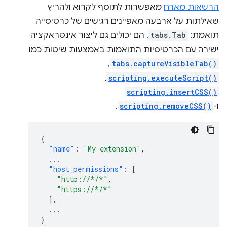
הרשאות מארח
מאפשרות לתוסף לקרוא ולהריץ
שאילתות על ארבעה מאפיינים רגישים של כרטיסייה
תואמת:
tabs.Tab
. הם יכולים גם ליצור אינטראקציה
ישירה עם הכרטיסיות התואמות באמצעות שיטות כמו
tabs.captureVisibleTab()
,‏
scripting.executeScript()
,‏
scripting.insertCSS()
ו-
scripting.removeCSS()
.
{
"name"
:
"My extension"
,
...
"host_permissions"
:
[
"http://*/*"
,
"https://*/*"
],
...
}