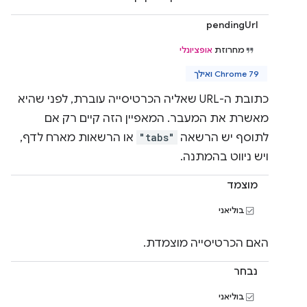
pendingUrl
מחרוזת
אופציונלי
Chrome 79 ואילך
כתובת ה-URL שאליה הכרטיסייה עוברת, לפני שהיא
מאשרת את המעבר. המאפיין הזה קיים רק אם
לתוסף יש הרשאה
"tabs"
או הרשאות מארח לדף,
ויש ניווט בהמתנה.
מוצמד
בוליאני
האם הכרטיסייה מוצמדת.
נבחר
בוליאני