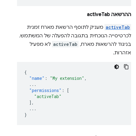
ההרשאה activeTab
activeTab
מעניק לתוסף הרשאת מארח זמנית
לכרטיסייה הנוכחית בתגובה להפעלה של המשתמש.
בניגוד להרשאות מארח,
activeTab
לא מפעיל
אזהרות.
{
"name"
:
"My extension"
,
...
"permissions"
:
[
"activeTab"
],
...
}