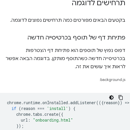
תרחישים לדוגמה
בקטעים הבאים מפורטים כמה תרחישים נפוצים לדוגמה.
פתיחת דף של תוסף בכרטיסייה חדשה
דפוס נפוץ של תוספים הוא פתיחת דף הצטרפות
בכרטיסייה חדשה כשהתוסף מותקן. בדוגמה הבאה אפשר
לראות איך עושים את זה.
background.js:
chrome
.
runtime
.
onInstalled
.
addListener
(({
reason
})
=
>
if
(
reason
===
'install'
)
{
chrome
.
tabs
.
create
({
url
:
"onboarding.html"
});