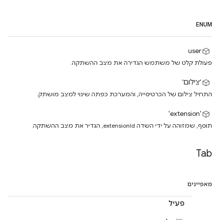
ENUM
user
פעולת קלט של משתמש הגדירה את מצב ההשתקה.
'צילום'
התחיל צילום של הכרטיסייה, והמערכת כפתה שינוי למצב מושתק.
'extension'
תוסף, שמזוהה על ידי השדה extensionId, הגדיר את מצב ההשתקה.
Tab
מאפיינים
פעיל