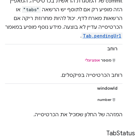
commit של המסגרת הראשית בכרטיסייה. המאפיין
הזה מופיע רק אם לתוסף יש הרשאה
"tabs"
או
הרשאות מארח לדף. יכול להיות מחרוזת ריקה אם
הכרטיסייה עדיין לא בוצעה. מידע נוסף מופיע במאמר
.
Tab.pendingUrl
רוחב
מספר
אופציונלי
רוחב הכרטיסייה בפיקסלים.
windowId
number
המזהה של החלון שמכיל את הכרטיסייה.
Tab
Status