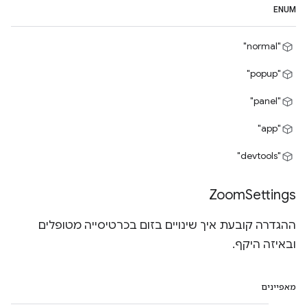
ENUM
"normal"
"popup"
"panel"
"app"
"devtools"
Zoom
Settings
ההגדרה קובעת איך שינויים בזום בכרטיסייה מטופלים
ובאיזה היקף.
מאפיינים