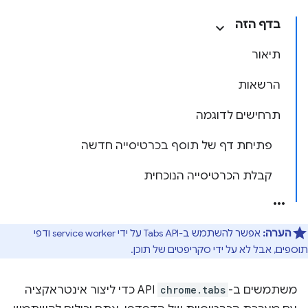
בדף הזה
תיאור
הרשאות
תרחישים לדוגמה
פתיחת דף של תוסף בכרטיסייה חדשה
קבלת הכרטיסייה הנוכחית
הערה:
אפשר להשתמש ב-Tabs API על ידי service worker ודפי
תוספים, אבל לא על ידי סקריפטים של תוכן.
משתמשים ב-
chrome.tabs
API כדי ליצור אינטראקציה