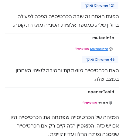
Chrome 121 ואילך
הפעם האחרונה שבה הכרטיסייה הפכה לפעילה
בחלון שלה, כמספר אלפיות השנייה מאז התקופה.
mutedInfo
MutedInfo
אופציונלי
Chrome 46 ואילך
האם הכרטיסייה מושתקת והסיבה לשינוי האחרון
במצב שלה.
openerTabId
מספר
אופציונלי
המזהה של הכרטיסייה שפתחה את הכרטיסייה הזו,
אם יש כזה. המאפיין הזה קיים רק אם הכרטיסייה
שממנה נפתח החלון עדיין קיימת.