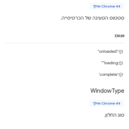
Chrome 44 ואילך
סטטוס הטעינה של הכרטיסייה.
ENUM
"unloaded"
‎"loading"
'complete'
Window
Type
Chrome 44 ואילך
סוג החלון.