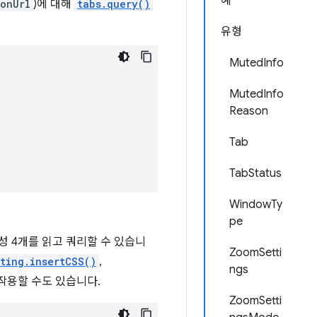
예
onUrl
)에 대해
tabs.query()
유형
MutedInfo
MutedInfo
Reason
Tab
TabStatus
WindowTy
pe
성 4개를 읽고 쿼리할 수 있습니
ZoomSetti
pting.insertCSS()
,
ngs
작용할 수도 있습니다.
ZoomSetti