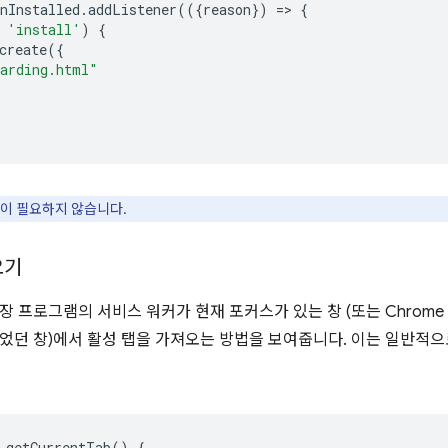
nInstalled
.
addListener
(({
reason
})
=
>
{
'install'
)
{
create
({
arding.html"
이 필요하지 않습니다.
오기
장 프로그램의 서비스 워커가 현재 포커스가 있는 창 (또는 Chrome
었던 창)에서 활성 탭을 가져오는 방법을 보여줍니다. 이는 일반적
getCurrentTab
()
{