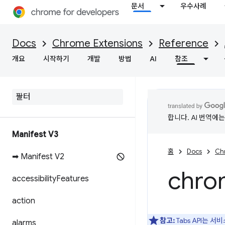
문서
우수사례
Docs
Chrome Extensions
Reference
개요
시작하기
개발
방법
AI
참조
합니다. AI 번역에
Manifest V3
홈
Docs
Ch
➡ Manifest V2
chro
accessibility
Features
action
참고:
Tabs API는
alarms