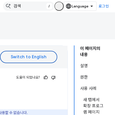
/
로그인
이 페이지의
내용
설명
권한
도움이 되었나요?
사용 사례
새 탭에서
확장 프로그
램 페이지
사용할 수 없습니다.