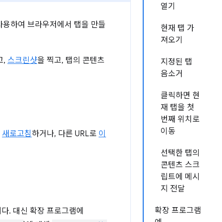
열기
 사용하여 브라우저에서 탭을 만들
현재 탭 가
져오기
고,
스크린샷
을 찍고, 탭의 콘텐츠
지정된 탭
음소거
클릭하면 현
재 탭을 첫
번째 위치로
이동
을
새로고침
하거나, 다른 URL로
이
선택한 탭의
콘텐츠 스크
립트에 메시
지 전달
확장 프로그램
다. 대신 확장 프로그램에