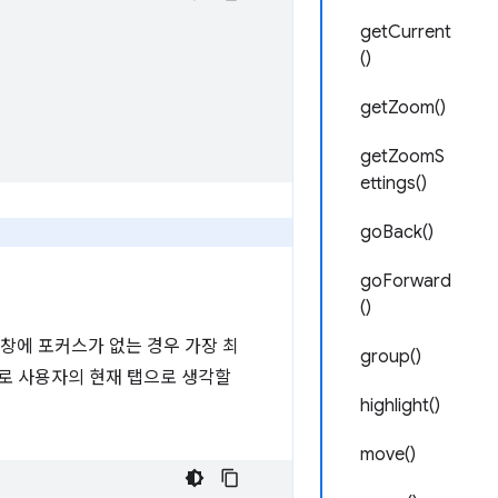
getCurrent
()
getZoom()
getZoomS
ettings()
goBack()
goForward
()
 창에 포커스가 없는 경우 가장 최
group()
으로 사용자의 현재 탭으로 생각할
highlight()
move()