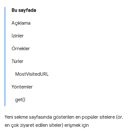
Bu sayfada
Açıklama
İzinler
Örnekler
Türler
MostVisitedURL
Yöntemler
get()
Yeni sekme sayfasında gösterilen en popüler sitelere (ör.
en çok ziyaret edilen siteler) erişmek için