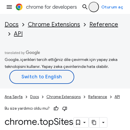
Oturum aç
Docs
Chrome Extensions
Reference
API
Google, içerikleri tercih ettiğiniz dile çevirmek için yapay zeka
teknolojisini kullanır. Yapay zeka çevirilerinde hata olabilir.
Ana Sayfa
Docs
Chrome Extensions
Reference
API
Bu size yardımcı oldu mu?
chrome
.
top
Sites