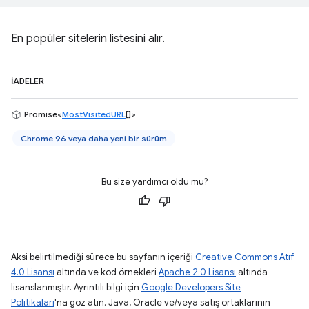
En popüler sitelerin listesini alır.
İADELER
Promise<
MostVisitedURL
[]>
Chrome 96 veya daha yeni bir sürüm
Bu size yardımcı oldu mu?
Aksi belirtilmediği sürece bu sayfanın içeriği
Creative Commons Atıf
4.0 Lisansı
altında ve kod örnekleri
Apache 2.0 Lisansı
altında
lisanslanmıştır. Ayrıntılı bilgi için
Google Developers Site
Politikaları
'na göz atın. Java, Oracle ve/veya satış ortaklarının