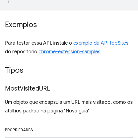
Exemplos
Para testar essa API, instale o
exemplo da API topSites
do repositório
chrome-extension-samples
.
Tipos
Most
Visited
URL
Um objeto que encapsula um URL mais visitado, como os
atalhos padrão na página "Nova guia".
PROPRIEDADES