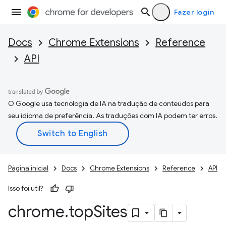
Fazer login
Docs
Chrome Extensions
Reference
API
O Google usa tecnologia de IA na tradução de conteúdos para
seu idioma de preferência. As traduções com IA podem ter erros.
Página inicial
Docs
Chrome Extensions
Reference
API
Isso foi útil?
chrome
.
top
Sites