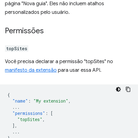
página "Nova guia". Eles não incluem atalhos
personalizados pelo usuário.
Permissões
topSites
Você precisa declarar a permissão "topSites" no
manifesto da extensão
para usar essa API.
{
"name"
:
"My extension"
,
...
"permissions"
:
[
"topSites"
,
],
...
}