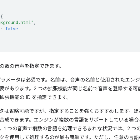
{
ckground.html"
,
:
false
の数の音声を指定できます。
ラメータは必須です。名前は、音声の名前と使用されたエンジ
要があります。2 つの拡張機能が同じ名前で音声を登録する可
張機能の ID を指定できます。
タは省略可能ですが、指定することを強くおすすめします。ほと
合成できます。エンジンが複数の言語をサポートしている場合
。1 つの音声で複数の言語を処理できるまれな状況では、2 つ
クを使用して処理するのが最も簡単です。ただし、任意の言語