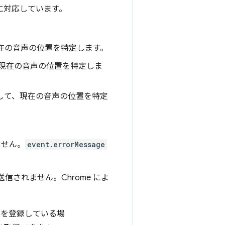
に対応しています。
在の音声の位置を特定します。
現在の音声の位置を特定しま
して、現在の音声の位置を特定
ません。
event.errorMessage
されません。Chrome によ
ーを登録している場