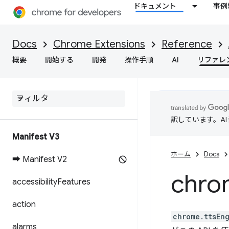
ドキュメント
事例
Docs
Chrome Extensions
Reference
概要
開始する
開発
操作手順
AI
リファレ
訳しています。A
Manifest V3
ホーム
Docs
➡ Manifest V2
chro
accessibility
Features
action
chrome.ttsEn
alarms