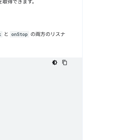
を取得できます。
k
と
onStop
の両方のリスナ