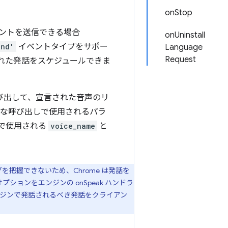
onStop
ントを送信できる場合
onUninstall
end'
イベントタイプをサポー
Language
Request
された発話をスケジュールできま
び出して、宣言された音声のリ
な呼び出しで使用されるパラ
ルで使用される
voice_name
と
把握できないため、Chrome は発話を
プションをエンジンの onSpeak ハンドラ
ジンで発話されるべき発話をクライアン