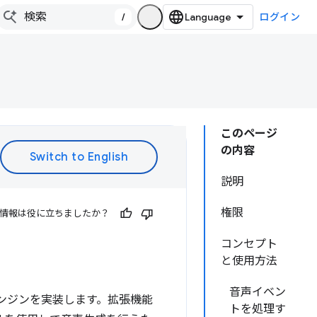
/
ログイン
このページ
の内容
説明
権限
情報は役に立ちましたか？
コンセプト
と使用方法
音声イベン
エンジンを実装します。拡張機能
トを処理す