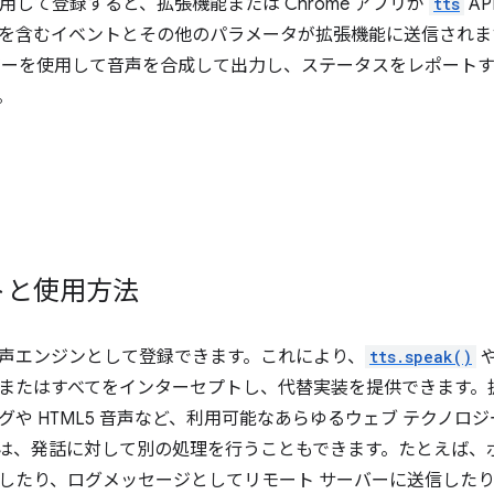
を使用して登録すると、拡張機能または Chrome アプリが
tts
A
を含むイベントとその他のパラメータが拡張機能に送信されま
ジーを使用して音声を合成して出力し、ステータスをレポート
。
トと使用方法
声エンジンとして登録できます。これにより、
tts.speak()
またはすべてをインターセプトし、代替実装を提供できます。
グや HTML5 音声など、利用可能なあらゆるウェブ テクノロ
は、発話に対して別の処理を行うこともできます。たとえば、
したり、ログメッセージとしてリモート サーバーに送信した