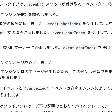
ントタイプは、
speak()
メソッドが受け取るイベントタイプ
: エンジンが発話を開始しました。
: 単語の境界に達しました。
event.charIndex
を使用して、現
ce'
: 文の境界に達しました。
event.charIndex
を使用して、
: SSML マーカーに到達しました。
event.charIndex
を使用
 エンジンが発話を終了しました。
: エンジン固有のエラーが発生したため、この発話は発音でき
報を渡します。
'
イベントと
'cancelled'
イベントは音声エンジンによって送信
成されます。
げクライアントは、以下の説明のとおり音声イベント リスナ