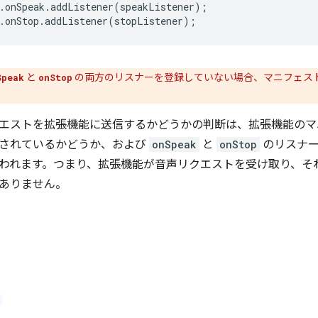
.
onSpeak
.
addListener
(
speakListener
);
.
onStop
.
addListener
(
stopListener
);
と
の両方のリスナーを登録していない場合、マニフェス
Speak
onStop
エストを拡張機能に送信するかどうかの判断は、拡張機能のマ
されているかどうか、および
onSpeak
と
onStop
のリスナー
われます。つまり、拡張機能が音声リクエストを受け取り、そ
ありません。