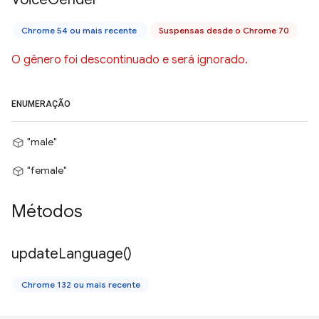
Chrome 54 ou mais recente
Suspensas desde o Chrome 70
O gênero foi descontinuado e será ignorado.
ENUMERAÇÃO
"male"
"female"
Métodos
update
Language(
)
Chrome 132 ou mais recente