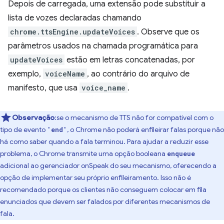
Depois de carregada, uma extensão pode substituir a
lista de vozes declaradas chamando
chrome.ttsEngine.updateVoices
. Observe que os
parâmetros usados na chamada programática para
updateVoices
estão em letras concatenadas, por
exemplo,
voiceName
, ao contrário do arquivo de
manifesto, que usa
voice_name
.
Observação
:se o mecanismo de TTS não for compatível com o
tipo de evento
, o Chrome não poderá enfileirar falas porque não
'end'
há como saber quando a fala terminou. Para ajudar a reduzir esse
problema, o Chrome transmite uma opção booleana
enqueue
adicional ao gerenciador onSpeak do seu mecanismo, oferecendo a
opção de implementar seu próprio enfileiramento. Isso não é
recomendado porque os clientes não conseguem colocar em fila
enunciados que devem ser falados por diferentes mecanismos de
fala.