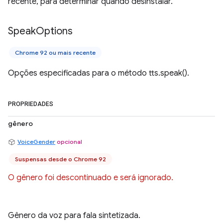
recente, para determinar quando desinstalar.
Speak
Options
Chrome 92 ou mais recente
Opções especificadas para o método tts.speak().
PROPRIEDADES
gênero
VoiceGender
opcional
Suspensas desde o Chrome 92
O gênero foi descontinuado e será ignorado.
Gênero da voz para fala sintetizada.