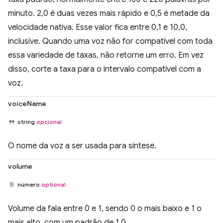
minuto. 2,0 é duas vezes mais rápido e 0,5 é metade da
velocidade nativa. Esse valor fica entre 0,1 e 10,0,
inclusive. Quando uma voz não for compatível com toda
essa variedade de taxas, não retorne um erro. Em vez
disso, corte a taxa para o intervalo compatível com a
voz.
voiceName
string
opcional
O nome da voz a ser usada para síntese.
volume
número
optional
Volume da fala entre 0 e 1, sendo 0 o mais baixo e 1 o
mais alto, com um padrão de 1,0.