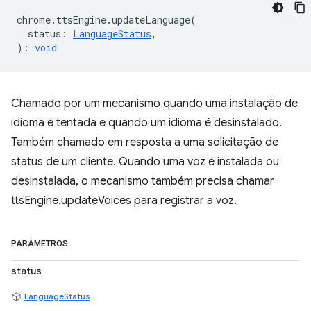
chrome
.
ttsEngine
.
updateLanguage
(
status
:
LanguageStatus
,
)
:
void
Chamado por um mecanismo quando uma instalação de
idioma é tentada e quando um idioma é desinstalado.
Também chamado em resposta a uma solicitação de
status de um cliente. Quando uma voz é instalada ou
desinstalada, o mecanismo também precisa chamar
ttsEngine.updateVoices para registrar a voz.
PARÂMETROS
status
LanguageStatus