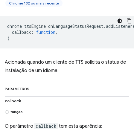
Chrome 132 ou mais recente
chrome
.
ttsEngine
.
onLanguageStatusRequest
.
addListener
callback
:
function
,
)
Acionada quando um cliente de TTS solicita o status de
instalação de um idioma.
PARÂMETROS
callback
função
O parâmetro
callback
tem esta aparência: