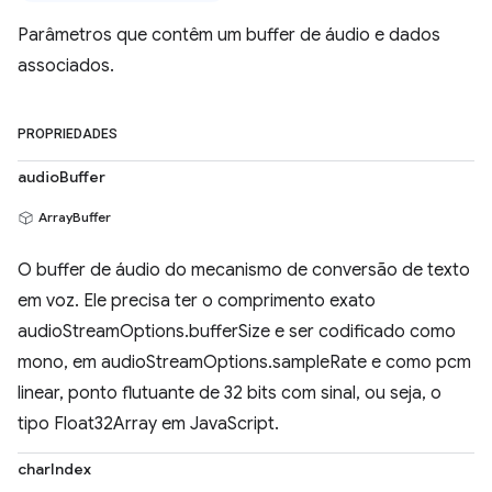
Parâmetros que contêm um buffer de áudio e dados
associados.
PROPRIEDADES
audioBuffer
ArrayBuffer
O buffer de áudio do mecanismo de conversão de texto
em voz. Ele precisa ter o comprimento exato
audioStreamOptions.bufferSize e ser codificado como
mono, em audioStreamOptions.sampleRate e como pcm
linear, ponto flutuante de 32 bits com sinal, ou seja, o
tipo Float32Array em JavaScript.
charIndex