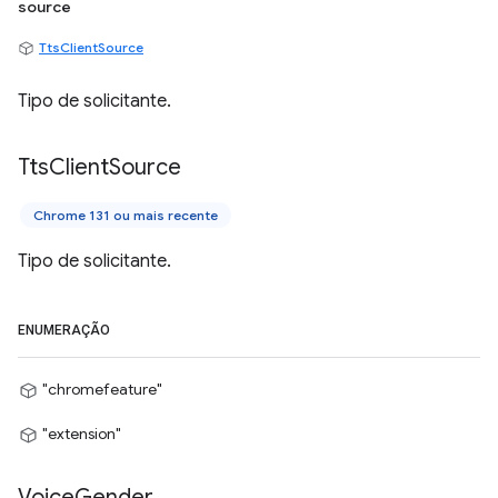
source
TtsClientSource
Tipo de solicitante.
Tts
Client
Source
Chrome 131 ou mais recente
Tipo de solicitante.
ENUMERAÇÃO
"chromefeature"
"extension"
Voice
Gender