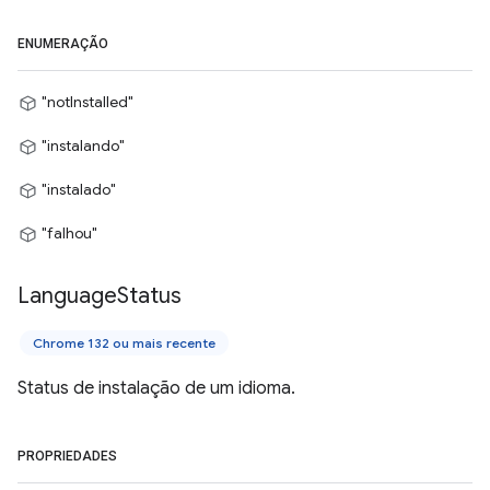
ENUMERAÇÃO
"notInstalled"
"instalando"
"instalado"
"falhou"
Language
Status
Chrome 132 ou mais recente
Status de instalação de um idioma.
PROPRIEDADES