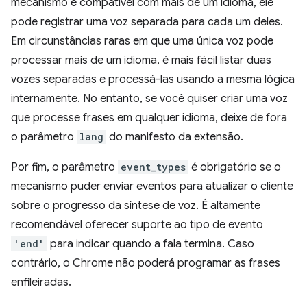
mecanismo é compatível com mais de um idioma, ele
pode registrar uma voz separada para cada um deles.
Em circunstâncias raras em que uma única voz pode
processar mais de um idioma, é mais fácil listar duas
vozes separadas e processá-las usando a mesma lógica
internamente. No entanto, se você quiser criar uma voz
que processe frases em qualquer idioma, deixe de fora
o parâmetro
lang
do manifesto da extensão.
Por fim, o parâmetro
event_types
é obrigatório se o
mecanismo puder enviar eventos para atualizar o cliente
sobre o progresso da síntese de voz. É altamente
recomendável oferecer suporte ao tipo de evento
'end'
para indicar quando a fala termina. Caso
contrário, o Chrome não poderá programar as frases
enfileiradas.