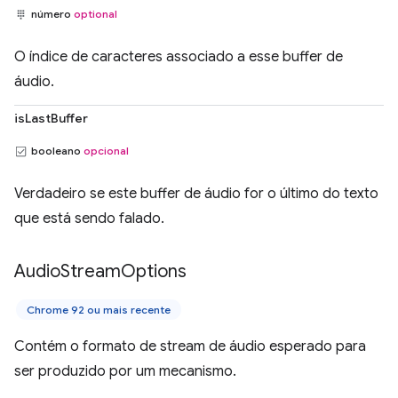
número
optional
O índice de caracteres associado a esse buffer de
áudio.
isLastBuffer
booleano
opcional
Verdadeiro se este buffer de áudio for o último do texto
que está sendo falado.
Audio
Stream
Options
Chrome 92 ou mais recente
Contém o formato de stream de áudio esperado para
ser produzido por um mecanismo.