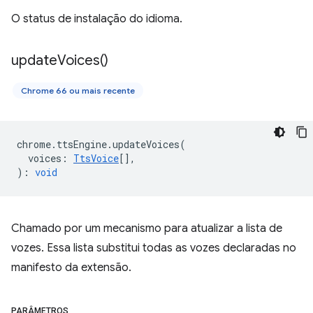
O status de instalação do idioma.
update
Voices(
)
Chrome 66 ou mais recente
chrome
.
ttsEngine
.
updateVoices
(
voices
:
TtsVoice
[],
)
:
void
Chamado por um mecanismo para atualizar a lista de
vozes. Essa lista substitui todas as vozes declaradas no
manifesto da extensão.
PARÂMETROS