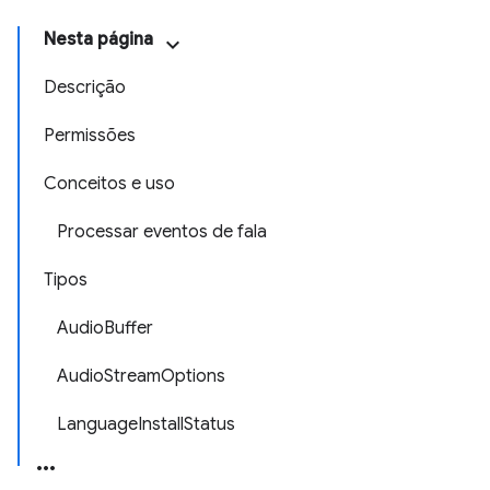
Nesta página
Descrição
Permissões
Conceitos e uso
Processar eventos de fala
Tipos
AudioBuffer
AudioStreamOptions
LanguageInstallStatus