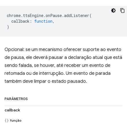
chrome
.
ttsEngine
.
onPause
.
addListener
(
callback
:
function
,
)
Opcional: se um mecanismo oferecer suporte ao evento
de pausa, ele deverá pausar a declaração atual que está
sendo falada, se houver, até receber um evento de
retomada ou de interrupção. Um evento de parada
também deve limpar o estado pausado.
PARÂMETROS
callback
função