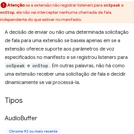
Atenção
:se a extensão não registrar listeners para
e
onSpeak
, ela não vai interceptar nenhuma chamada de fala,
onStop
independente do que estiver no manifesto.
A decisão de enviar ou não uma determinada solicitação
de fala para uma extensão se baseia apenas em se a
extensão oferece suporte aos parâmetros de voz
especificados no manifesto e se registrou listeners para
onSpeak
e
onStop
. Em outras palavras, não há como
uma extensão receber uma solicitação de fala e decidir
dinamicamente se vai processá-la.
Tipos
Audio
Buffer
Chrome 92 ou mais recente