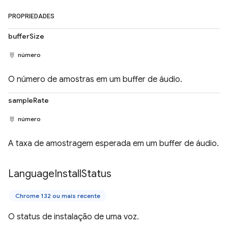
PROPRIEDADES
bufferSize
número
O número de amostras em um buffer de áudio.
sampleRate
número
A taxa de amostragem esperada em um buffer de áudio.
Language
Install
Status
Chrome 132 ou mais recente
O status de instalação de uma voz.