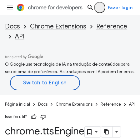
Fazer login
Docs
Chrome Extensions
Reference
API
O Google usa tecnologia de IA na tradução de conteúdos para
seu idioma de preferência. As traduções com IA podem ter erros.
Página inicial
Docs
Chrome Extensions
Reference
API
Isso foi útil?
chrome
.
tts
Engine