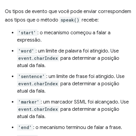
Os tipos de evento que você pode enviar correspondem
aos tipos que o método
speak()
recebe:
'start'
: o mecanismo começou a falar a
expressão.
'word'
: um limite de palavra foi atingido. Use
event.charIndex
para determinar a posição
atual da fala.
'sentence'
: um limite de frase foi atingido. Use
event.charIndex
para determinar a posição
atual da fala.
'marker'
: um marcador SSML foi alcançado. Use
event.charIndex
para determinar a posição
atual da fala.
'end'
: o mecanismo terminou de falar a frase.