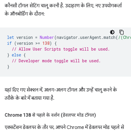
कौनसी टॉगल सेटिंग चालू करनी है. उदाहरण के लिए, नए उपयोगकर्ता
के ऑनबोर्डिंग के दौरान:
let
version
=
Number
(
navigator
.
userAgent
.
match
(
/(Chr
if
(
version
>
=
138
)
{
// Allow User Scripts toggle will be used.
}
else
{
// Developer mode toggle will be used.
}
यहां दिए गए सेक्शन में, अलग-अलग टॉगल और उन्हें चालू करने के
तरीके के बारे में बताया गया है.
Chrome 138 से पहले के वर्शन (डेवलपर मोड टॉगल)
एक्सटेंशन डेवलपर के तौर पर, आपने Chrome में डेवलपर मोड पहले से