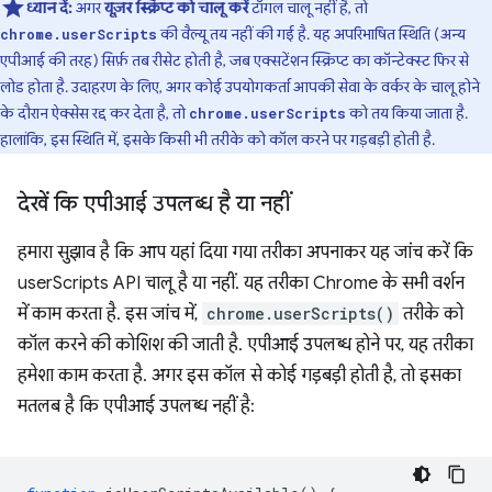
ध्यान दें:
अगर
यूज़र स्क्रिप्ट को चालू करें
टॉगल चालू नहीं है, तो
की वैल्यू तय नहीं की गई है. यह अपरिभाषित स्थिति (अन्य
chrome.userScripts
एपीआई की तरह) सिर्फ़ तब रीसेट होती है, जब एक्सटेंशन स्क्रिप्ट का कॉन्टेक्स्ट फिर से
लोड होता है. उदाहरण के लिए, अगर कोई उपयोगकर्ता आपकी सेवा के वर्कर के चालू होने
के दौरान ऐक्सेस रद्द कर देता है, तो
को तय किया जाता है.
chrome.userScripts
हालांकि, इस स्थिति में, इसके किसी भी तरीके को कॉल करने पर गड़बड़ी होती है.
देखें कि एपीआई उपलब्ध है या नहीं
हमारा सुझाव है कि आप यहां दिया गया तरीका अपनाकर यह जांच करें कि
userScripts API चालू है या नहीं. यह तरीका Chrome के सभी वर्शन
में काम करता है. इस जांच में,
chrome.userScripts()
तरीके को
कॉल करने की कोशिश की जाती है. एपीआई उपलब्ध होने पर, यह तरीका
हमेशा काम करता है. अगर इस कॉल से कोई गड़बड़ी होती है, तो इसका
मतलब है कि एपीआई उपलब्ध नहीं है: