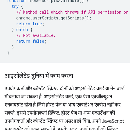
function
isUserScriptsAvailable
()
{
try
{
// Method call which throws if API permission or
chrome
.
userScripts
.
getScripts
();
return
true
;
}
catch
{
// Not available.
return
false
;
}
}
आइसोलेटेड दुनिया में काम करना
उपयोगकर्ता और कॉन्टेंट स्क्रिप्ट, दोनों को आइसोलेटेड वर्ल्ड या मेन वर्ल्ड
में चलाया जा सकता है. आइसोलेटेड वर्ल्ड, एक ऐसा एक्ज़ीक्यूशन
एनवायरमेंट होता है जिसे होस्ट पेज या अन्य एक्सटेंशन ऐक्सेस नहीं कर
सकते. इससे उपयोगकर्ता स्क्रिप्ट, होस्ट पेज या अन्य एक्सटेंशन की
उपयोगकर्ता और कॉन्टेंट स्क्रिप्ट पर असर डाले बिना, अपने JavaScript
एनवायरमेंट को बदल सकती है. इसके उलट, उपयोगकर्ता की स्क्रिप्ट