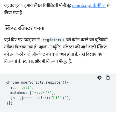
यह उदाहरण, हमारी सैंपल रिपॉज़िटरी में मौजूद
userScript के सैंपल
से
लिया गया है.
स्क्रिप्ट रजिस्टर करना
यहां दिए गए उदाहरण में,
register()
को कॉल करने का बुनियादी
तरीका दिखाया गया है. पहला आर्ग्युमेंट, रजिस्टर की जाने वाली स्क्रिप्ट
को तय करने वाले ऑब्जेक्ट का कलेक्शन होता है. यहां दिखाए गए
विकल्पों के अलावा, और भी विकल्प मौजूद हैं.
chrome
.
userScripts
.
register
([{
id
:
'test'
,
matches
:
[
'*://*/*'
],
js
:
[{
code
:
'alert("Hi!")'
}]
}]);