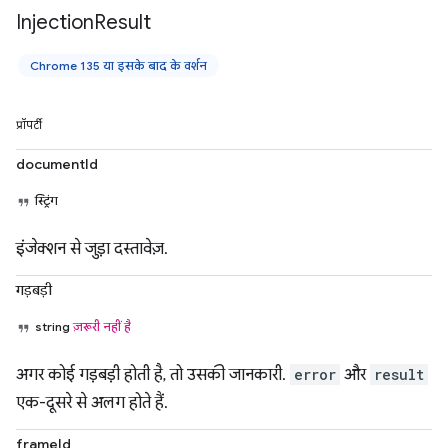
Injection
Result
Chrome 135 या इसके बाद के वर्शन
प्रॉपर्टी
documentId
स्ट्रिंग
इंजेक्शन से जुड़ा दस्तावेज़.
गड़बड़ी
string
ज़रूरी नहीं है
अगर कोई गड़बड़ी होती है, तो उसकी जानकारी.
error
और
result
एक-दूसरे से अलग होते हैं.
frameId