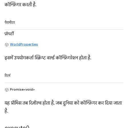
कॉन्फ़िगर करती है.
पैरामीटर
प्रॉपर्टी
WorldProperties
इसमें उपयोगकर्ता स्क्रिप्ट वर्ल्ड कॉन्फ़िगरेशन होता है.
रिटर्न
Promise<void>
यह प्रॉमिस तब रिज़ॉल्व होता है, जब दुनिया को कॉन्फ़िगर कर दिया जाता
है.