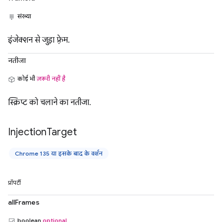
संख्या
इंजेक्शन से जुड़ा फ़्रेम.
नतीजा
कोई भी
ज़रूरी नहीं है
स्क्रिप्ट को चलाने का नतीजा.
Injection
Target
Chrome 135 या इसके बाद के वर्शन
प्रॉपर्टी
allFrames
boolean
optional