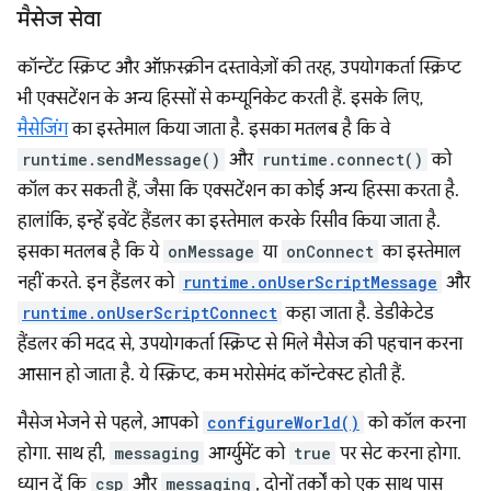
मैसेज सेवा
कॉन्टेंट स्क्रिप्ट और ऑफ़स्क्रीन दस्तावेज़ों की तरह, उपयोगकर्ता स्क्रिप्ट
भी एक्सटेंशन के अन्य हिस्सों से कम्यूनिकेट करती हैं. इसके लिए,
मैसेजिंग
का इस्तेमाल किया जाता है. इसका मतलब है कि वे
runtime.sendMessage()
और
runtime.connect()
को
कॉल कर सकती हैं, जैसा कि एक्सटेंशन का कोई अन्य हिस्सा करता है.
हालांकि, इन्हें इवेंट हैंडलर का इस्तेमाल करके रिसीव किया जाता है.
इसका मतलब है कि ये
onMessage
या
onConnect
का इस्तेमाल
नहीं करते. इन हैंडलर को
runtime.onUserScriptMessage
और
runtime.onUserScriptConnect
कहा जाता है. डेडीकेटेड
हैंडलर की मदद से, उपयोगकर्ता स्क्रिप्ट से मिले मैसेज की पहचान करना
आसान हो जाता है. ये स्क्रिप्ट, कम भरोसेमंद कॉन्टेक्स्ट होती हैं.
मैसेज भेजने से पहले, आपको
configureWorld()
को कॉल करना
होगा. साथ ही,
messaging
आर्ग्युमेंट को
true
पर सेट करना होगा.
ध्यान दें कि
csp
और
messaging
, दोनों तर्कों को एक साथ पास