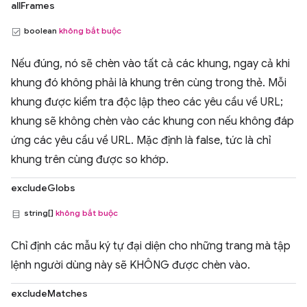
allFrames
boolean
không bắt buộc
Nếu đúng, nó sẽ chèn vào tất cả các khung, ngay cả khi
khung đó không phải là khung trên cùng trong thẻ. Mỗi
khung được kiểm tra độc lập theo các yêu cầu về URL;
khung sẽ không chèn vào các khung con nếu không đáp
ứng các yêu cầu về URL. Mặc định là false, tức là chỉ
khung trên cùng được so khớp.
excludeGlobs
string[]
không bắt buộc
Chỉ định các mẫu ký tự đại diện cho những trang mà tập
lệnh người dùng này sẽ KHÔNG được chèn vào.
excludeMatches