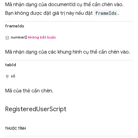
Mã nhận dạng của documentId cụ thể cần chèn vào.
Bạn không được đặt giá trị này nếu đặt
frameIds
.
frameIds
number[]
không bắt buộc
Mã nhận dạng của các khung hình cụ thể cần chèn vào.
tabId
số
Mã của thẻ cần chèn.
Registered
User
Script
THUỘC TÍNH