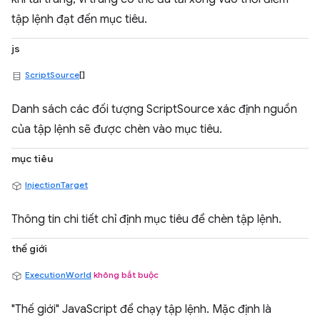
tập lệnh đạt đến mục tiêu.
js
ScriptSource
[]
Danh sách các đối tượng ScriptSource xác định nguồn
của tập lệnh sẽ được chèn vào mục tiêu.
mục tiêu
InjectionTarget
Thông tin chi tiết chỉ định mục tiêu để chèn tập lệnh.
thế giới
ExecutionWorld
không bắt buộc
"Thế giới" JavaScript để chạy tập lệnh. Mặc định là