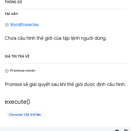
THÔNG SỐ
tài sản
WorldProperties
Chứa cấu hình thế giới của tập lệnh người dùng.
GIÁ TRỊ TRẢ VỀ
Promise<void>
Promise sẽ giải quyết sau khi thế giới được định cấu hình.
execute(
)
Chrome 135 trở lên