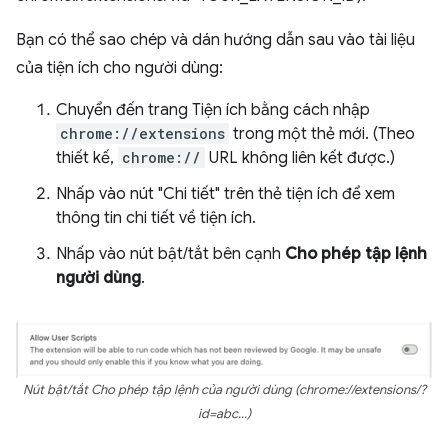
Bạn có thể sao chép và dán hướng dẫn sau vào tài liệu
của tiện ích cho người dùng:
Chuyển đến trang Tiện ích bằng cách nhập
chrome://extensions
trong một thẻ mới. (Theo
thiết kế,
chrome://
URL không liên kết được.)
Nhấp vào nút "Chi tiết" trên thẻ tiện ích để xem
thông tin chi tiết về tiện ích.
Nhấp vào nút bật/tắt bên cạnh
Cho phép tập lệnh
người dùng
.
Nút bật/tắt Cho phép tập lệnh của người dùng (chrome://extensions/?
id=abc...)