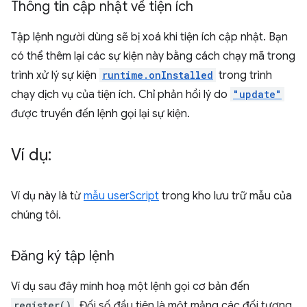
Thông tin cập nhật về tiện ích
Tập lệnh người dùng sẽ bị xoá khi tiện ích cập nhật. Bạn
có thể thêm lại các sự kiện này bằng cách chạy mã trong
trình xử lý sự kiện
runtime.onInstalled
trong trình
chạy dịch vụ của tiện ích. Chỉ phản hồi lý do
"update"
được truyền đến lệnh gọi lại sự kiện.
Ví dụ:
Ví dụ này là từ
mẫu userScript
trong kho lưu trữ mẫu của
chúng tôi.
Đăng ký tập lệnh
Ví dụ sau đây minh hoạ một lệnh gọi cơ bản đến
register()
. Đối số đầu tiên là một mảng các đối tượng