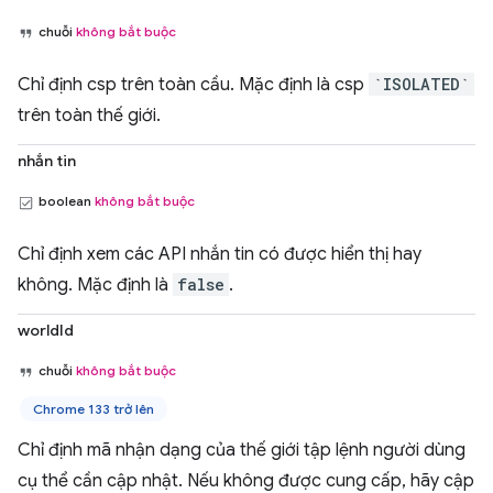
chuỗi
không bắt buộc
Chỉ định csp trên toàn cầu. Mặc định là csp
`ISOLATED`
trên toàn thế giới.
nhắn tin
boolean
không bắt buộc
Chỉ định xem các API nhắn tin có được hiển thị hay
không. Mặc định là
false
.
worldId
chuỗi
không bắt buộc
Chrome 133 trở lên
Chỉ định mã nhận dạng của thế giới tập lệnh người dùng
cụ thể cần cập nhật. Nếu không được cung cấp, hãy cập