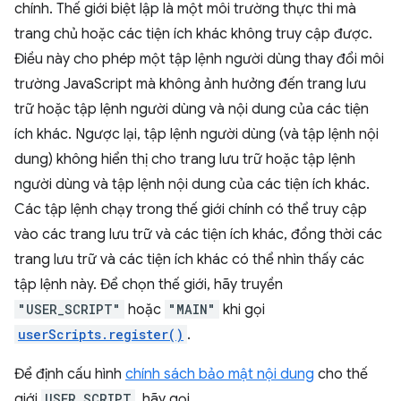
chính. Thế giới biệt lập là một môi trường thực thi mà
trang chủ hoặc các tiện ích khác không truy cập được.
Điều này cho phép một tập lệnh người dùng thay đổi môi
trường JavaScript mà không ảnh hưởng đến trang lưu
trữ hoặc tập lệnh người dùng và nội dung của các tiện
ích khác. Ngược lại, tập lệnh người dùng (và tập lệnh nội
dung) không hiển thị cho trang lưu trữ hoặc tập lệnh
người dùng và tập lệnh nội dung của các tiện ích khác.
Các tập lệnh chạy trong thế giới chính có thể truy cập
vào các trang lưu trữ và các tiện ích khác, đồng thời các
trang lưu trữ và các tiện ích khác có thể nhìn thấy các
tập lệnh này. Để chọn thế giới, hãy truyền
"USER_SCRIPT"
hoặc
"MAIN"
khi gọi
userScripts.register()
.
Để định cấu hình
chính sách bảo mật nội dung
cho thế
giới
USER_SCRIPT
, hãy gọi