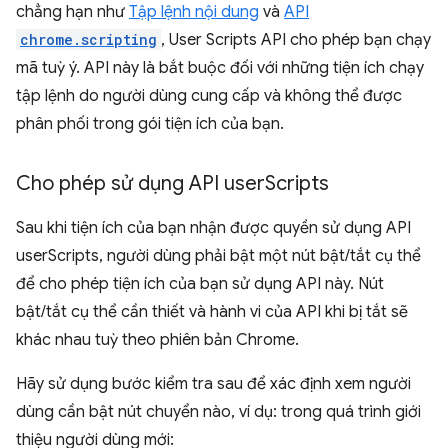
chẳng hạn như
Tập lệnh nội dung
và
API
chrome.scripting
, User Scripts API cho phép bạn chạy
mã tuỳ ý. API này là bắt buộc đối với những tiện ích chạy
tập lệnh do người dùng cung cấp và không thể được
phân phối trong gói tiện ích của bạn.
Cho phép sử dụng API user
Scripts
Sau khi tiện ích của bạn nhận được quyền sử dụng API
userScripts, người dùng phải bật một nút bật/tắt cụ thể
để cho phép tiện ích của bạn sử dụng API này. Nút
bật/tắt cụ thể cần thiết và hành vi của API khi bị tắt sẽ
khác nhau tuỳ theo phiên bản Chrome.
Hãy sử dụng bước kiểm tra sau để xác định xem người
dùng cần bật nút chuyển nào, ví dụ: trong quá trình giới
thiệu người dùng mới: