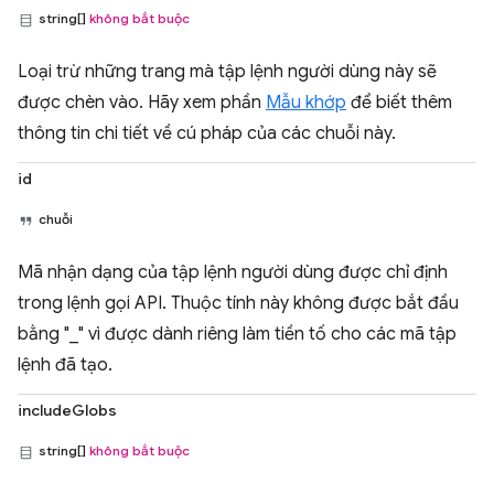
string[]
không bắt buộc
Loại trừ những trang mà tập lệnh người dùng này sẽ
được chèn vào. Hãy xem phần
Mẫu khớp
để biết thêm
thông tin chi tiết về cú pháp của các chuỗi này.
id
chuỗi
Mã nhận dạng của tập lệnh người dùng được chỉ định
trong lệnh gọi API. Thuộc tính này không được bắt đầu
bằng "_" vì được dành riêng làm tiền tố cho các mã tập
lệnh đã tạo.
includeGlobs
string[]
không bắt buộc