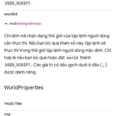
USER_SCRIPT
.
worldId
chuỗi
không bắt buộc
Chỉ định mã nhận dạng thế giới của tập lệnh người dùng
cần thực thi. Nếu bạn bỏ qua tham số này, tập lệnh sẽ
thực thi trong thế giới tập lệnh người dùng mặc định. Chỉ
hợp lệ nếu bạn bỏ qua hoặc đặt
world
thành
USER_SCRIPT
. Các giá trị có dấu gạch dưới ở đầu (
_
)
được dành riêng.
World
Properties
THUỘC TÍNH
csp