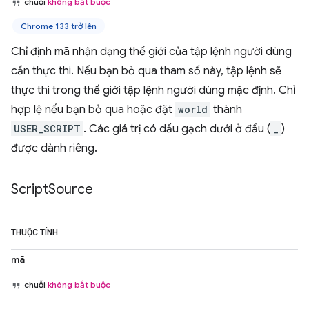
chuỗi
không bắt buộc
Chrome 133 trở lên
Chỉ định mã nhận dạng thế giới của tập lệnh người dùng
cần thực thi. Nếu bạn bỏ qua tham số này, tập lệnh sẽ
thực thi trong thế giới tập lệnh người dùng mặc định. Chỉ
hợp lệ nếu bạn bỏ qua hoặc đặt
world
thành
USER_SCRIPT
. Các giá trị có dấu gạch dưới ở đầu (
_
)
được dành riêng.
Script
Source
THUỘC TÍNH
mã
chuỗi
không bắt buộc