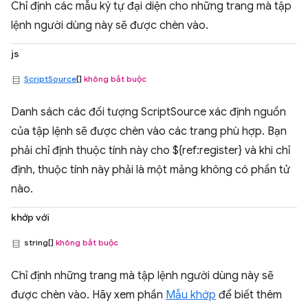
Chỉ định các mẫu ký tự đại diện cho những trang mà tập
lệnh người dùng này sẽ được chèn vào.
js
ScriptSource
[]
không bắt buộc
Danh sách các đối tượng ScriptSource xác định nguồn
của tập lệnh sẽ được chèn vào các trang phù hợp. Bạn
phải chỉ định thuộc tính này cho ${ref:register} và khi chỉ
định, thuộc tính này phải là một mảng không có phần tử
nào.
khớp với
string[]
không bắt buộc
Chỉ định những trang mà tập lệnh người dùng này sẽ
được chèn vào. Hãy xem phần
Mẫu khớp
để biết thêm