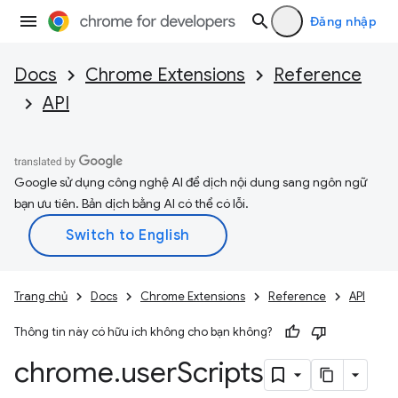
Đăng nhập
Docs
Chrome Extensions
Reference
API
Google sử dụng công nghệ AI để dịch nội dung sang ngôn ngữ
bạn ưu tiên. Bản dịch bằng AI có thể có lỗi.
Trang chủ
Docs
Chrome Extensions
Reference
API
Thông tin này có hữu ích không cho bạn không?
chrome
.
user
Scripts