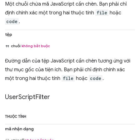
Một chuỗi chứa mã JavaScript cần chèn. Bạn phải chỉ
định chính xác một trong hai thuộc tính
file
hoặc
code
.
tệp
chuỗi
không bắt buộc
Đường dẫn của tệp JavaScript cần chèn tương ứng với
thư mục gốc của tiện ích. Bạn phải chỉ định chính xác
một trong hai thuộc tính
file
hoặc
code
.
User
Script
Filter
THUỘC TÍNH
mã nhận dạng