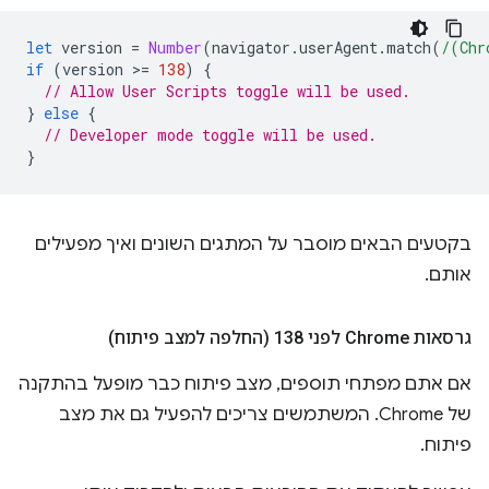
let
version
=
Number
(
navigator
.
userAgent
.
match
(
/(Chr
if
(
version
>
=
138
)
{
// Allow User Scripts toggle will be used.
}
else
{
// Developer mode toggle will be used.
}
בקטעים הבאים מוסבר על המתגים השונים ואיך מפעילים
אותם.
גרסאות Chrome לפני 138 (החלפה למצב פיתוח)
אם אתם מפתחי תוספים, מצב פיתוח כבר מופעל בהתקנה
של Chrome. המשתמשים צריכים להפעיל גם את מצב
פיתוח.