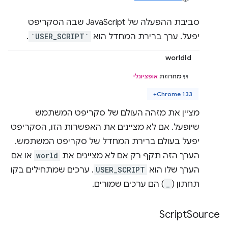
סביבת ההפעלה של JavaScript שבה הסקריפט
יפעל. ערך ברירת המחדל הוא
`USER_SCRIPT`
.
worldId
מחרוזת
אופציונלי
Chrome 133+
מציין את מזהה העולם של סקריפט המשתמש
שיופעל. אם לא מציינים את האפשרות הזו, הסקריפט
יפעל בעולם ברירת המחדל של סקריפט המשתמש.
הערך הזה תקף רק אם לא מציינים את
world
או אם
הערך שלו הוא
USER_SCRIPT
. ערכים שמתחילים בקו
תחתון (
_
) הם ערכים שמורים.
Script
Source