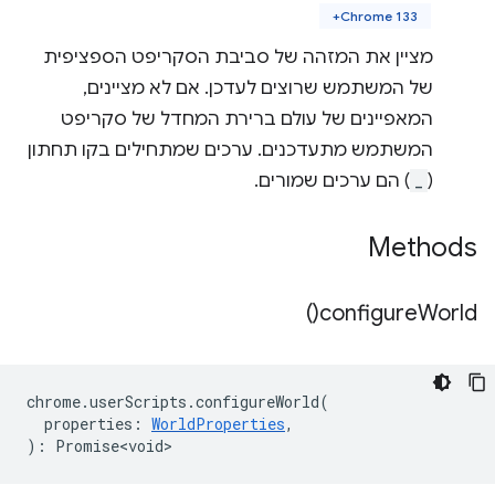
Chrome 133+
מציין את המזהה של סביבת הסקריפט הספציפית
של המשתמש שרוצים לעדכן. אם לא מציינים,
המאפיינים של עולם ברירת המחדל של סקריפט
המשתמש מתעדכנים. ערכים שמתחילים בקו תחתון
(
_
) הם ערכים שמורים.
Methods
)
configure
World(
chrome
.
userScripts
.
configureWorld
(
properties
:
WorldProperties
,
)
:
Promise<void>