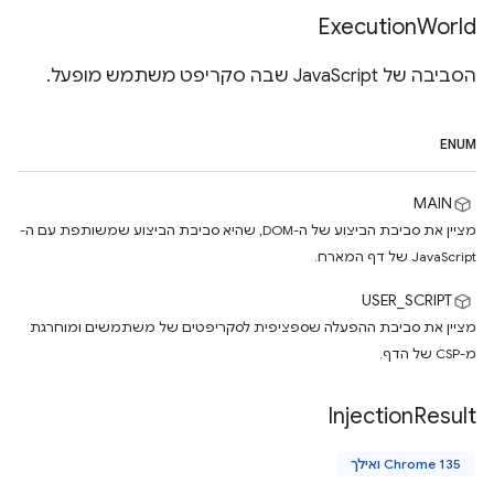
Execution
World
הסביבה של JavaScript שבה סקריפט משתמש מופעל.
ENUM
MAIN
מציין את סביבת הביצוע של ה-DOM, שהיא סביבת הביצוע שמשותפת עם ה-
JavaScript של דף המארח.
USER_SCRIPT
מציין את סביבת ההפעלה שספציפית לסקריפטים של משתמשים ומוחרגת
מ-CSP של הדף.
Injection
Result
Chrome 135 ואילך