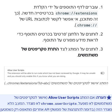
עוברים לדף התוספים על ידי הקלדת
chrome://extensions
בכרטיסייה חדשה. (כך
זה מתוכנן, אי אפשר לקשר לכתובות URL של
).
chrome://
לוחצים על הלחצן 'פרטים' בכרטיס התוסף כדי
לראות מידע מפורט על התוסף.
לוחצים על המתג לצד
התרת סקריפטים של
משתמשים
.
המתג 'אישור לסקריפטים של משתמשים' (chrome://extensions/?id=abc...)
הערה:
אם המתג
Allow User Scripts
(אישור לסקריפטים של
משתמשים) לא מופעל,
לא מוגדר. המצב הלא
chrome.userScripts
מוגדר הזה (בדומה להתנהגות של ממשקי API אחרים) מתאפס רק כשמטען