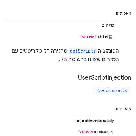
מאפיינים
מזהים
string[]
אופציונלי
הפונקציה
getScripts
מחזירה רק סקריפטים עם
המזהים שצוינו ברשימה הזו.
User
Script
Injection
Chrome 135 ואילך
מאפיינים
injectImmediately
boolean
אופציונלי