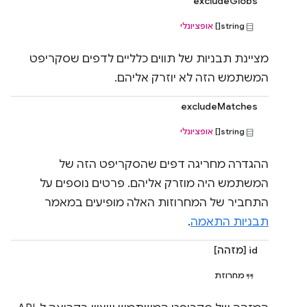
excludeGlobs
string[]
אופציונלי
מציינת תבניות של תווים כלליים לדפים שסקריפט
המשתמש הזה לא יוזרק אליהם.
excludeMatches
string[]
אופציונלי
ההגדרה מחריגה דפים שהסקריפט הזה של
המשתמש היה מוזרק אליהם. פרטים נוספים על
התחביר של המחרוזות האלה מופיעים במאמר
תבניות התאמה
.
id [מזהה]
מחרוזת