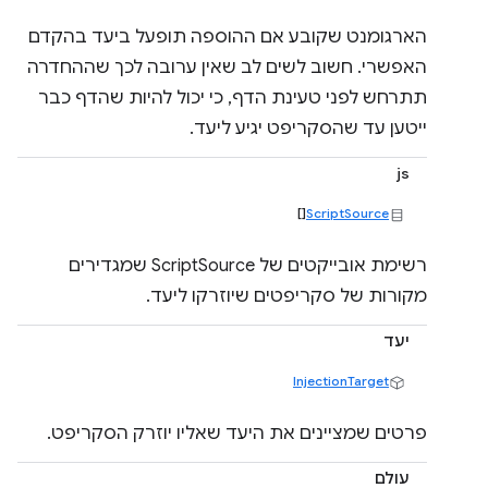
הארגומנט שקובע אם ההוספה תופעל ביעד בהקדם
האפשרי. חשוב לשים לב שאין ערובה לכך שההחדרה
תתרחש לפני טעינת הדף, כי יכול להיות שהדף כבר
ייטען עד שהסקריפט יגיע ליעד.
js
[]
ScriptSource
רשימת אובייקטים של ScriptSource שמגדירים
מקורות של סקריפטים שיוזרקו ליעד.
יעד
InjectionTarget
פרטים שמציינים את היעד שאליו יוזרק הסקריפט.
עולם