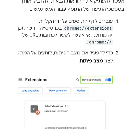
אפשר להעתיק את ההוראות הבאות ולהדביק אותן
במסמכי התיעוד של התוסף עבור המשתמשים
עוברים לדף התוספים על ידי הקלדת
chrome://extensions
בכרטיסייה חדשה. (כך
זה מתוכנן, אי אפשר לקשר לכתובות URL של
).
chrome://
כדי להפעיל את מצב הפיתוח, לוחצים על המתג
לצד
מצב פיתוח
.