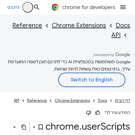
היכנס
Reference
Chrome Extensions
Docs
API
‫Google משתמשת בטכנולוגיית AI כדי לתרגם תוכן לשפה המועדפת
עליך. בתרגומים כאלו עשויות להיות שגיאות.
דף הבית
Docs
Chrome Extensions
Reference
API
המידע עזר לך?
chrome
.
user
Scripts