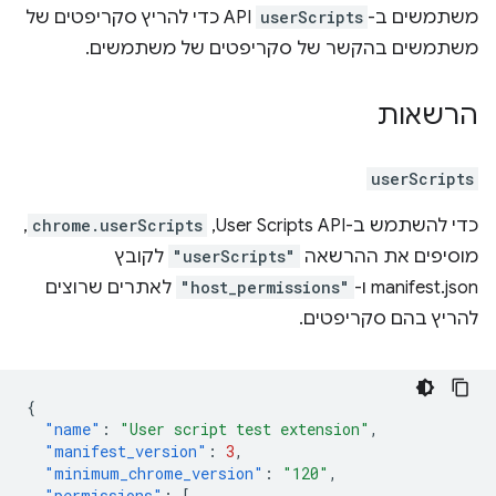
משתמשים ב-
userScripts
API כדי להריץ סקריפטים של
משתמשים בהקשר של סקריפטים של משתמשים.
הרשאות
userScripts
כדי להשתמש ב-User Scripts API‏,
chrome.userScripts
,
מוסיפים את ההרשאה
"userScripts"
לקובץ
manifest.json ו-
"host_permissions"
לאתרים שרוצים
להריץ בהם סקריפטים.
{
"name"
:
"User script test extension"
,
"manifest_version"
:
3
,
"minimum_chrome_version"
:
"120"
,
"permissions"
:
[