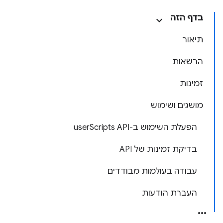
בדף הזה
תיאור
הרשאות
זמינות
מושגים ושימוש
הפעלת השימוש ב-userScripts API
בדיקת זמינות של API
עבודה בעולמות מבודדים
העברת הודעות