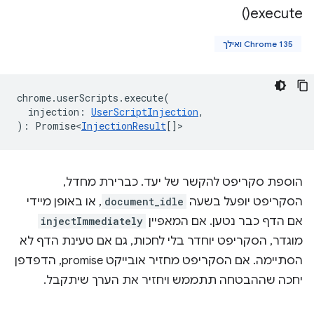
)
execute(
Chrome 135 ואילך
chrome
.
userScripts
.
execute
(
injection
:
UserScriptInjection
,
)
:
Promise<
InjectionResult
[]
>
הוספת סקריפט להקשר של יעד. כברירת מחדל,
הסקריפט יופעל בשעה
document_idle
, או באופן מיידי
אם הדף כבר נטען. אם המאפיין
injectImmediately
מוגדר, הסקריפט יוחדר בלי לחכות, גם אם טעינת הדף לא
הסתיימה. אם הסקריפט מחזיר אובייקט promise, הדפדפן
יחכה שההבטחה תתממש ויחזיר את הערך שיתקבל.