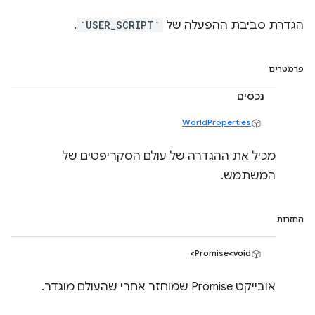
הגדרת סביבת ההפעלה של
`USER_SCRIPT`
.
פרמטרים
נכסים
WorldProperties
מכיל את ההגדרה של עולם הסקריפטים של
המשתמש.
החזרות
Promise<void>
אובייקט Promise שמוחזר אחרי שהעולם מוגדר.