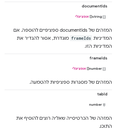
documentIds
string[]
אופציונלי
המזהים של documentIds ספציפיים להוספה. אם
המדיניות
frameIds
מוגדרת, אסור להגדיר את
המדיניות הזו.
frameIds
‫number[]
אופציונלי
המזהים של מסגרות ספציפיות להטמעה.
tabId
number
המזהה של הכרטיסייה שאליה רוצים להוסיף את
התוכן.