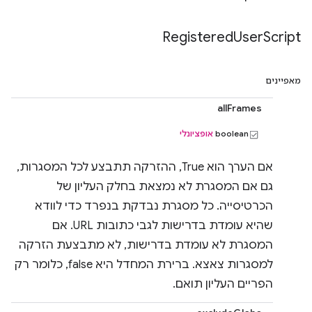
Registered
User
Script
מאפיינים
allFrames
boolean
אופציונלי
אם הערך הוא True, ההזרקה תתבצע לכל המסגרות,
גם אם המסגרת לא נמצאת בחלק העליון של
הכרטיסייה. כל מסגרת נבדקת בנפרד כדי לוודא
שהיא עומדת בדרישות לגבי כתובות URL. אם
המסגרת לא עומדת בדרישות, לא מתבצעת הזרקה
למסגרות צאצא. ברירת המחדל היא false, כלומר רק
הפריים העליון תואם.