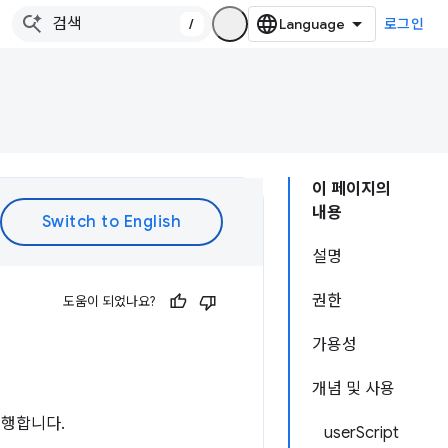
/
로그인
이 페이지의
내용
설명
권한
도움이 되었나요?
가용성
개념 및 사용
실행합니다.
userScript