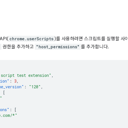
PI(
chrome.userScripts
)를 사용하려면 스크립트를 실행할 사이트의
"
권한을 추가하고
"host_permissions"
를 추가합니다.
 script test extension"
,
sion"
:
3
,
me_version"
:
"120"
,
:
[
"
ions"
:
[
e.com/*"