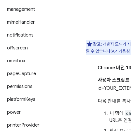
management
mime
Handler
notifications
참고:
개발자 모드가 사
offscreen
할 수 있습니다(
API 가용성
omnibox
Chrome 버전 
page
Capture
사용자 스크립트
permissions
id=YOUR_EXT
platform
Keys
다음 안내를 복사
power
새 탭에
c
URL은 연
printer
Provider
확장 프로그