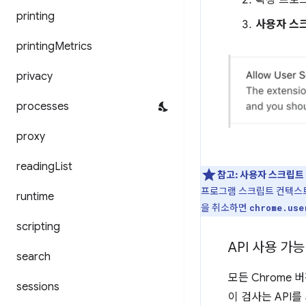
printing
사용자 스
printing
Metrics
privacy
processes
proxy
reading
List
참고:
사용자 스크립트
프로그램 스크립트 컨텍스트가
runtime
을 취소하면
chrome.use
scripting
API 사용 가
search
모든 Chrome 
sessions
이 검사는 API