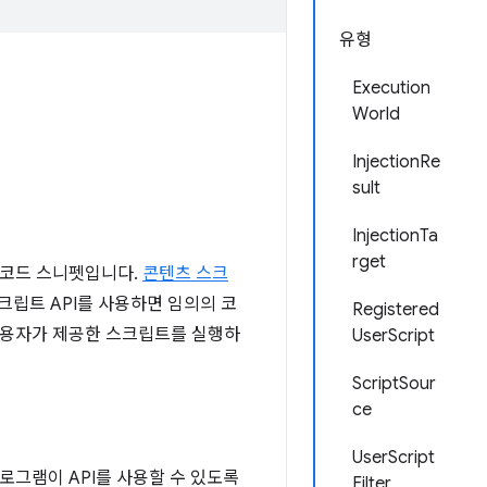
유형
Execution
World
InjectionRe
sult
InjectionTa
rget
 코드 스니펫입니다.
콘텐츠 스크
크립트 API를 사용하면 임의의 코
Registered
 사용자가 제공한 스크립트를 실행하
UserScript
ScriptSour
ce
UserScript
 프로그램이 API를 사용할 수 있도록
Filter