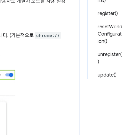
ns()
 사용자도 개발자 모드를 사용 설정
register()
resetWorld
Configurat
니다. (기본적으로
chrome://
ion()
.
unregister(
)
update()