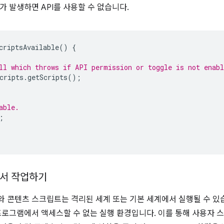
가 발생하면 API를 사용할 수 없습니다.
criptsAvailable
()
{
ll which throws if API permission or toggle is not enabl
cripts
.
getScripts
();
able.
;
서 작업하기
 콘텐츠 스크립트는 격리된 세계 또는 기본 세계에서 실행될 수 있
프로그램에서 액세스할 수 없는 실행 환경입니다. 이를 통해 사용자 