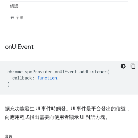
錯誤
字串
on
UIEvent
chrome
.
vpnProvider
.
onUIEvent
.
addListener
(
callback
:
function
,
)
擴充功能發生 UI 事件時觸發。UI 事件是平台發出的信號，
向應用程式指出需要向使用者顯示 UI 對話方塊。
參數