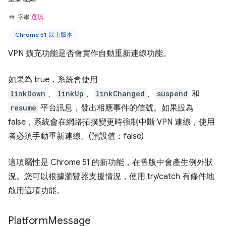
字串
選填
Chrome 51 以上版本
VPN 擴充功能是否會實作自動重新連線功能。
如果為 true，系統會使用
linkDown
、
linkUp
、
linkChanged
、
suspend
和
resume
平台訊息，發出相應事件的信號。如果設為
false，系統會在網路拓撲變更時強制中斷 VPN 連線，使用
者必須手動重新連線。(預設值：false)
這項屬性是 Chrome 51 的新功能，在舊版中會產生例外狀
況。您可以根據瀏覽器支援情況，使用 try/catch 有條件地
啟用這項功能。
Platform
Message