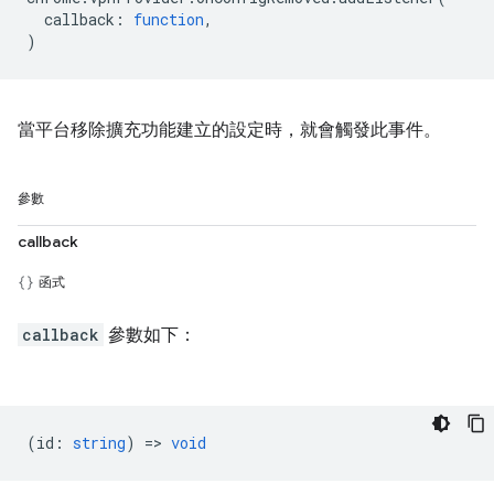
callback
:
function
,
)
當平台移除擴充功能建立的設定時，就會觸發此事件。
參數
callback
函式
callback
參數如下：
(
id
:
string
) =>
void