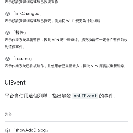
表示預設實體網路連線已恢復運作。
「linkChanged」
表示預設實體網路連線已變更，例如從 Wi-Fi 變更為行動網路。
「暫停」
表示作業系統準備暫停，因此 VPN 應中斷連線。擴充功能不一定會在暫停前收
到這個事件。
「resume」
表示作業系統已恢復運作，且使用者已重新登入，因此 VPN 應嘗試重新連線。
UIEvent
平台會使用這個列舉，指出觸發
onUIEvent
的事件。
列舉
「showAddDialog」