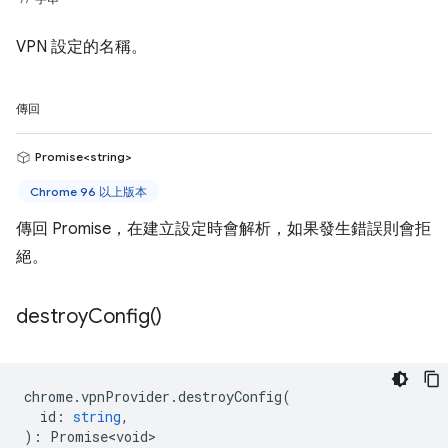
VPN 設定的名稱。
傳回
Promise<string>
Chrome 96 以上版本
傳回 Promise，在建立設定時會解析，如果發生錯誤則會拒
絕。
destroy
Config(
)
chrome
.
vpnProvider
.
destroyConfig
(
id
:
string
,
)
:
Promise<void>