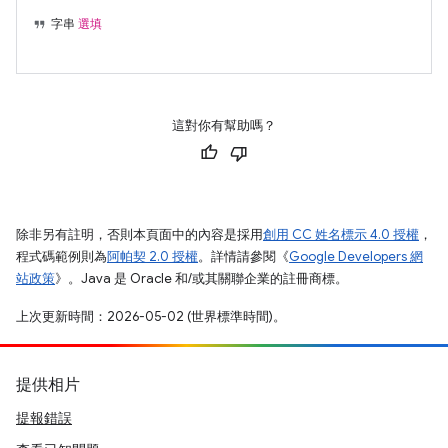
字串
選填
這對你有幫助嗎？
除非另有註明，否則本頁面中的內容是採用
創用 CC 姓名標示 4.0 授權
，
程式碼範例則為
阿帕契 2.0 授權
。詳情請參閱《
Google Developers 網
站政策
》。Java 是 Oracle 和/或其關聯企業的註冊商標。
上次更新時間：2026-05-02 (世界標準時間)。
提供相片
提報錯誤