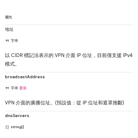
屬性
地址
字串
以 CIDR 標記法表示的 VPN 介面 IP 位址，目前僅支援 IPv4
模式。
broadcastAddress
字串
選填
VPN 介面的廣播位址。(預設值：從 IP 位址和遮罩推斷)
dnsServers
string[]