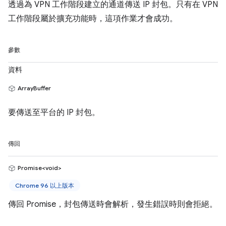
透過為 VPN 工作階段建立的通道傳送 IP 封包。只有在 VPN
工作階段屬於擴充功能時，這項作業才會成功。
參數
資料
ArrayBuffer
要傳送至平台的 IP 封包。
傳回
Promise<void>
Chrome 96 以上版本
傳回 Promise，封包傳送時會解析，發生錯誤時則會拒絕。