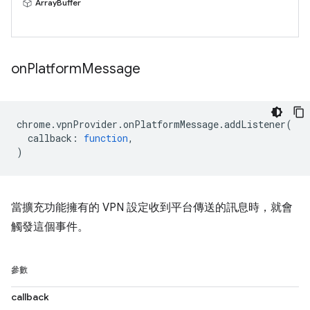
ArrayBuffer
on
Platform
Message
chrome
.
vpnProvider
.
onPlatformMessage
.
addListener
(
callback
:
function
,
)
當擴充功能擁有的 VPN 設定收到平台傳送的訊息時，就會
觸發這個事件。
參數
callback