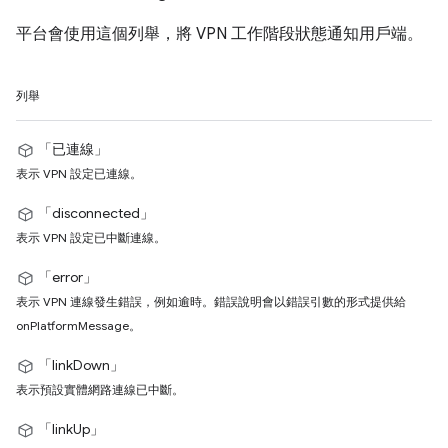
平台會使用這個列舉，將 VPN 工作階段狀態通知用戶端。
列舉
「已連線」
表示 VPN 設定已連線。
「disconnected」
表示 VPN 設定已中斷連線。
「error」
表示 VPN 連線發生錯誤，例如逾時。錯誤說明會以錯誤引數的形式提供給
onPlatformMessage。
「linkDown」
表示預設實體網路連線已中斷。
「linkUp」