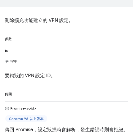
刪除擴充功能建立的 VPN 設定。
參數
id
字串
要銷毀的 VPN 設定 ID。
傳回
Promise<void>
Chrome 96 以上版本
傳回 Promise，設定毀損時會解析，發生錯誤時則會拒絕。