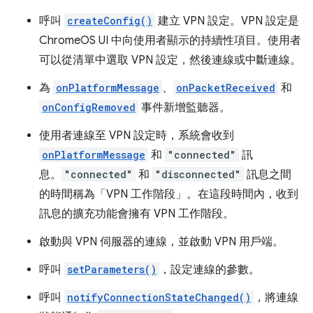
呼叫
createConfig()
建立 VPN 設定。VPN 設定是
ChromeOS UI 中向使用者顯示的持續性項目。使用者
可以從清單中選取 VPN 設定，然後連線或中斷連線。
為
onPlatformMessage
、
onPacketReceived
和
onConfigRemoved
事件新增監聽器。
使用者連線至 VPN 設定時，系統會收到
onPlatformMessage
和
"connected"
訊
息。
"connected"
和
"disconnected"
訊息之間
的時間稱為「VPN 工作階段」。在這段時間內，收到
訊息的擴充功能會擁有 VPN 工作階段。
啟動與 VPN 伺服器的連線，並啟動 VPN 用戶端。
呼叫
setParameters()
，設定連線的參數。
呼叫
notifyConnectionStateChanged()
，將連線