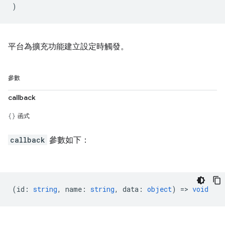
)
平台為擴充功能建立設定時觸發。
參數
callback
函式
callback
參數如下：
(
id
:
string
,
name
:
string
,
data
:
object
) =>
void