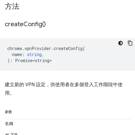
方法
create
Config(
)
chrome
.
vpnProvider
.
createConfig
(
name
:
string
,
)
:
Promise<string>
建立新的 VPN 設定，供使用者在多個登入工作階段中使
用。
參數
名稱
字串