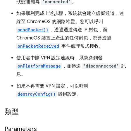
狀態通知為
"connected"
。
如果順利完成上述步驟，系統就會建立虛擬通道，連
線至 ChromeOS 的網路堆疊。您可以呼叫
sendPacket()
，透過通道傳送 IP 封包，而
ChromeOS 裝置上產生的任何封包，都會透過
onPacketReceived
事件處理常式接收。
使用者中斷 VPN 設定連線時，系統會觸發
onPlatformMessage
，並傳送
"disconnected"
訊
息。
如果不再需要 VPN 設定，可以呼叫
destroyConfig()
毀損設定。
類型
Parameters