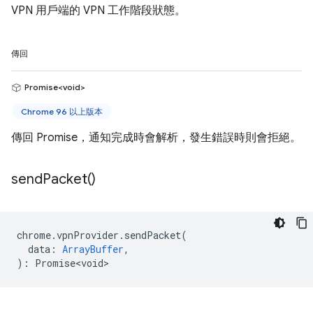
VPN 用戶端的 VPN 工作階段狀態。
傳回
Promise<void>
Chrome 96 以上版本
傳回 Promise，通知完成時會解析，發生錯誤時則會拒絕。
send
Packet(
)
chrome
.
vpnProvider
.
sendPacket
(
data
:
ArrayBuffer
,
)
:
Promise<void>