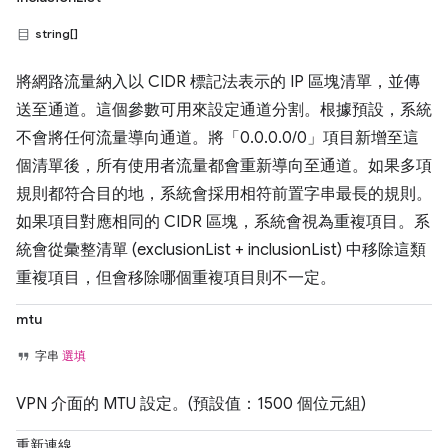
string[]
將網路流量納入以 CIDR 標記法表示的 IP 區塊清單，並傳
送至通道。這個參數可用來設定通道分割。根據預設，系統
不會將任何流量導向通道。將「0.0.0.0/0」項目新增至這
個清單後，所有使用者流量都會重新導向至通道。如果多項
規則都符合目的地，系統會採用相符前置字串最長的規則。
如果項目對應相同的 CIDR 區塊，系統會視為重複項目。系
統會從彙整清單 (exclusionList + inclusionList) 中移除這類
重複項目，但會移除哪個重複項目則不一定。
mtu
字串
選填
VPN 介面的 MTU 設定。(預設值：1500 個位元組)
重新連線