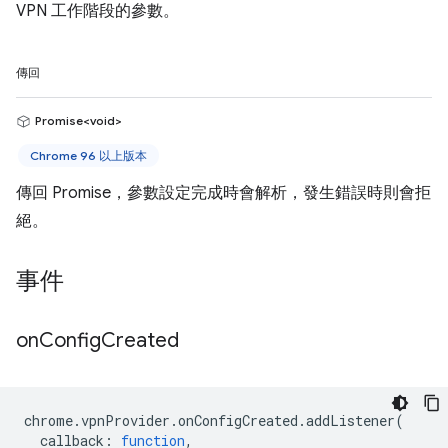
VPN 工作階段的參數。
傳回
Promise<void>
Chrome 96 以上版本
傳回 Promise，參數設定完成時會解析，發生錯誤時則會拒
絕。
事件
on
Config
Created
chrome
.
vpnProvider
.
onConfigCreated
.
addListener
(
callback
:
function
,