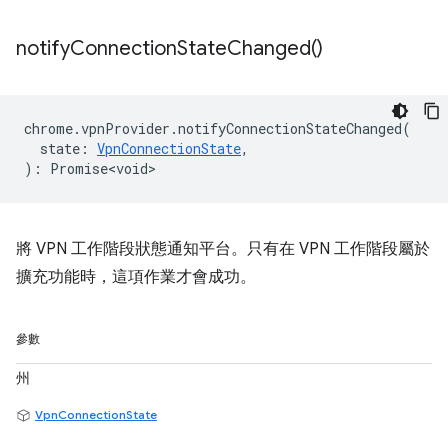
notify
Connection
State
Changed(
)
chrome
.
vpnProvider
.
notifyConnectionStateChanged
(
state
:
VpnConnectionState
,
)
:
Promise<void>
將 VPN 工作階段狀態通知平台。只有在 VPN 工作階段屬於
擴充功能時，這項作業才會成功。
參數
州
VpnConnectionState