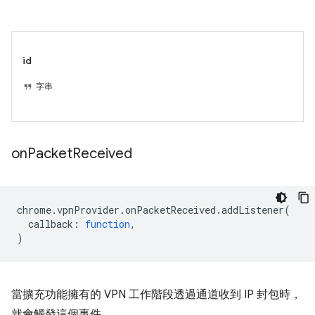
id
字串
on
Packet
Received
chrome
.
vpnProvider
.
onPacketReceived
.
addListener
(
callback
:
function
,
)
當擴充功能擁有的 VPN 工作階段透過通道收到 IP 封包時，
就會觸發這個事件。