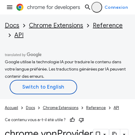
Connexion
Docs
Chrome Extensions
Reference
API
Google utilise la technologie IA pour traduire le contenu dans
votre langue préférée. Les traductions générées par IA peuvent
contenir des erreurs.
Accueil
Docs
Chrome Extensions
Reference
API
Ce contenu vous a-t-il été utile ?
chrome
.
vpn
Provider