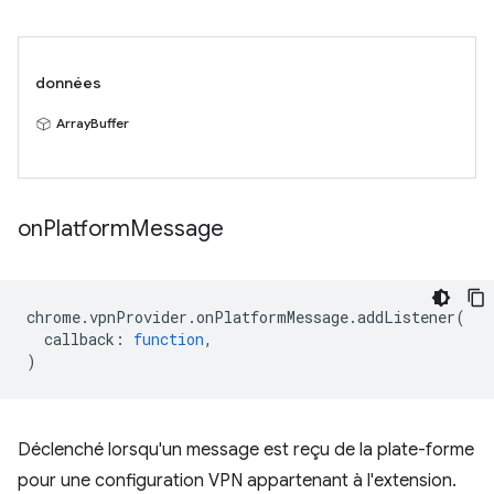
données
ArrayBuffer
on
Platform
Message
chrome
.
vpnProvider
.
onPlatformMessage
.
addListener
(
callback
:
function
,
)
Déclenché lorsqu'un message est reçu de la plate-forme
pour une configuration VPN appartenant à l'extension.