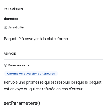
PARAMÈTRES
données
ArrayBuffer
Paquet IP à envoyer à la plate-forme.
RENVOIE
Promise<void>
Chrome 96 et versions ultérieures
Renvoie une promesse qui est résolue lorsque le paquet
est envoyé ou qui est refusée en cas d'erreur.
set
Parameters(
)