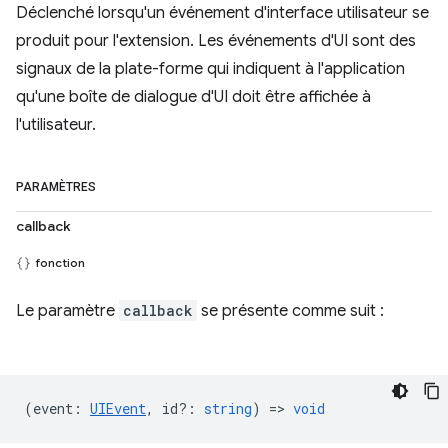
Déclenché lorsqu'un événement d'interface utilisateur se
produit pour l'extension. Les événements d'UI sont des
signaux de la plate-forme qui indiquent à l'application
qu'une boîte de dialogue d'UI doit être affichée à
l'utilisateur.
PARAMÈTRES
callback
fonction
Le paramètre
callback
se présente comme suit :
(
event
:
UIEvent
,
id?
:
string
) =>
void