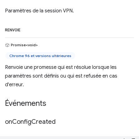
Paramètres de la session VPN.
RENVOIE
Promise<void>
Chrome 96 et versions ultérieures
Renvoie une promesse qui est résolue lorsque les
paramètres sont définis ou qui est refusée en cas
d'erreur.
Événements
on
Config
Created