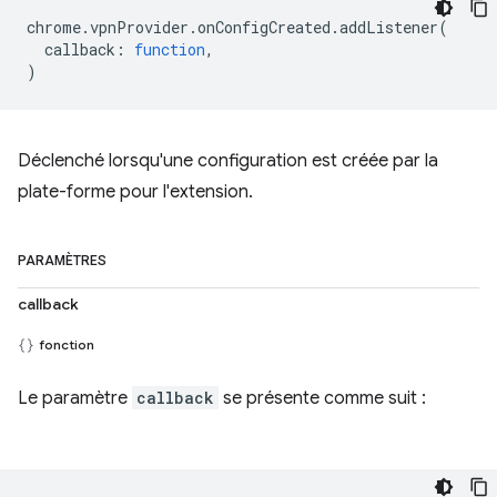
chrome
.
vpnProvider
.
onConfigCreated
.
addListener
(
callback
:
function
,
)
Déclenché lorsqu'une configuration est créée par la
plate-forme pour l'extension.
PARAMÈTRES
callback
fonction
Le paramètre
callback
se présente comme suit :