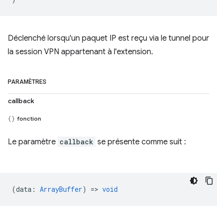
Déclenché lorsqu'un paquet IP est reçu via le tunnel pour
la session VPN appartenant à l'extension.
PARAMÈTRES
callback
fonction
Le paramètre
callback
se présente comme suit :
(
data
:
ArrayBuffer
) =>
void