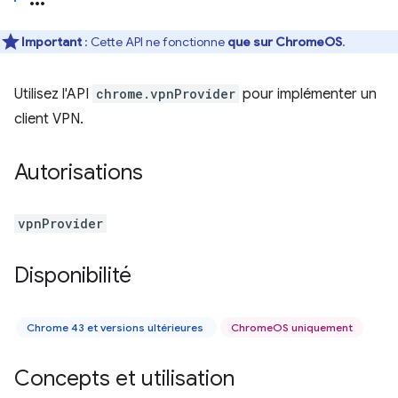
Important
: Cette API ne fonctionne
que sur ChromeOS
.
Utilisez l'API
chrome.vpnProvider
pour implémenter un
client VPN.
Autorisations
vpnProvider
Disponibilité
Chrome 43 et versions ultérieures
ChromeOS uniquement
Concepts et utilisation