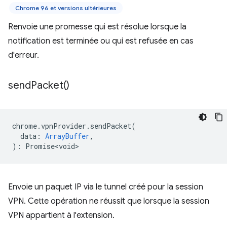
Chrome 96 et versions ultérieures
Renvoie une promesse qui est résolue lorsque la
notification est terminée ou qui est refusée en cas
d'erreur.
send
Packet(
)
chrome
.
vpnProvider
.
sendPacket
(
data
:
ArrayBuffer
,
)
:
Promise<void>
Envoie un paquet IP via le tunnel créé pour la session
VPN. Cette opération ne réussit que lorsque la session
VPN appartient à l'extension.