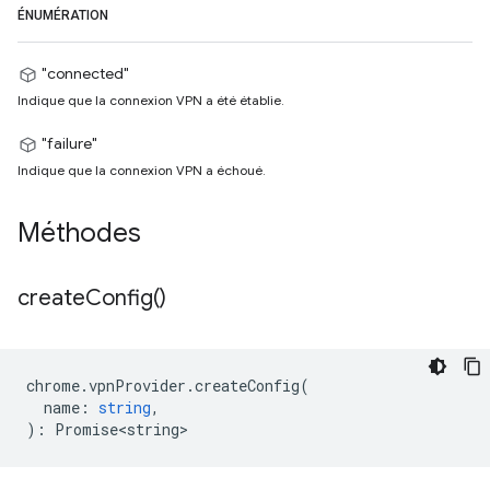
ÉNUMÉRATION
"connected"
Indique que la connexion VPN a été établie.
"failure"
Indique que la connexion VPN a échoué.
Méthodes
create
Config(
)
chrome
.
vpnProvider
.
createConfig
(
name
:
string
,
)
:
Promise<string>