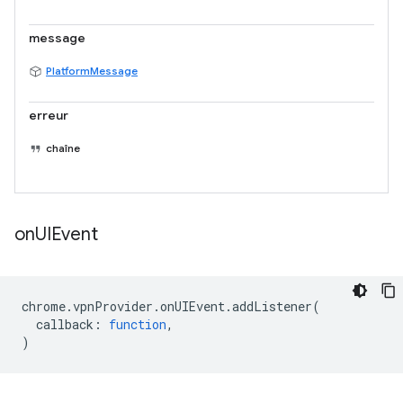
message
PlatformMessage
erreur
chaîne
on
UIEvent
chrome
.
vpnProvider
.
onUIEvent
.
addListener
(
callback
:
function
,
)