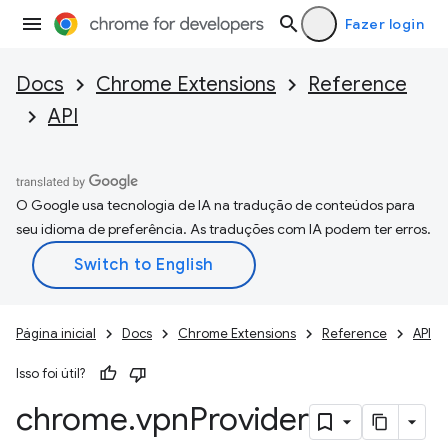
Fazer login
Docs
Chrome Extensions
Reference
API
O Google usa tecnologia de IA na tradução de conteúdos para
seu idioma de preferência. As traduções com IA podem ter erros.
Página inicial
Docs
Chrome Extensions
Reference
API
Isso foi útil?
chrome
.
vpn
Provider