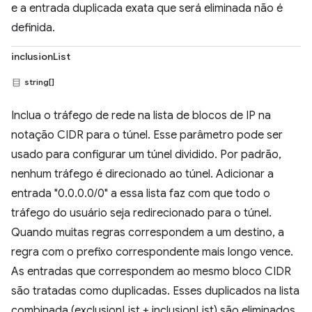
e a entrada duplicada exata que será eliminada não é
definida.
inclusionList
string[]
Inclua o tráfego de rede na lista de blocos de IP na
notação CIDR para o túnel. Esse parâmetro pode ser
usado para configurar um túnel dividido. Por padrão,
nenhum tráfego é direcionado ao túnel. Adicionar a
entrada "0.0.0.0/0" a essa lista faz com que todo o
tráfego do usuário seja redirecionado para o túnel.
Quando muitas regras correspondem a um destino, a
regra com o prefixo correspondente mais longo vence.
As entradas que correspondem ao mesmo bloco CIDR
são tratadas como duplicadas. Esses duplicados na lista
combinada (exclusionList + inclusionList) são eliminados,