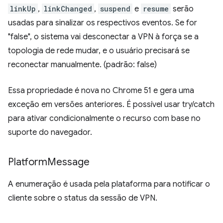
linkUp
,
linkChanged
,
suspend
e
resume
serão
usadas para sinalizar os respectivos eventos. Se for
"false", o sistema vai desconectar a VPN à força se a
topologia de rede mudar, e o usuário precisará se
reconectar manualmente. (padrão: false)
Essa propriedade é nova no Chrome 51 e gera uma
exceção em versões anteriores. É possível usar try/catch
para ativar condicionalmente o recurso com base no
suporte do navegador.
Platform
Message
A enumeração é usada pela plataforma para notificar o
cliente sobre o status da sessão de VPN.