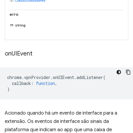
erro
string
on
UIEvent
chrome
.
vpnProvider
.
onUIEvent
.
addListener
(
callback
:
function
,
)
Acionado quando há um evento de interface para a
extensão. Os eventos de interface são sinais da
plataforma que indicam ao app que uma caixa de