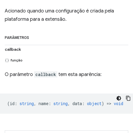
Acionado quando uma configuração é criada pela
plataforma para a extensão.
PARÂMETROS
callback
função
O parâmetro
callback
tem esta aparência:
(
id
:
string
,
name
:
string
,
data
:
object
) =>
void