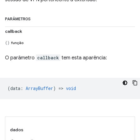
PARÂMETROS
callback
função
O parâmetro
callback
tem esta aparência:
(
data
:
ArrayBuffer
) =>
void
dados