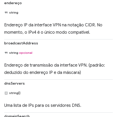
endereço
string
Endereço IP da interface VPN na notação CIDR. No
momento, o IPv4 é o único modo compatível.
broadcastAddress
string
opcional
Endereço de transmissão da interface VPN. (padrão:
deduzido do endereço IP e da máscara)
dnsServers
string[]
Uma lista de IPs para os servidores DNS.
domainSearch