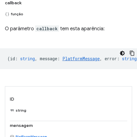
callback
função
O parâmetro
callback
tem esta aparência:
(
id
:
string
,
message
:
PlatformMessage
,
error
:
string
ID
string
mensagem
PlatformMessage