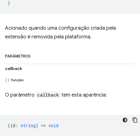
)
Acionado quando uma configuração criada pela
extensão é removida pela plataforma.
PARÂMETROS
callback
função
O parâmetro
callback
tem esta aparência:
(
id
:
string
) =>
void