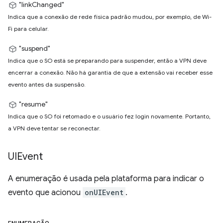
"linkChanged"
Indica que a conexão de rede física padrão mudou, por exemplo, de Wi-
Fi para celular.
"suspend"
Indica que o SO está se preparando para suspender, então a VPN deve
encerrar a conexão. Não há garantia de que a extensão vai receber esse
evento antes da suspensão.
"resume"
Indica que o SO foi retomado e o usuário fez login novamente. Portanto,
a VPN deve tentar se reconectar.
UIEvent
A enumeração é usada pela plataforma para indicar o
evento que acionou
onUIEvent
.