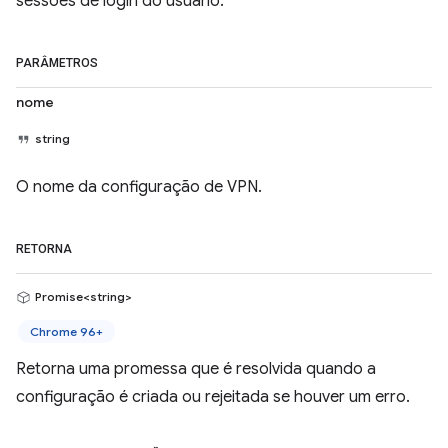
sessões de login do usuário.
PARÂMETROS
nome
string
O nome da configuração de VPN.
RETORNA
Promise<string>
Chrome 96+
Retorna uma promessa que é resolvida quando a
configuração é criada ou rejeitada se houver um erro.