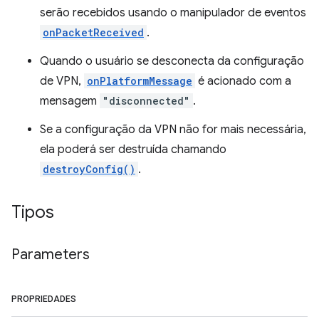
serão recebidos usando o manipulador de eventos
onPacketReceived
.
Quando o usuário se desconecta da configuração
de VPN,
onPlatformMessage
é acionado com a
mensagem
"disconnected"
.
Se a configuração da VPN não for mais necessária,
ela poderá ser destruída chamando
destroyConfig()
.
Tipos
Parameters
PROPRIEDADES