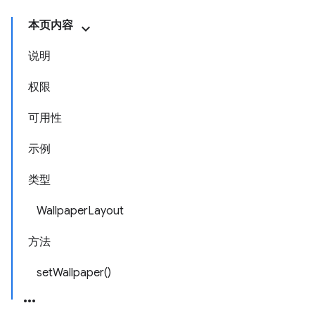
本页内容
说明
权限
可用性
示例
类型
WallpaperLayout
方法
setWallpaper()