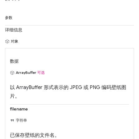
参数
详细信息
对象
数据
ArrayBuffer
可选
以 ArrayBuffer 形式表示的 JPEG 或 PNG 编码壁纸图
片。
filename
字符串
已保存壁纸的文件名。