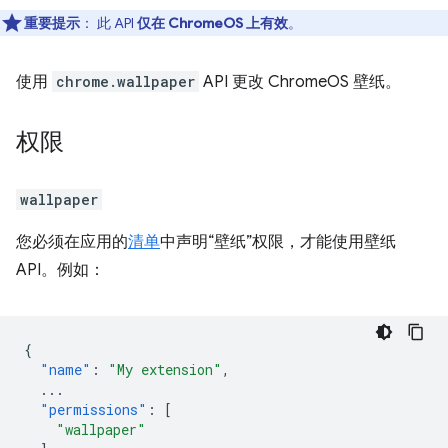
重要提示
： 此 API
仅在 ChromeOS 上有效
。
使用
chrome.wallpaper
API 更改 ChromeOS 壁纸。
权限
wallpaper
您必须在应用的
清单
中声明“壁纸”权限，才能使用壁纸
API。例如：
{
"name"
:
"My extension"
,
...
"permissions"
:
[
"wallpaper"