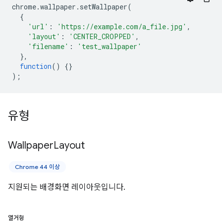
chrome
.
wallpaper
.
setWallpaper
(
{
'url'
:
'https://example.com/a_file.jpg'
,
'layout'
:
'CENTER_CROPPED'
,
'filename'
:
'test_wallpaper'
},
function
()
{}
);
유형
Wallpaper
Layout
Chrome 44 이상
지원되는 배경화면 레이아웃입니다.
열거형