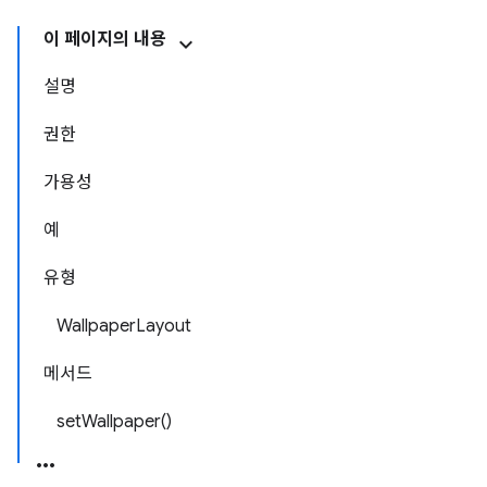
이 페이지의 내용
설명
권한
가용성
예
유형
WallpaperLayout
메서드
setWallpaper()