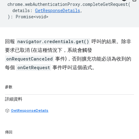
chrome
.
webAuthenticationProxy
.
completeGetRequest
(
details
:
GetResponseDetails
,
)
:
Promise<void>
回報
navigator.credentials.get()
呼叫的結果。除非
要求已取消 (在這種情況下，系統會觸發
onRequestCanceled
事件)，否則擴充功能必須為收到的
每個
onGetRequest
事件呼叫這個函式。
參數
詳細資料
GetResponseDetails
傳回