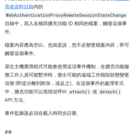
用者資料目錄
內的
WebAuthenticationProxyRemoteSessionStateChange
目錄中，寫入名稱與擴充功能 ID 相同的檔案，觸發這個事
件。
檔案內容應為空白。也就是說，您不必變更檔案內容，即可
觸發這個事件。
原生主機應用程式可能會使用這項事件機制，在擴充功能服
務工作人員可能暫停時，發出可能的遠端工作階段狀態變更
信號 (即從分離到附加，或反之)。在這個事件的處理常式
中，擴充功能可以視情況呼叫
attach()
或
detach()
API 方法。
事件監聽器必須在載入時同步註冊。
參數