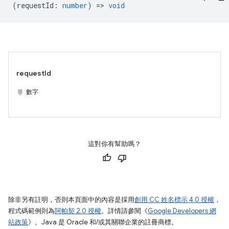
(
requestId
:
number
) =>
void
requestId
數字
這對你有幫助嗎？
除非另有註明，否則本頁面中的內容是採用
創用 CC 姓名標示 4.0 授權
，
程式碼範例則為
阿帕契 2.0 授權
。詳情請參閱《
Google Developers 網
站政策
》。Java 是 Oracle 和/或其關聯企業的註冊商標。