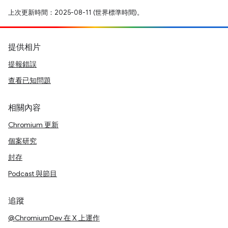
上次更新時間：2025-08-11 (世界標準時間)。
提供相片
提報錯誤
查看已知問題
相關內容
Chromium 更新
個案研究
封存
Podcast 與節目
追蹤
@ChromiumDev 在 X 上運作