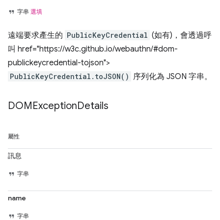
字串
選填
遠端要求產生的
PublicKeyCredential
(如有)，會透過呼
叫 href="https://w3c.github.io/webauthn/#dom-
publickeycredential-tojson">
PublicKeyCredential.toJSON()
序列化為 JSON 字串。
DOMException
Details
屬性
訊息
字串
name
字串