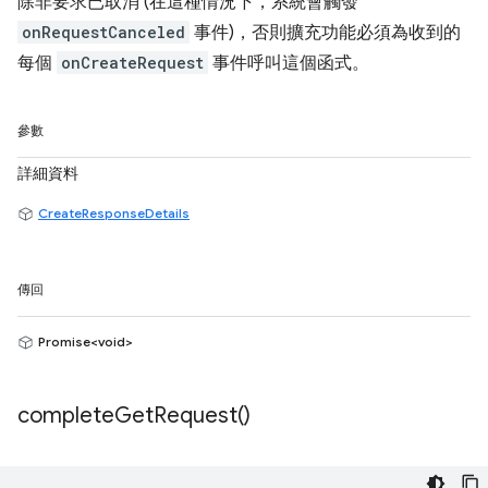
除非要求已取消 (在這種情況下，系統會觸發
onRequestCanceled
事件)，否則擴充功能必須為收到的
每個
onCreateRequest
事件呼叫這個函式。
參數
詳細資料
CreateResponseDetails
傳回
Promise<void>
complete
Get
Request(
)