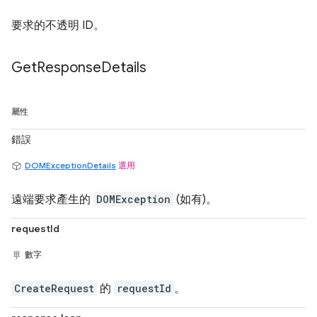
要求的不透明 ID。
Get
Response
Details
屬性
錯誤
DOMExceptionDetails
選用
遠端要求產生的
DOMException
(如有)。
requestId
數字
CreateRequest
的
requestId
。