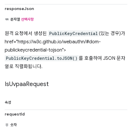
responseJson
문자열
선택사항
원격 요청에서 생성된
PublicKeyCredential
(있는 경우)가
href="https://w3c.github.io/webauthn/#dom-
publickeycredential-tojson">
PublicKeyCredential.toJSON()
를 호출하여 JSON 문자
열로 직렬화됩니다.
Is
Uvpaa
Request
속성
requestId
숫자