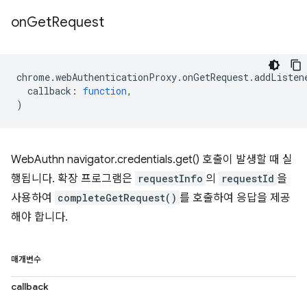
on
Get
Request
chrome
.
webAuthenticationProxy
.
onGetRequest
.
addListen
callback
:
function
,
)
WebAuthn navigator.credentials.get() 호출이 발생할 때 실
행됩니다. 확장 프로그램은
requestInfo
의
requestId
을
사용하여
completeGetRequest()
를 호출하여 응답을 제공
해야 합니다.
매개변수
callback