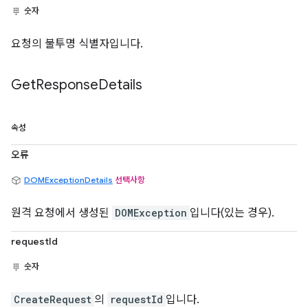
숫자
요청의 불투명 식별자입니다.
Get
Response
Details
속성
오류
DOMExceptionDetails
선택사항
원격 요청에서 생성된
DOMException
입니다(있는 경우).
requestId
숫자
CreateRequest
의
requestId
입니다.