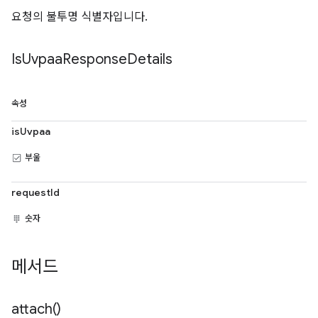
요청의 불투명 식별자입니다.
Is
Uvpaa
Response
Details
속성
isUvpaa
부울
requestId
숫자
메서드
attach(
)