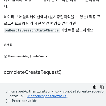
해야 합니다. 확장 프로그램이 언로드되면 자동으로 분리됩니
다.
네이티브 애플리케이션에서 (일시중단되었을 수 있는) 확장 프
로그램으로의 원격 세션 연결 변경을 알리려면
onRemoteSessionStateChange
이벤트를 참고하세요.
반환 값
Promise<string | undefined>
complete
Create
Request(
)
chrome
.
webAuthenticationProxy
.
completeCreateRequest
(
details
:
CreateResponseDetails
,
)
:
Promise<void>