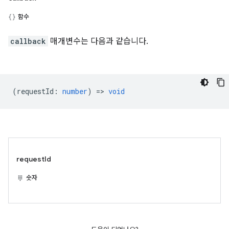
함수
callback
매개변수는 다음과 같습니다.
(
requestId
:
number
) =>
void
requestId
숫자