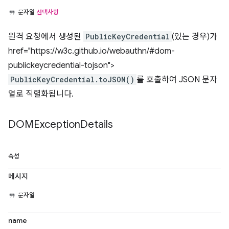
문자열
선택사항
원격 요청에서 생성된
PublicKeyCredential
(있는 경우)가
href="https://w3c.github.io/webauthn/#dom-
publickeycredential-tojson">
PublicKeyCredential.toJSON()
를 호출하여 JSON 문자
열로 직렬화됩니다.
DOMException
Details
속성
메시지
문자열
name