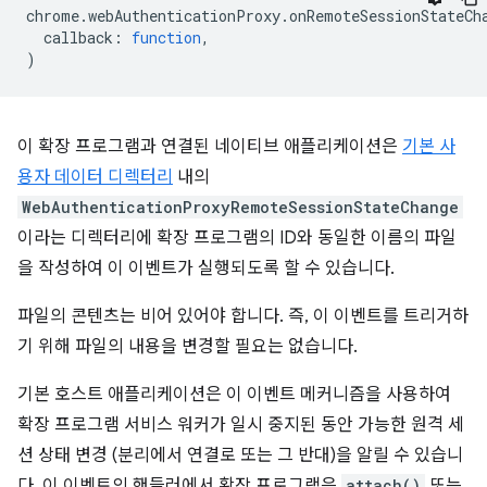
chrome
.
webAuthenticationProxy
.
onRemoteSessionStateCh
callback
:
function
,
)
이 확장 프로그램과 연결된 네이티브 애플리케이션은
기본 사
용자 데이터 디렉터리
내의
WebAuthenticationProxyRemoteSessionStateChange
이라는 디렉터리에 확장 프로그램의 ID와 동일한 이름의 파일
을 작성하여 이 이벤트가 실행되도록 할 수 있습니다.
파일의 콘텐츠는 비어 있어야 합니다. 즉, 이 이벤트를 트리거하
기 위해 파일의 내용을 변경할 필요는 없습니다.
기본 호스트 애플리케이션은 이 이벤트 메커니즘을 사용하여
확장 프로그램 서비스 워커가 일시 중지된 동안 가능한 원격 세
션 상태 변경 (분리에서 연결로 또는 그 반대)을 알릴 수 있습니
다. 이 이벤트의 핸들러에서 확장 프로그램은
attach()
또는