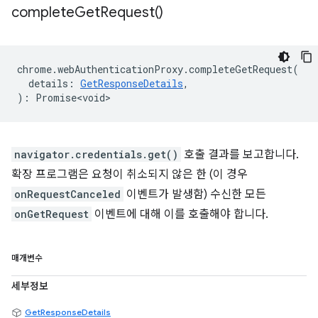
complete
Get
Request(
)
chrome
.
webAuthenticationProxy
.
completeGetRequest
(
details
:
GetResponseDetails
,
)
:
Promise<void>
navigator.credentials.get()
호출 결과를 보고합니다.
확장 프로그램은 요청이 취소되지 않은 한 (이 경우
onRequestCanceled
이벤트가 발생함) 수신한 모든
onGetRequest
이벤트에 대해 이를 호출해야 합니다.
매개변수
세부정보
GetResponseDetails