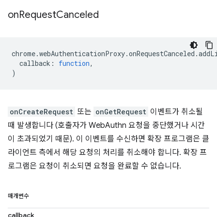
on
Request
Canceled
chrome
.
webAuthenticationProxy
.
onRequestCanceled
.
addL
callback
:
function
,
)
onCreateRequest
또는
onGetRequest
이벤트가 취소될
때 발생합니다 (호출자가 WebAuthn 요청을 중단했거나 시간
이 초과되었기 때문). 이 이벤트를 수신하면 확장 프로그램은 클
라이언트 측에서 해당 요청의 처리를 취소해야 합니다. 확장 프
로그램은 요청이 취소되면 요청을 완료할 수 없습니다.
매개변수
callback