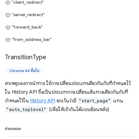
"client_redirect"
"server_redirect"
"forward_back"
"from_address_bar"
Transition
Type
Chrome 44 ขึ้นไป
สาเหตุของการนำทาง ใช้การเปลี่ยนประเภทเดียวกันกับที่กำหนดไว้
ใน History API ซึ่งเป็นประเภทการเปลี่ยนเส้นทางเดียวกันกับที่
กำหนดไว้ใน
History API
ยกเว้นว่ามี
"start_page"
แทน
"auto_toplevel"
(เพื่อให้เข้ากันได้แบบย้อนหลัง)
ค่าแจกแจง