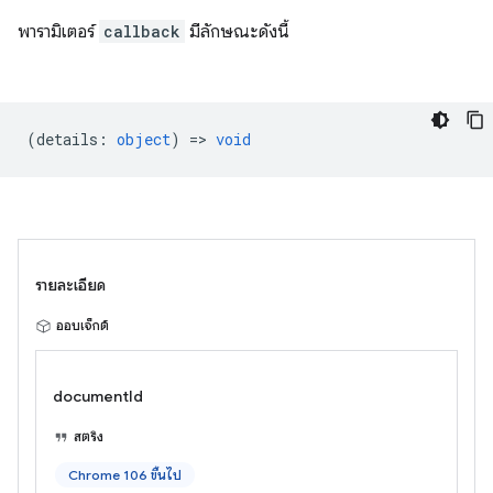
พารามิเตอร์
callback
มีลักษณะดังนี้
(
details
:
object
) =>
void
รายละเอียด
ออบเจ็กต์
documentId
สตริง
Chrome 106 ขึ้นไป