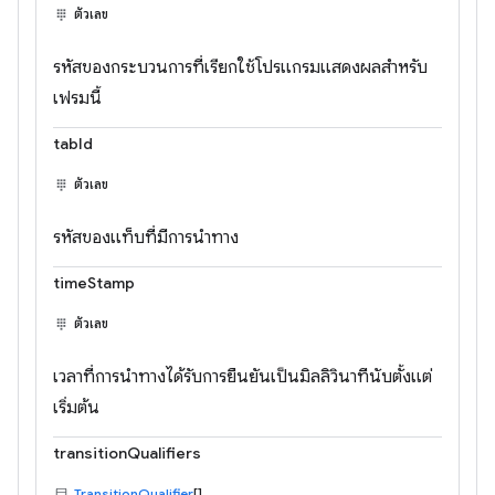
ตัวเลข
รหัสของกระบวนการที่เรียกใช้โปรแกรมแสดงผลสำหรับ
เฟรมนี้
tabId
ตัวเลข
รหัสของแท็บที่มีการนำทาง
timeStamp
ตัวเลข
เวลาที่การนำทางได้รับการยืนยันเป็นมิลลิวินาทีนับตั้งแต่
เริ่มต้น
transitionQualifiers
TransitionQualifier
[]