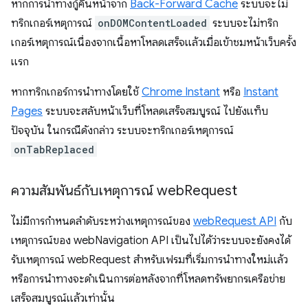
หากการนำทางกู้คืนหน้าจาก
Back-Forward Cache
ระบบจะไม่
ทริกเกอร์เหตุการณ์
onDOMContentLoaded
ระบบจะไม่ทริก
เกอร์เหตุการณ์เนื่องจากเนื้อหาโหลดเสร็จแล้วเมื่อเข้าชมหน้าเว็บครั้ง
แรก
หากทริกเกอร์การนำทางโดยใช้
Chrome Instant
หรือ
Instant
Pages
ระบบจะสลับหน้าเว็บที่โหลดเสร็จสมบูรณ์ ไปยังแท็บ
ปัจจุบัน ในกรณีดังกล่าว ระบบจะทริกเกอร์เหตุการณ์
onTabReplaced
ความสัมพันธ์กับเหตุการณ์ web
Request
ไม่มีการกำหนดลำดับระหว่างเหตุการณ์ของ
webRequest API
กับ
เหตุการณ์ของ webNavigation API เป็นไปได้ว่าระบบจะยังคงได้
รับเหตุการณ์ webRequest สำหรับเฟรมที่เริ่มการนำทางใหม่แล้ว
หรือการนำทางจะดำเนินการต่อหลังจากที่โหลดทรัพยากรเครือข่าย
เสร็จสมบูรณ์แล้วเท่านั้น