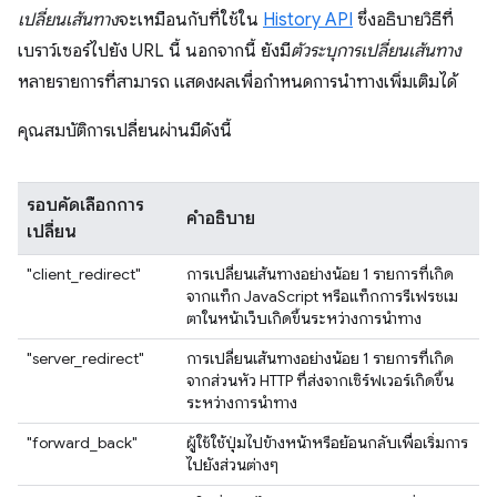
เปลี่ยนเส้นทาง
จะเหมือนกับที่ใช้ใน
History API
ซึ่งอธิบายวิธีที่
เบราว์เซอร์ไปยัง URL นี้ นอกจากนี้ ยังมี
ตัวระบุการเปลี่ยนเส้นทาง
หลายรายการที่สามารถ แสดงผลเพื่อกำหนดการนำทางเพิ่มเติมได้
คุณสมบัติการเปลี่ยนผ่านมีดังนี้
รอบคัดเลือกการ
คำอธิบาย
เปลี่ยน
"client_redirect"
การเปลี่ยนเส้นทางอย่างน้อย 1 รายการที่เกิด
จากแท็ก JavaScript หรือแท็กการรีเฟรชเม
ตาในหน้าเว็บเกิดขึ้นระหว่างการนำทาง
"server_redirect"
การเปลี่ยนเส้นทางอย่างน้อย 1 รายการที่เกิด
จากส่วนหัว HTTP ที่ส่งจากเซิร์ฟเวอร์เกิดขึ้น
ระหว่างการนำทาง
"forward_back"
ผู้ใช้ใช้ปุ่มไปข้างหน้าหรือย้อนกลับเพื่อเริ่มการ
ไปยังส่วนต่างๆ