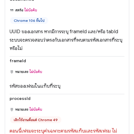
สตริง
ไม่บังคับ
Chrome 106 ขึ้นไป
UUID ของเอกสาร หากมีการระบุ frameId และ/หรือ tabId
ระบบจะตรวจสอบว่าตรงกับเอกสารที่พบตามรหัสเอกสารที่ระบุ
หรือไม่
frameId
หมายเลข
ไม่บังคับ
รหัสของเฟรมในแท็บที่ระบุ
processId
หมายเลข
ไม่บังคับ
เลิกใช้งานตั้งแต่ Chrome 49
ตอนนี้เฟรมจะระบุค่าเฉพาะตามรหัสแท็บและรหัสเฟรม ไม่