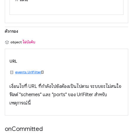
ตัวกรอง
object
ไม่บังคับ
URL
events.UrlFilter
[]
เงื่อนไขที่ URL ที่กำลังไปยังต้องเป็นไปตาม ระบบจะไม่สนใจ
ฟิลด์ "schemes" และ "ports" ของ UrlFilter สำหรับ
เหตุการณ์นี้
on
Committed