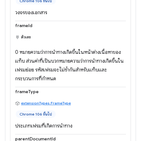
Chrome 106 ขึ้นไป
วงจรของเอกสาร
frameId
ตัวเลข
0 หมายความว่าการนำทางเกิดขึ้นในหน้าต่างเนื้อหาของ
แท็บ ส่วนค่าที่เป็นบวกหมายความว่าการนำทางเกิดขึ้นใน
เฟรมย่อย รหัสเฟรมจะไม่ซ้ำกันสำหรับแท็บและ
กระบวนการที่กำหนด
frameType
extensionTypes.FrameType
Chrome 106 ขึ้นไป
ประเภทเฟรมที่เกิดการนำทาง
parentDocumentId