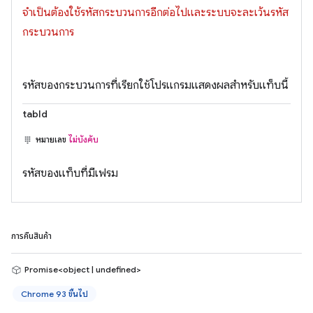
จำเป็นต้องใช้รหัสกระบวนการอีกต่อไปและระบบจะละเว้นรหัส
กระบวนการ
รหัสของกระบวนการที่เรียกใช้โปรแกรมแสดงผลสำหรับแท็บนี้
tabId
หมายเลข
ไม่บังคับ
รหัสของแท็บที่มีเฟรม
การคืนสินค้า
Promise<object | undefined>
Chrome 93 ขึ้นไป