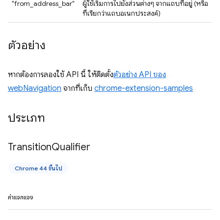
"from_address_bar"
ผู้ใช้เริ่มการไปยังส่วนต่างๆ จากแถบที่อยู่ (หรือ
ที่เรียกว่าแถบอเนกประสงค์)
ตัวอย่าง
หากต้องการลองใช้ API นี้ ให้ติดตั้ง
ตัวอย่าง API ของ
webNavigation
จากที่เก็บ
chrome-extension-samples
ประเภท
Transition
Qualifier
Chrome 44 ขึ้นไป
ค่าแจกแจง