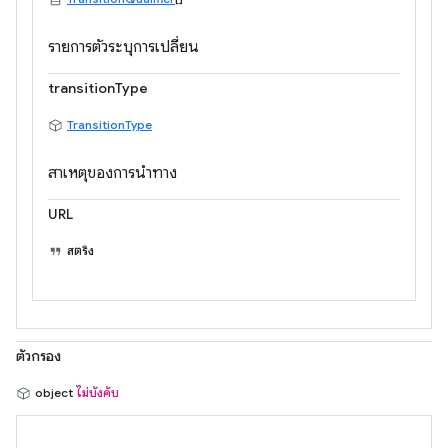
รายการตัวระบุการเปลี่ยน
transitionType
TransitionType
สาเหตุของการนำทาง
URL
สตริง
ตัวกรอง
object
ไม่บังคับ