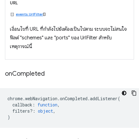
URL
events.UrlFilter
[]
เงื่อนไขที่ URL ที่กำลังไปยังต้องเป็นไปตาม ระบบจะไม่สนใจ
ฟิลด์ "schemes" และ "ports" ของ UrlFilter สำหรับ
เหตุการณ์นี้
on
Completed
chrome
.
webNavigation
.
onCompleted
.
addListener
(
callback
:
function
,
filters?
:
object
,
)