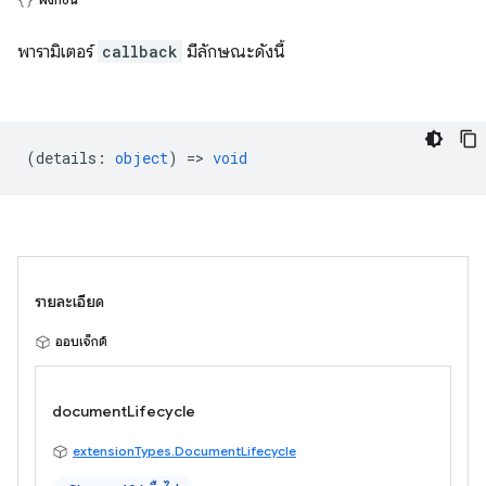
พารามิเตอร์
callback
มีลักษณะดังนี้
(
details
:
object
) =>
void
รายละเอียด
ออบเจ็กต์
documentLifecycle
extensionTypes.DocumentLifecycle