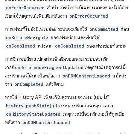
onErrorOccurred
สำหรับการนำทางที่เฉพาะเจาะจง จะไม่มีการ
เรียกใช้เหตุการณ์เพิ่มเติมหลังจาก
onErrorOccurred
หากเฟรมที่ไปยังมีเฟรมย่อย ระบบจะเรียกใช้
onCommitted
ก่อน
onBeforeNavigate
ของเฟรมย่อย และเรียกใช้
onCompleted
หลังจาก
onCompleted
ของเฟรมย่อยทั้งหมด
หากมีการเปลี่ยนแปลงส่วนอ้างอิงของเฟรม ระบบจะทริก
เกอร์
onReferenceFragmentUpdated
เหตุการณ์ เหตุการณ์นี้
จะทริกเกอร์ได้ทุกเมื่อหลังจาก
onDOMContentLoaded
แม้หลัง
จาก
onCompleted
แล้วก็ตาม
หากใช้ History API เพื่อแก้ไขสถานะของเฟรม (เช่น ใช้
history.pushState()
) ระบบจะทริกเกอร์เหตุการณ์ a
onHistoryStateUpdated
เหตุการณ์นี้จะทริกเกอร์ได้ทุกเมื่อ
หลังจาก
onDOMContentLoaded