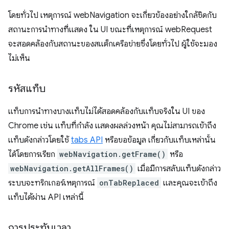
โดยทั่วไป เหตุการณ์ webNavigation จะเกี่ยวข้องอย่างใกล้ชิดกับ
สถานะการนำทางที่แสดง ใน UI ขณะที่เหตุการณ์ webRequest
จะสอดคล้องกับสถานะของสแต็กเครือข่ายซึ่งโดยทั่วไป ผู้ใช้จะมอง
ไม่เห็น
รหัสแท็บ
แท็บการนำทางบางแท็บไม่ได้สอดคล้องกับแท็บจริงใน UI ของ
Chrome เช่น แท็บที่กำลัง แสดงผลล่วงหน้า คุณไม่สามารถเข้าถึง
แท็บดังกล่าวโดยใช้
tabs API
หรือขอข้อมูล เกี่ยวกับแท็บเหล่านั้น
ได้โดยการเรียก
webNavigation.getFrame()
หรือ
webNavigation.getAllFrames()
เมื่อมีการสลับแท็บดังกล่าว
ระบบจะทริกเกอร์เหตุการณ์
onTabReplaced
และคุณจะเข้าถึง
แท็บได้ผ่าน API เหล่านี้
การประทับเวลา