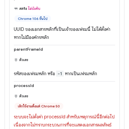
สตริง
ไม่บังคับ
Chrome 106 ขึ้นไป
UUID ของเอกสารหลักที่เป็นเจ้าของเฟรมนี้ ไม่ได้ตั้งค่า
หากไม่มีองค์กรหลัก
parentFrameId
ตัวเลข
รหัสของเฟรมหลัก หรือ
-1
หากเป็นเฟรมหลัก
processId
ตัวเลข
เลิกใช้งานตั้งแต่ Chrome 50
ระบบจะไม่ตั้งค่า processId สำหรับเหตุการณ์นี้อีกต่อไป
เนื่องจากไม่ทราบกระบวนการที่จะแสดงเอกสารผลลัพธ์