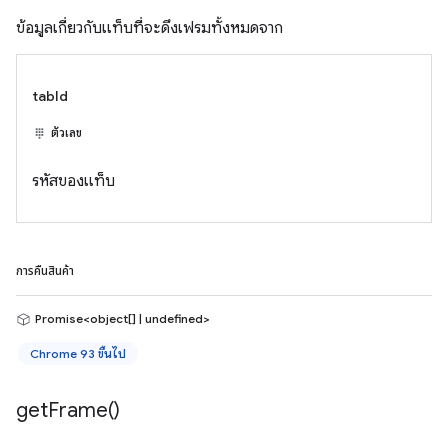
ข้อมูลเกี่ยวกับแท็บที่จะดึงเฟรมทั้งหมดจาก
tabId
ตัวเลข
รหัสของแท็บ
การคืนสินค้า
Promise<object[] | undefined>
Chrome 93 ขึ้นไป
get
Frame(
)