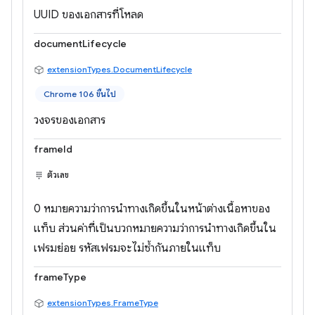
UUID ของเอกสารที่โหลด
documentLifecycle
extensionTypes.DocumentLifecycle
Chrome 106 ขึ้นไป
วงจรของเอกสาร
frameId
ตัวเลข
0 หมายความว่าการนำทางเกิดขึ้นในหน้าต่างเนื้อหาของ
แท็บ ส่วนค่าที่เป็นบวกหมายความว่าการนำทางเกิดขึ้นใน
เฟรมย่อย รหัสเฟรมจะไม่ซ้ำกันภายในแท็บ
frameType
extensionTypes.FrameType