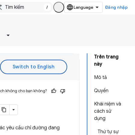
/
Đăng nhập
Trên trang
này
Mô tả
Quyền
 ích không cho bạn không?
Khái niệm và
cách sử
dụng
các yêu cầu chỉ đường đang
Thứ tự sự