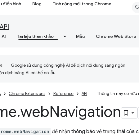
 điển hình
Blog
Tính năng mới trong Chrome
API
AI
Tài liệu tham khảo
Mẫu
Chrome Web Store
Google sử dụng công nghệ AI để dịch nội dung sang ngôn
ản dịch bằng AI có thể có lỗi.
s
Chrome Extensions
Reference
API
Thông tin này có hữu
me
.
web
Navigation
hrome.webNavigation
để nhận thông báo về trạng thái của 