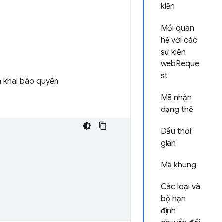
kiện
Mối quan
hệ với các
sự kiện
webReque
st
 khai báo quyền
Mã nhận
dạng thẻ
Dấu thời
gian
Mã khung
Các loại và
bộ hạn
định