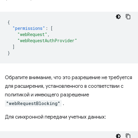
{
"permissions"
:
[
"webRequest"
,
"webRequestAuthProvider"
]
}
Обратите внимание, что это разрешение не требуется
для расширения, установленного в соответствии с
политикой и имеющего разрешение
"webRequestBlocking"
.
Для синхронной передачи учетных данных: