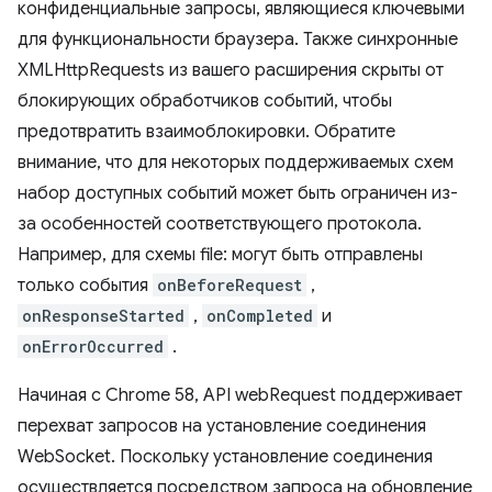
конфиденциальные запросы, являющиеся ключевыми
для функциональности браузера. Также синхронные
XMLHttpRequests из вашего расширения скрыты от
блокирующих обработчиков событий, чтобы
предотвратить взаимоблокировки. Обратите
внимание, что для некоторых поддерживаемых схем
набор доступных событий может быть ограничен из-
за особенностей соответствующего протокола.
Например, для схемы file: могут быть отправлены
только события
onBeforeRequest
,
onResponseStarted
,
onCompleted
и
onErrorOccurred
.
Начиная с Chrome 58, API webRequest поддерживает
перехват запросов на установление соединения
WebSocket. Поскольку установление соединения
осуществляется посредством запроса на обновление