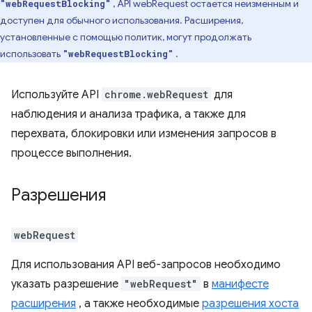
, API webRequest остается неизменным и
"webRequestBlocking"
доступен для обычного использования. Расширения,
установленные с помощью политик, могут продолжать
использовать
.
"webRequestBlocking"
Используйте API
chrome.webRequest
для
наблюдения и анализа трафика, а также для
перехвата, блокировки или изменения запросов в
процессе выполнения.
Разрешения
webRequest
Для использования API веб-запросов необходимо
указать разрешение
"webRequest"
в
манифесте
расширения
, а также необходимые
разрешения хоста