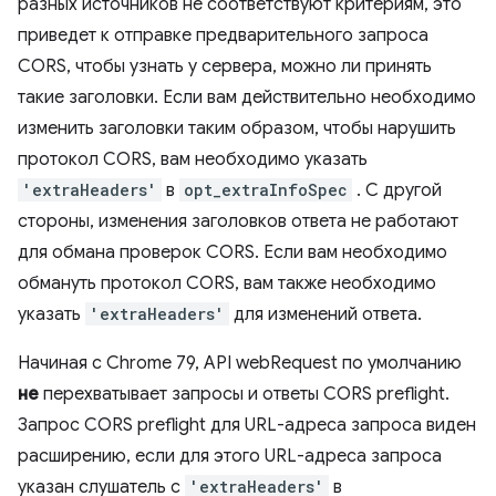
разных источников не соответствуют критериям, это
приведет к отправке предварительного запроса
CORS, чтобы узнать у сервера, можно ли принять
такие заголовки. Если вам действительно необходимо
изменить заголовки таким образом, чтобы нарушить
протокол CORS, вам необходимо указать
'extraHeaders'
в
opt_extraInfoSpec
. С другой
стороны, изменения заголовков ответа не работают
для обмана проверок CORS. Если вам необходимо
обмануть протокол CORS, вам также необходимо
указать
'extraHeaders'
для изменений ответа.
Начиная с Chrome 79, API webRequest по умолчанию
не
перехватывает запросы и ответы CORS preflight.
Запрос CORS preflight для URL-адреса запроса виден
расширению, если для этого URL-адреса запроса
указан слушатель с
'extraHeaders'
в