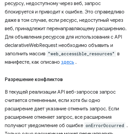
ресурсу, недоступному через веб, запрос
блокируется и приводит к ошибке. Это справедливо
даже в том случае, если ресурс, недоступный через
веб, принадлежит перенаправляющему расширению.
Для объявления ресурсов для использования с API
declarativeWebRequest необходимо объявить и
заполнить массив
"web_accessible_resources"
в
манифесте, как описано
здесь
.
Разрешение конфликтов
В текущей реализации API веб-запросов запрос
считается отмененным, если хотя бы одно
расширение дает указание отменить запрос. Если
расширение отменяет запрос, все расширения
получают уведомление об ошибке
onErrorOccurred
.