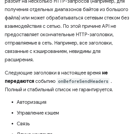
разбит на несколько HTTP-запросов (например, для
получения отдельных диапазонов байтов из большого
файла) или может обрабатываться сетевым стеком без
взаимодействия с сетью. По этой причине API не
предоставляет окончательные HTTP-заголовки,
отправляемые в сеть. Например, все заголовки,
связанные с кэшированием, невидимы для
расширения.
Следующие заголовки в настоящее время
не
передаются
событию
onBeforeSendHeaders
.
Полный и стабильный список не гарантируется.
Авторизация
Управление кэшем
Связь