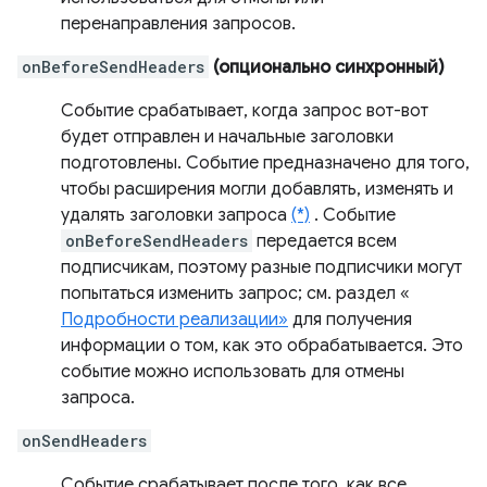
перенаправления запросов.
onBeforeSendHeaders
(опционально синхронный)
Событие срабатывает, когда запрос вот-вот
будет отправлен и начальные заголовки
подготовлены. Событие предназначено для того,
чтобы расширения могли добавлять, изменять и
удалять заголовки запроса
(*)
. Событие
onBeforeSendHeaders
передается всем
подписчикам, поэтому разные подписчики могут
попытаться изменить запрос; см. раздел «
Подробности реализации»
для получения
информации о том, как это обрабатывается. Это
событие можно использовать для отмены
запроса.
onSendHeaders
Событие срабатывает после того, как все