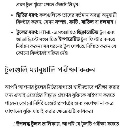
এমন টুল খুঁজে পেতে টেক্সট লিখুন।
স্থিতির ধরণ:
কলগুলিকে তাদের বর্তমান অবস্থা অনুযায়ী
ফিল্টার করুন, যেমন
সম্পন্ন
,
ত্রুটি
,
বাতিল
বা
চলমান
।
টুলের ধরণ:
HTML-এ সংজ্ঞায়িত
ডিক্লারেটিভ
টুল এবং
জাভাস্ক্রিপ্টে সংজ্ঞায়িত
ইম্পারেটিভ
টুল ফিল্টার করতে
নির্বাচন করুন। সব ধরনের টুল দেখতে, নিশ্চিত করুন যে
কোনো ফিল্টারই সক্রিয় নেই।
টুলগুলি ম্যানুয়ালি পরীক্ষা করুন
আপনি আপনার টুলের নির্ভরযোগ্যতা স্বাধীনভাবে পরীক্ষা করার
জন্য এআই এজেন্টের সিদ্ধান্ত গ্রহণের যুক্তিকে বাইপাস করতে
পারেন। কোনো নির্দিষ্ট এজেন্ট প্রম্পটের জন্য অপেক্ষা না করে
ফাংশনের যুক্তি যাচাই করার ক্ষেত্রে এটি কার্যকর।
উপলব্ধ টুলস
তালিকায়, আপনি যে টুলটি পরীক্ষা করতে