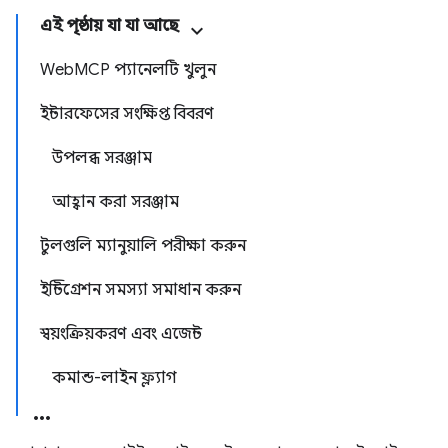
এই পৃষ্ঠায় যা যা আছে
WebMCP প্যানেলটি খুলুন
ইন্টারফেসের সংক্ষিপ্ত বিবরণ
উপলব্ধ সরঞ্জাম
আহ্বান করা সরঞ্জাম
টুলগুলি ম্যানুয়ালি পরীক্ষা করুন
ইন্টিগ্রেশন সমস্যা সমাধান করুন
স্বয়ংক্রিয়করণ এবং এজেন্ট
কমান্ড-লাইন ফ্ল্যাগ