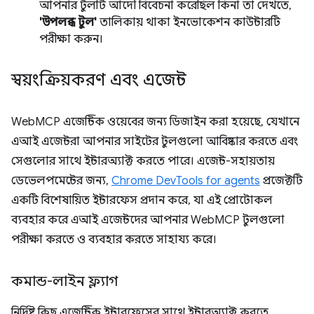
আপনার টুলটি আদৌ বিবেচনা করেছিল কিনা তা দেখতে,
'উপলব্ধ টুল'
তালিকায় থাকা ইনভোকেশন কাউন্টারটি
পরীক্ষা করুন।
স্বয়ংক্রিয়করণ এবং এজেন্ট
WebMCP এজেন্টিক ওয়েবের জন্য ডিজাইন করা হয়েছে, যেখানে
এআই এজেন্টরা আপনার সাইটের টুলগুলো আবিষ্কার করতে এবং
সেগুলোর সাথে ইন্টারঅ্যাক্ট করতে পারে। এজেন্ট-সহায়তায়
ডেভেলপমেন্টের জন্য,
Chrome DevTools for agents
প্রজেক্টটি
একটি বিশেষায়িত ইন্টারফেস প্রদান করে, যা এই প্রোটোকল
ব্যবহার করে এআই এজেন্টদের আপনার WebMCP টুলগুলো
পরীক্ষা করতে ও ব্যবহার করতে সাহায্য করে।
কমান্ড-লাইন ফ্ল্যাগ
নির্দিষ্ট কিছু এজেন্টিক ইন্টারফেসের সাথে ইন্টারঅ্যাক্ট করতে,