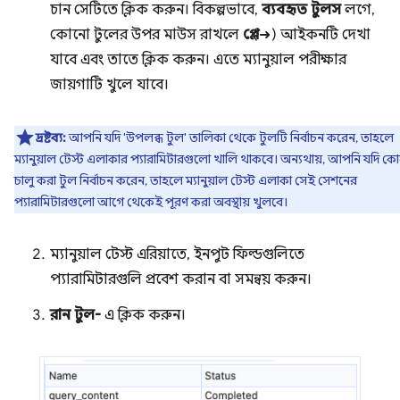
চান সেটিতে ক্লিক করুন। বিকল্পভাবে,
ব্যবহৃত টুলস
লগে,
কোনো টুলের উপর মাউস রাখলে
প্লে
(➜) আইকনটি দেখা
যাবে এবং তাতে ক্লিক করুন। এতে ম্যানুয়াল পরীক্ষার
জায়গাটি খুলে যাবে।
দ্রষ্টব্য:
আপনি যদি 'উপলব্ধ টুল' তালিকা থেকে টুলটি নির্বাচন করেন, তাহলে
ম্যানুয়াল টেস্ট এলাকার প্যারামিটারগুলো খালি থাকবে। অন্যথায়, আপনি যদি ক
চালু করা টুল নির্বাচন করেন, তাহলে ম্যানুয়াল টেস্ট এলাকা সেই সেশনের
প্যারামিটারগুলো আগে থেকেই পূরণ করা অবস্থায় খুলবে।
ম্যানুয়াল টেস্ট এরিয়াতে, ইনপুট ফিল্ডগুলিতে
প্যারামিটারগুলি প্রবেশ করান বা সমন্বয় করুন।
রান টুল-
এ ক্লিক করুন।