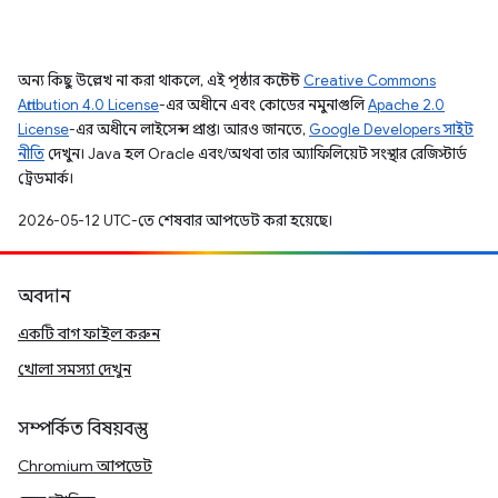
অন্য কিছু উল্লেখ না করা থাকলে, এই পৃষ্ঠার কন্টেন্ট
Creative Commons
Attribution 4.0 License
-এর অধীনে এবং কোডের নমুনাগুলি
Apache 2.0
License
-এর অধীনে লাইসেন্স প্রাপ্ত। আরও জানতে,
Google Developers সাইট
নীতি
দেখুন। Java হল Oracle এবং/অথবা তার অ্যাফিলিয়েট সংস্থার রেজিস্টার্ড
ট্রেডমার্ক।
2026-05-12 UTC-তে শেষবার আপডেট করা হয়েছে।
অবদান
একটি বাগ ফাইল করুন
খোলা সমস্যা দেখুন
সম্পর্কিত বিষয়বস্তু
Chromium আপডেট