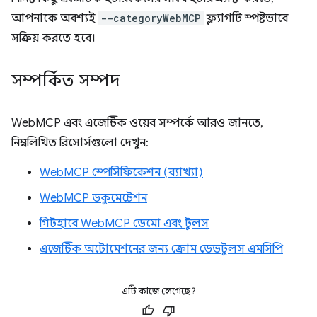
আপনাকে অবশ্যই
--categoryWebMCP
ফ্ল্যাগটি স্পষ্টভাবে
সক্রিয় করতে হবে।
সম্পর্কিত সম্পদ
WebMCP এবং এজেন্টিক ওয়েব সম্পর্কে আরও জানতে,
নিম্নলিখিত রিসোর্সগুলো দেখুন:
WebMCP স্পেসিফিকেশন (ব্যাখ্যা)
WebMCP ডকুমেন্টেশন
গিটহাবে WebMCP ডেমো এবং টুলস
এজেন্টিক অটোমেশনের জন্য ক্রোম ডেভটুলস এমসিপি
এটি কাজে লেগেছে?