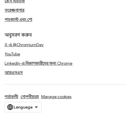
কেস স্টাডিজ
সংরক্ষণাগার
পডকাস্ট এবং শো
অনুসরণ করুন
X-এ @ChromiumDev
YouTube
LinkedIn-এ বিকাশকারীদের জন্য Chrome
আরএসএস
শর্তাবলী
গোপনীয়তা
Manage cookies