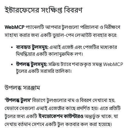
ইন্টারফেসের সংক্ষিপ্ত বিবরণ
WebMCP
প্যানেলটি আপনার টুলগুলো পরিচালনা ও নিরীক্ষণে
সাহায্য করার জন্য একটি ডুয়াল-পেন লেআউট ব্যবহার করে:
ব্যবহৃত টুলসমূহ:
এআই এজেন্ট এবং পেজটির মধ্যেকার
মিথস্ক্রিয়ার একটি কালানুক্রমিক লগ।
উপলব্ধ টুলসমূহ:
সক্রিয় ট্যাবে শনাক্তকৃত সমস্ত WebMCP
টুলের একটি সরাসরি তালিকা।
উপলব্ধ সরঞ্জাম
'উপলব্ধ টুলস'
বিভাগে টুলগুলোর নাম ও বিবরণ দেখানো হয়,
যেভাবে সেগুলো এআই এজেন্টের কাছে প্রদর্শিত হয়। এতে প্রতিটি
টুলের জন্য একটি
ইনভোকেশন কাউন্টারও
অন্তর্ভুক্ত থাকে, যা
দেখায় বর্তমান সেশনে একটি টুল কতবার কল করা হয়েছে।