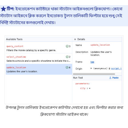
টিপ:
ইনভোকেশন কাউন্টারে থাকা স্ট্যাটাস আইকনগুলো ক্লিকযোগ্য। কোনো
স্ট্যাটাস আইকনে ক্লিক করলে ইনভোকড টুলস তালিকাটি ফিল্টার হয়ে শুধু সেই
নির্দিষ্ট স্ট্যাটাসের কলগুলোই দেখায়।
উপলব্ধ টুলস তালিকায় ইনভোকেশন কাউন্টার দেখানো হয় এবং ফিল্টার করার জন্য
ক্লিকযোগ্য স্ট্যাটাস আইকন থাকে।