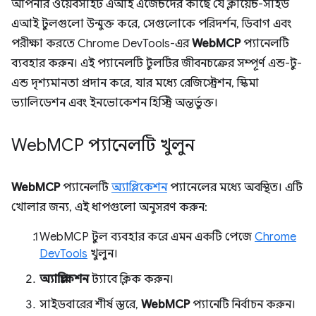
আপনার ওয়েবসাইট এআই এজেন্টদের কাছে যে ক্লায়েন্ট-সাইড
এআই টুলগুলো উন্মুক্ত করে, সেগুলোকে পরিদর্শন, ডিবাগ এবং
পরীক্ষা করতে Chrome DevTools-এর
WebMCP
প্যানেলটি
ব্যবহার করুন। এই প্যানেলটি টুলটির জীবনচক্রের সম্পূর্ণ এন্ড-টু-
এন্ড দৃশ্যমানতা প্রদান করে, যার মধ্যে রেজিস্ট্রেশন, স্কিমা
ভ্যালিডেশন এবং ইনভোকেশন হিস্ট্রি অন্তর্ভুক্ত।
Web
MCP প্যানেলটি খুলুন
WebMCP
প্যানেলটি
অ্যাপ্লিকেশন
প্যানেলের মধ্যে অবস্থিত। এটি
খোলার জন্য, এই ধাপগুলো অনুসরণ করুন:
WebMCP টুল ব্যবহার করে এমন একটি পেজে
Chrome
DevTools
খুলুন।
অ্যাপ্লিকেশন
ট্যাবে ক্লিক করুন।
সাইডবারের শীর্ষ স্তরে,
WebMCP
প্যানেটি নির্বাচন করুন।