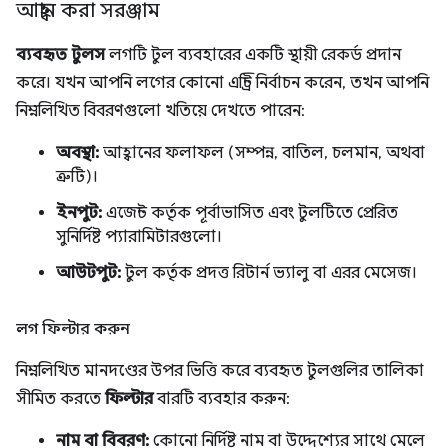
আহ্বান করা সরঞ্জাম
ব্যবহৃত টুলস
লগটি টুল ব্যবহারের একটি স্থায়ী রেকর্ড প্রদান
করে। যখন আপনি লগের কোনো এন্ট্রি নির্বাচন করেন, তখন আপনি
নিম্নলিখিত বিবরণগুলো খতিয়ে দেখতে পারেন:
অবস্থা:
আহ্বানের ফলাফল (সম্পন্ন, বাতিল, চলমান, অথবা
ত্রুটি)।
ইনপুট:
এজেন্ট কর্তৃক পূর্বাভাসিত এবং টুলটিতে প্রেরিত
সুনির্দিষ্ট প্যারামিটারগুলো।
আউটপুট:
টুল কর্তৃক প্রদত্ত রিটার্ন ভ্যালু বা এরর মেসেজ।
লগ ফিল্টার করুন
নিম্নলিখিত মানদণ্ডের উপর ভিত্তি করে ব্যবহৃত টুলগুলির তালিকা
সীমিত করতে
ফিল্টার
বারটি ব্যবহার করুন:
নাম বা বিবরণ:
কোনো নির্দিষ্ট নাম বা উদ্দেশ্যের সাথে মেলে