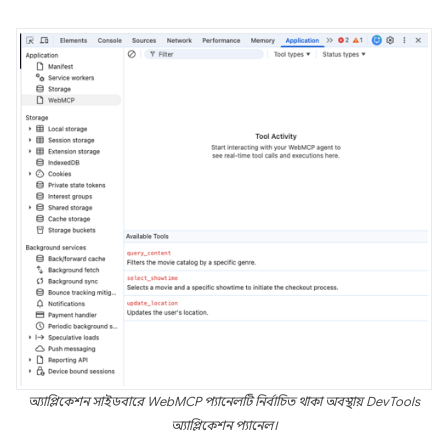
অ্যাপ্লিকেশন সাইডবারে WebMCP প্যানেলটি নির্বাচিত থাকা অবস্থায় DevTools
অ্যাপ্লিকেশন প্যানেল।