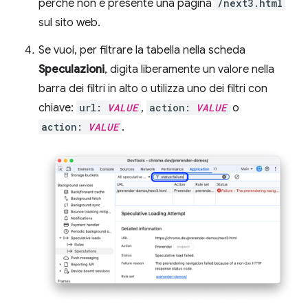
perché non è presente una pagina
/next3.html
sul sito web.
Se vuoi, per filtrare la tabella nella scheda
Speculazioni
, digita liberamente un valore nella
barra dei filtri in alto o utilizza uno dei filtri con
chiave:
url:
VALUE
,
action:
VALUE
o
action:
VALUE
.