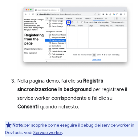
Nella pagina demo, fai clic su
Registra
sincronizzazione in background
per registrare il
service worker corrispondente e fai clic su
Consenti
quando richiesto.
Nota
:per scoprire come eseguire il debug dei service worker in
DevTools, vedi
Service worker
.