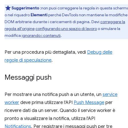
Suggerimento
:non puoi correggere la regola in questa scherm
o nel riquadro
Elementi
perché DevTools non mantiene le modifiche
DOM arbitrarie durante i caricamenti di pagina. Devi
correggere la
regola all'origine
configurando uno spazio di lavoro
o simulare la
modifica
ignorando i contenuti
.
Per una procedura più dettagliata, vedi
Debug delle
regole di speculazione
.
Messaggi push
Per mostrare una notifica push a un utente, un
service
worker
deve prima utilizzare l'API
Push Message
per
ricevere dati da un server. Quando il service worker è
pronto a visualizzare la notifica, utilizza l'API
Notifications
. Per registrare i messaggi push per tre