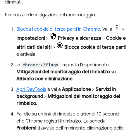
eliminati.
Per forzare le mitigazioni del monitoraggio:
Blocca i cookie di terze parti in Chrome
. Vai a
>
Impostazioni
>
Privacy e sicurezza
>
Cookie e
altri dati dei siti
>
Blocca cookie di terze parti
e attivala.
In
chrome://flags
, imposta l'esperimento
Mitigazioni del monitoraggio del rimbalzo
su
Attivato con eliminazione
.
Apri DevTools
e vai a
Applicazione
>
Servizi in
background
>
Mitigazioni del monitoraggio del
rimbalzo
.
Fai clic su un link di rimbalzo e attendi 10 secondi
che Chrome registri il rimbalzo. La scheda
Problemi
ti avvisa dell'imminente eliminazione dello