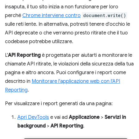
insaputa, il tuo sito inizia a non funzionare per loro
perché
Chrome interviene contro
document.write()
sulle reti lente. In alternativa, potresti tenere d'occhio le
API deprecate o che verranno presto ritirate che il tuo
codebase potrebbe utilizzare.
L'
API Reporting
è progettata per aiutarti a monitorare le
chiamate API ritirate, le violazioni della sicurezza della tua
pagina e altro ancora. Puoi configurare i report come
descritto in
Monitorare l'applicazione web con l'API
Reporting
.
Per visualizzare i report generati da una pagina:
Apri DevTools
e vai ad
Applicazione
>
Servizi in
background
>
API Reporting
.