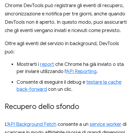
Chrome DevTools può registrare gli eventi di recupero,
sincronizzazione e notifica per tre giorni, anche quando
DevTools non è aperto. In questo modo, puoi assicurarti
che gli eventi vengano inviati e ricevuti come previsto.
Oltre agli eventi del servizio in background, DevTools
può:
Mostrarti i
report
che Chrome ha già inviato o sta
per inviare utilizzando l'
API Reporting
.
Consente di eseguire il debug e
testare la cache
back-forward
con un clic.
Recupero dello sfondo
L'
API Background Fetch
consente a un
service worker
di
scaricare in modo affidabile risorse di grandi dimensioni,