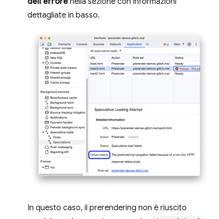
dell'errore
nella sezione con informazioni
dettagliate in basso.
In questo caso, il prerendering non è riuscito