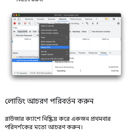
লোডিং আচরণ পরিবর্তন করুন
ব্রাউজার ক্যাশে নিষ্ক্রিয় করে একজন প্রথমবার
পরিদর্শকের মতো আচরণ করুন।