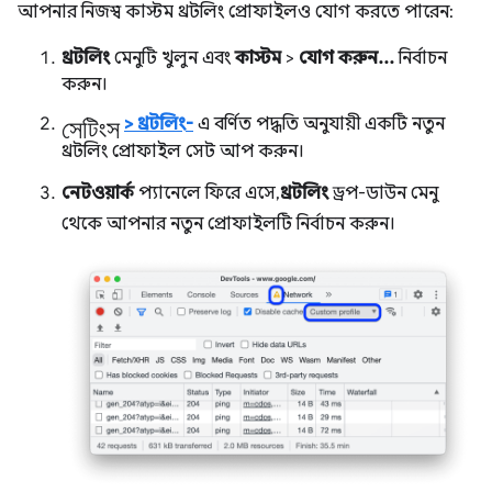
আপনার নিজস্ব কাস্টম থ্রটলিং প্রোফাইলও যোগ করতে পারেন:
থ্রটলিং
মেনুটি খুলুন এবং
কাস্টম
>
যোগ করুন...
নির্বাচন
করুন।
সেটিংস
>
থ্রটলিং-
এ বর্ণিত পদ্ধতি অনুযায়ী একটি নতুন
থ্রটলিং প্রোফাইল সেট আপ করুন।
নেটওয়ার্ক
প্যানেলে ফিরে এসে,
থ্রটলিং
ড্রপ-ডাউন মেনু
থেকে আপনার নতুন প্রোফাইলটি নির্বাচন করুন।