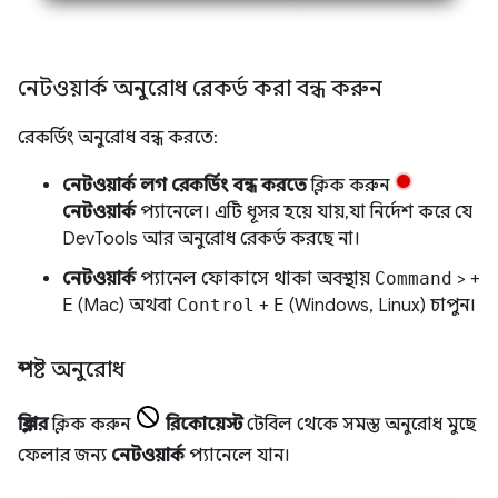
নেটওয়ার্ক অনুরোধ রেকর্ড করা বন্ধ করুন
রেকর্ডিং অনুরোধ বন্ধ করতে:
নেটওয়ার্ক লগ রেকর্ডিং বন্ধ করতে
ক্লিক করুন
নেটওয়ার্ক
প্যানেলে। এটি ধূসর হয়ে যায়, যা নির্দেশ করে যে
DevTools আর অনুরোধ রেকর্ড করছে না।
নেটওয়ার্ক
প্যানেল ফোকাসে থাকা অবস্থায়
Command
> +
E
(Mac) অথবা
Control
+
E
(Windows, Linux) চাপুন।
স্পষ্ট অনুরোধ
ক্লিয়ার
ক্লিক করুন
রিকোয়েস্ট
টেবিল থেকে সমস্ত অনুরোধ মুছে
ফেলার জন্য
নেটওয়ার্ক
প্যানেলে যান।