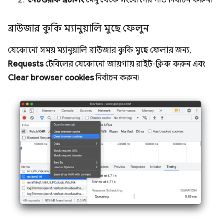
ব্রাউজার কুকি ম্যানুয়ালি মুছে ফেলুন
যেকোনো সময় ম্যানুয়ালি ব্রাউজার কুকি মুছে ফেলার জন্য,
Requests
টেবিলের যেকোনো জায়গায় রাইট-ক্লিক করুন এবং
Clear browser cookies
নির্বাচন করুন।