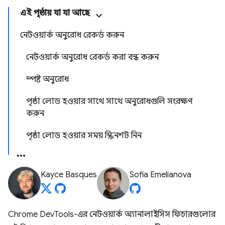
এই পৃষ্ঠায় যা যা আছে
নেটওয়ার্ক অনুরোধ রেকর্ড করুন
নেটওয়ার্ক অনুরোধ রেকর্ড করা বন্ধ করুন
স্পষ্ট অনুরোধ
পৃষ্ঠা লোড হওয়ার সাথে সাথে অনুরোধগুলি সংরক্ষণ
করুন
পৃষ্ঠা লোড হওয়ার সময় স্ক্রিনশট নিন
Kayce Basques
Sofia Emelianova
Chrome DevTools-এর নেটওয়ার্ক অ্যানালাইসিস ফিচারগুলোর