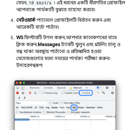
যেমন,
10 kbit/s
। এই ধরনের একটি ধীরগতির প্রোফাইল
আপনাকে পার্থক্যটি বুঝতে সাহায্য করবে।
নেটওয়ার্ক
প্যানেলে প্রোফাইলটি নির্বাচন করুন এবং
আরেকটি বার্তা পাঠান।
WS
ফিল্টারটি টগল করুন, আপনার কানেকশনের নামে
ক্লিক করুন,
Messages
ট্যাবটি খুলুন এবং থ্রটলিং চালু ও
বন্ধ থাকা অবস্থায় পাঠানো ও প্রতিধ্বনিত হওয়া
মেসেজগুলোর মধ্যে সময়ের পার্থক্য পরীক্ষা করুন।
উদাহরণস্বরূপ: