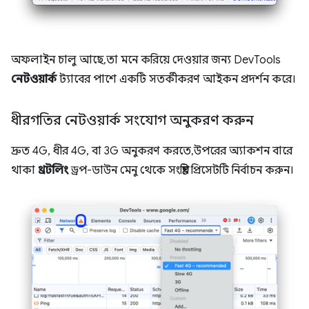
অফলাইন চালু আছে, তা মনে করিয়ে দেওয়ার জন্য DevTools
নেটওয়ার্ক
ট্যাবের পাশে একটি সতর্কীকরণ আইকন প্রদর্শন করে।
ধীরগতির নেটওয়ার্ক সংযোগ অনুকরণ করুন
দ্রুত 4G, ধীর 4G, বা 3G অনুকরণ করতে, উপরের অ্যাকশন বারে
থাকা
থ্রটলিং
ড্রপ-ডাউন মেনু থেকে সংশ্লিষ্ট প্রিসেটটি নির্বাচন করুন।