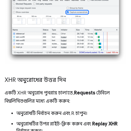
XHR অনুরোধের উত্তর দিন
একটি XHR অনুরোধ পুনরায় চালাতে,
Requests
টেবিলে
নিম্নলিখিতগুলির মধ্যে একটি করুন:
অনুরোধটি নির্বাচন করুন এবং
R
চাপুন।
অনুরোধটির উপর রাইট-ক্লিক করুন এবং
Replay XHR
নির্বাচন করুন।