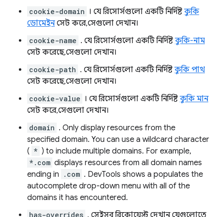
cookie-domain
। যে রিসোর্সগুলো একটি নির্দিষ্ট
কুকি
ডোমেইন
সেট করে, সেগুলো দেখান।
cookie-name
. যে রিসোর্সগুলো একটি নির্দিষ্ট
কুকি-নাম
সেট করেছে, সেগুলো দেখান।
cookie-path
. যে রিসোর্সগুলো একটি নির্দিষ্ট
কুকি পাথ
সেট করেছে, সেগুলো দেখান।
cookie-value
। যে রিসোর্সগুলো একটি নির্দিষ্ট
কুকি মান
সেট করে, সেগুলো দেখান।
domain
. Only display resources from the
specified domain. You can use a wildcard character
(
*
) to include multiple domains. For example,
*.com
displays resources from all domain names
ending in
.com
. DevTools shows a populates the
autocomplete drop-down menu with all of the
domains it has encountered.
has-overrides
. সেইসব রিকোয়েস্ট দেখান যেগুলোতে