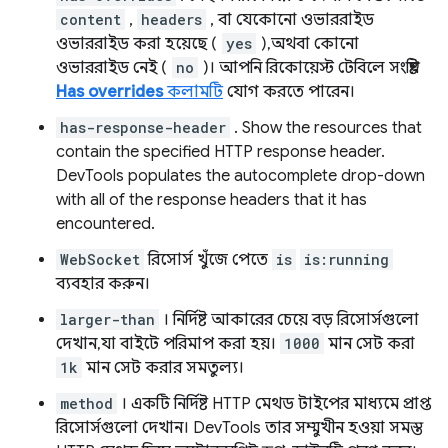
content
,
headers
, বা যেকোনো ওভাররাইড
ওভাররাইড করা হয়েছে (
yes
), অথবা কোনো
ওভাররাইড নেই (
no
)। আপনি রিকোয়েস্ট টেবিলে সংশ্লিষ্ট
Has overrides
কলামটি
যোগ করতে পারেন।
has-response-header
. Show the resources that
contain the specified HTTP response header.
DevTools populates the autocomplete drop-down
with all of the response headers that it has
encountered.
WebSocket
রিসোর্স খুঁজে পেতে
is
is:running
ব্যবহার করুন।
larger-than
। নির্দিষ্ট আকারের চেয়ে বড় রিসোর্সগুলো
দেখান, যা বাইটে পরিমাপ করা হয়।
1000
মান সেট করা
1k
মান সেট করার সমতুল্য।
method
। একটি নির্দিষ্ট HTTP মেথড টাইপের মাধ্যমে প্রাপ্ত
রিসোর্সগুলো দেখান। DevTools তার সম্মুখীন হওয়া সমস্ত