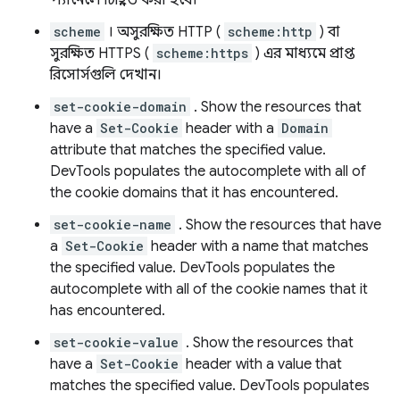
প্যানেলে চিহ্নিত করা হবে।
scheme
। অসুরক্ষিত HTTP (
scheme:http
) বা
সুরক্ষিত HTTPS (
scheme:https
) এর মাধ্যমে প্রাপ্ত
রিসোর্সগুলি দেখান।
set-cookie-domain
. Show the resources that
have a
Set-Cookie
header with a
Domain
attribute that matches the specified value.
DevTools populates the autocomplete with all of
the cookie domains that it has encountered.
set-cookie-name
. Show the resources that have
a
Set-Cookie
header with a name that matches
the specified value. DevTools populates the
autocomplete with all of the cookie names that it
has encountered.
set-cookie-value
. Show the resources that
have a
Set-Cookie
header with a value that
matches the specified value. DevTools populates