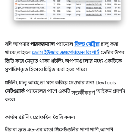
যদি আপনার
পারফরম্যান্স
প্যানেলে
ফিল্ড মেট্রিক্স
চালু করা
থাকে, তাহলে
ক্রোম ইউজার এক্সপেরিয়েন্স রিপোর্ট
ডেটার উপর
ভিত্তি করে মেনুতে থাকা থ্রটলিং অপশনগুলোর মধ্যে একটিকে
সুপারিশকৃত হিসেবে চিহ্নিত করা হতে পারে।
থ্রটলিং চালু আছে, তা মনে করিয়ে দেওয়ার জন্য DevTools
সতর্কীকরণ
নেটওয়ার্ক
প্যানেলের পাশে একটি
আইকন প্রদর্শন
করে।
কাস্টম থ্রটলিং প্রোফাইল তৈরি করুন
ধীর বা দ্রুত 4G-এর মতো প্রিসেটগুলির পাশাপাশি, আপনি