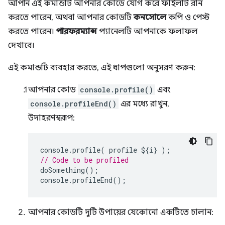
আপনি এই কমান্ডটি আপনার কোডে যোগ করে ফাইলটি রান
করতে পারেন, অথবা আপনার কোডটি
কনসোলে
কপি ও পেস্ট
করতে পারেন।
পারফরম্যান্স
প্যানেলটি আপনাকে ফলাফল
দেখাবে।
এই কমান্ডটি ব্যবহার করতে, এই ধাপগুলো অনুসরণ করুন:
আপনার কোড
console.profile()
এবং
console.profileEnd()
এর মধ্যে রাখুন,
উদাহরণস্বরূপ:
console
.
profile
(
profile
$
{
i
}
);
// Code to be profiled
doSomething
();
console
.
profileEnd
();
আপনার কোডটি দুটি উপায়ের যেকোনো একটিতে চালান: