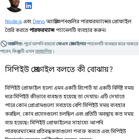
Node.js
এবং
Deno
অ্যাপ্লিকেশনগুলির পারফরম্যান্সের প্রোফাইল
তৈরি করতে
পারফরম্যান্স
প্যানেলটি ব্যবহার করুন।
অপ্রচলিত:
পূর্বে আপনি হয়তো
জেএস প্রোফাইলার
প্যানেলটি ব্যবহার করে থাকতে
পারেন, কিন্তু এটি এখন
অপ্রচলিত
।
সিপিইউ প্রোফাইল বলতে কী বোঝায়?
সিপিইউ প্রোফাইল হলো এমন একটি রিপোর্ট যা একটি নির্দিষ্ট সময়
ধরে সিপিইউ কীভাবে ব্যবহৃত হয়েছে তা দেখায়। এটি দেখাতে
পারে কোন প্রোগ্রামগুলো সবচেয়ে বেশি সিপিইউ সময় ব্যবহার
করছিল, কোন প্রসেসগুলো চলছিল এবং প্রতিটি অবস্থায় কত সময়
ব্যয় হয়েছে। সিপিইউ প্রোফাইলের সাহায্যে আপনি
পারফরম্যান্সের প্রতিবন্ধকতাগুলো শনাক্ত করতে এবং সিপিইউ