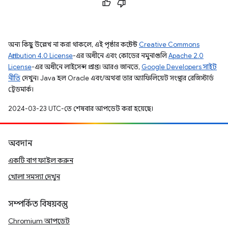
অন্য কিছু উল্লেখ না করা থাকলে, এই পৃষ্ঠার কন্টেন্ট
Creative Commons
Attribution 4.0 License
-এর অধীনে এবং কোডের নমুনাগুলি
Apache 2.0
License
-এর অধীনে লাইসেন্স প্রাপ্ত। আরও জানতে,
Google Developers সাইট
নীতি
দেখুন। Java হল Oracle এবং/অথবা তার অ্যাফিলিয়েট সংস্থার রেজিস্টার্ড
ট্রেডমার্ক।
2024-03-23 UTC-তে শেষবার আপডেট করা হয়েছে।
অবদান
একটি বাগ ফাইল করুন
খোলা সমস্যা দেখুন
সম্পর্কিত বিষয়বস্তু
Chromium আপডেট