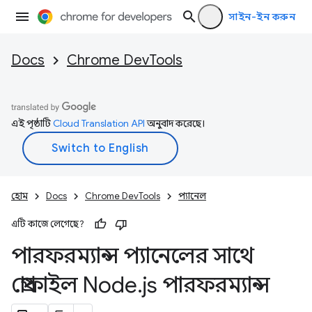
সাইন-ইন করুন
Docs
Chrome DevTools
এই পৃষ্ঠাটি
Cloud Translation API
অনুবাদ করেছে।
হোম
Docs
Chrome DevTools
প্যানেল
এটি কাজে লেগেছে?
পারফরম্যান্স প্যানেলের সাথে
প্রোফাইল Node
.
js পারফরম্যান্স