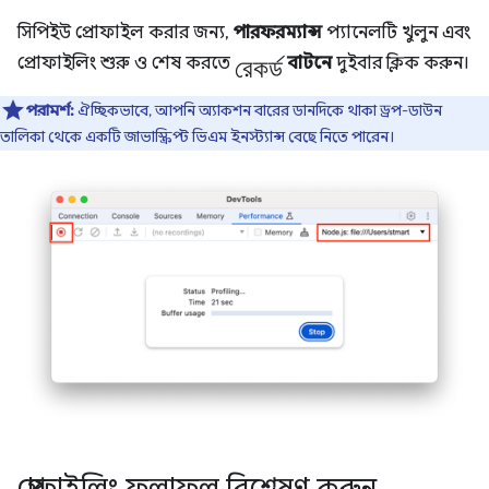
সিপিইউ প্রোফাইল করার জন্য,
পারফরম্যান্স
প্যানেলটি খুলুন এবং
রেকর্ড
প্রোফাইলিং শুরু ও শেষ করতে
বাটনে
দুইবার ক্লিক করুন।
পরামর্শ:
ঐচ্ছিকভাবে, আপনি অ্যাকশন বারের ডানদিকে থাকা ড্রপ-ডাউন
তালিকা থেকে একটি জাভাস্ক্রিপ্ট ভিএম ইনস্ট্যান্স বেছে নিতে পারেন।
প্রোফাইলিং ফলাফল বিশ্লেষণ করুন