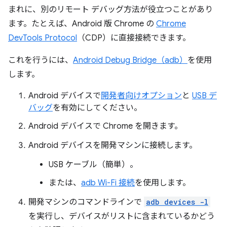
まれに、別のリモート デバッグ方法が役立つことがあり
ます。たとえば、Android 版 Chrome の
Chrome
DevTools Protocol
（CDP）に直接接続できます。
これを行うには、
Android Debug Bridge（adb）
を使用
します。
Android デバイスで
開発者向けオプション
と
USB デ
バッグ
を有効にしてください。
Android デバイスで Chrome を開きます。
Android デバイスを開発マシンに接続します。
USB ケーブル（簡単）。
または、
adb Wi-Fi 接続
を使用します。
開発マシンのコマンドラインで
adb devices -l
を実行し、デバイスがリストに含まれているかどう