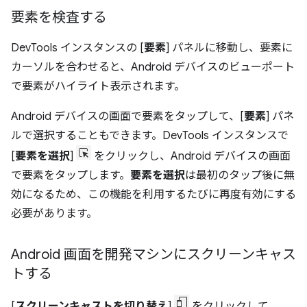
要素を検査する
DevTools インスタンスの [
要素
] パネルに移動し、要素に
カーソルを合わせると、Android デバイスのビューポート
で要素がハイライト表示されます。
Android デバイスの画面で要素をタップして、[
要素
] パネ
ルで選択することもできます。DevTools インスタンスで
[
要素を選択
]
をクリックし、Android デバイスの画面
で要素をタップします。
要素を選択
は最初のタップ後に無
効になるため、この機能を利用するたびに再度有効にする
必要があります。
Android 画面を開発マシンにスクリーンキャス
トする
[
スクリーンキャストを切り替え
]
をクリックして、