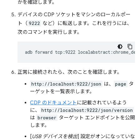
かを確認します。
デバイスの CDP ソケットをマシンのローカルポー
ト（
9222
など）に転送します。これを行うには、
次のコマンドを実行します。
adb
forward
tcp:9222
正常に接続されたら、次のことを確認します。
http://localhost:9222/json
は、
page
タ
ーゲットを一覧表示します。
CDP のドキュメント
に記載されているよう
に、
http://localhost:9222/json/version
は
browser
ターゲット エンドポイントを公開
します。
[
USB デバイスを検出
] 設定がオンになっていな