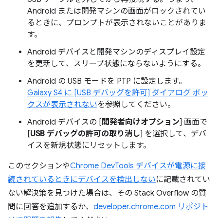
Android または開発マシンの画面がロックされてい
るときに、プロンプトが表示されないことがありま
す。
Android デバイスと開発マシンのディスプレイ設定
を更新して、スリープ状態にならないようにする。
Android の USB モードを PTP に設定します。
Galaxy S4 に [USB デバッグを許可] ダイアログ ボッ
クスが表示されない
を参照してください。
Android デバイスの [
開発者向けオプション
] 画面で
[
USB デバッグの許可の取り消し
] を選択して、デバ
イスを新規状態にリセットします。
このセクションや
Chrome DevTools デバイスが電源に接
続されているときにデバイスを検出しない
に記載されてい
ない解決策を見つけた場合は、その Stack Overflow の質
問に回答を追加するか、
developer.chrome.com リポジト