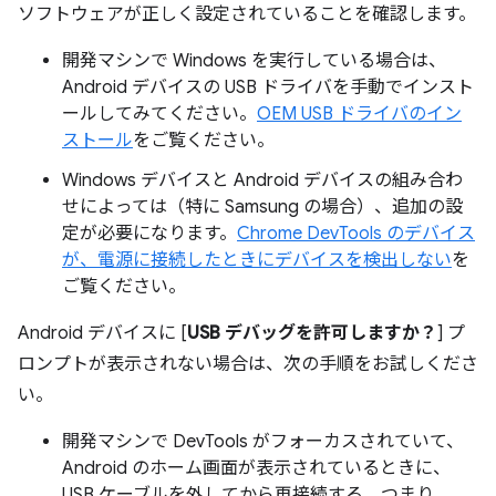
ソフトウェアが正しく設定されていることを確認します。
開発マシンで Windows を実行している場合は、
Android デバイスの USB ドライバを手動でインスト
ールしてみてください。
OEM USB ドライバのイン
ストール
をご覧ください。
Windows デバイスと Android デバイスの組み合わ
せによっては（特に Samsung の場合）、追加の設
定が必要になります。
Chrome DevTools のデバイス
が、電源に接続したときにデバイスを検出しない
を
ご覧ください。
Android デバイスに [
USB デバッグを許可しますか？
] プ
ロンプトが表示されない場合は、次の手順をお試しくださ
い。
開発マシンで DevTools がフォーカスされていて、
Android のホーム画面が表示されているときに、
USB ケーブルを外してから再接続する。つまり、