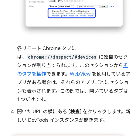
各リモート Chrome タブに
は、
chrome://inspect/#devices
に独自のセク
ションが割り当てられます。このセクションから
そ
のタブを操作
できます。
WebView
を使用しているア
プリがある場合は、それらのアプリごとにセクショ
ンも表示されます。この例では、開いているタブは
1 つだけです。
開いた URL の横にある [
検査
] をクリックします。新
しい DevTools インスタンスが開きます。