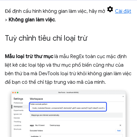
Để định cấu hình không gian làm việc, hãy mở
Cài đặt
>
Không gian làm việc
.
Tuỳ chỉnh tiêu chí loại trừ
Mẫu loại trừ thư mục
là mẫu RegEx toàn cục mặc định
liệt kê các loại tệp và thư mục phổ biến cũng như của
bên thứ ba mà DevTools loại trừ khỏi không gian làm việc
để bạn có thể chỉ tập trung vào mã của mình.