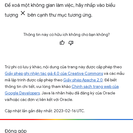
Để xoá một không gian làm việc, hãy nhấp vào biểu
tượng
bên cạnh thư mục tương ứng.
Thông tin này có hữu ích không cho bạn không?
Trừ phi có lưu ý khác, nội dung của trang này được cấp phép theo
Giấy phép ghi nhận tác giả 4.0 của Creative Commons
và các mẫu
mã lập trình được cấp phép theo
Giấy phép Apache 2.0
. Để biết
thông tin chi tiết, vui lòng tham khảo
Chính sách trang web của
Google Developers
. Java là nhãn hiệu đã đăng ký của Oracle
và/hoặc các đơn vị liên kết với Oracle.
Cập nhật lần gần đây nhất: 2023-02-16 UTC.
Đóng góp