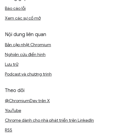
Báo cáo lỗi
Xem các sự cố mở
Nội dung liên quan
Bản cập nhật Chromium
Nghiên cứu điển hình
Lưu trữ
Podcast và chương trình
Theo dõi
@ChromiumDev trên X
YouTube
Chrome dành cho nhà phát triển trên LinkedIn
RSS