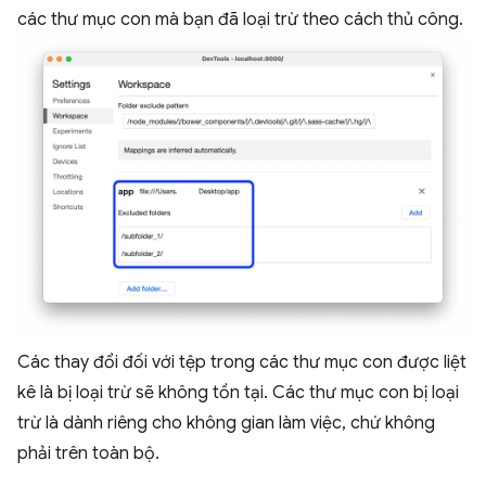
các thư mục con mà bạn đã loại trừ theo cách thủ công.
Các thay đổi đối với tệp trong các thư mục con được liệt
kê là bị loại trừ sẽ không tồn tại. Các thư mục con bị loại
trừ là dành riêng cho không gian làm việc, chứ không
phải trên toàn bộ.