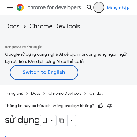
Đăng nhập
Docs
Chrome DevTools
Google sử dụng công nghệ AI để dịch nội dung sang ngôn ngữ
bạn ưu tiên. Bản dịch bằng AI có thể có lỗi.
Trang chủ
Docs
Chrome DevTools
Cài đặt
Thông tin này có hữu ích không cho bạn không?
sử dụng