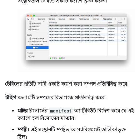
সংস্থানগুলি দেখতে একটি ক্যাশে ক্লিক করুন।
টেবিলের প্রতিটি সারি একটি ক্যাশ করা সম্পদ প্রতিনিধিত্ব করে।
টাইপ
কলামটি সম্পদের বিভাগকে প্রতিনিধিত্ব করে:
মাস্টার
রিসোর্সের
manifest
অ্যাট্রিবিউট নির্দেশ করে যে এই
ক্যাশে হল রিসোর্সের মাস্টার।
স্পষ্ট
। এই সংস্থানটি স্পষ্টভাবে ম্যানিফেস্টে তালিকাভুক্ত
ছিল৷