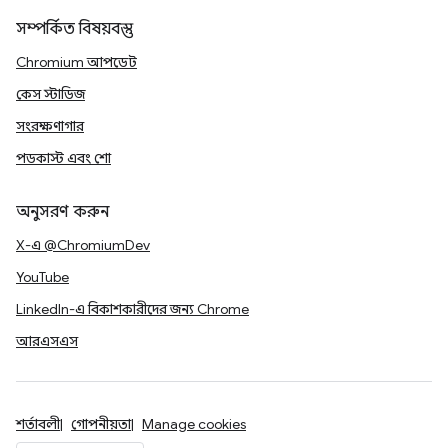
সম্পর্কিত বিষয়বস্তু
Chromium আপডেট
কেস স্টাডিজ
সংরক্ষণাগার
পডকাস্ট এবং শো
অনুসরণ করুন
X-এ @ChromiumDev
YouTube
LinkedIn-এ বিকাশকারীদের জন্য Chrome
আরএসএস
শর্তাবলী
গোপনীয়তা
Manage cookies