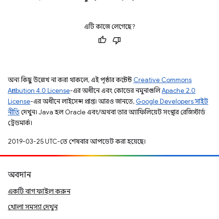
এটি কাজে লেগেছে?
অন্য কিছু উল্লেখ না করা থাকলে, এই পৃষ্ঠার কন্টেন্ট
Creative Commons
Attribution 4.0 License
-এর অধীনে এবং কোডের নমুনাগুলি
Apache 2.0
License
-এর অধীনে লাইসেন্স প্রাপ্ত। আরও জানতে,
Google Developers সাইট
নীতি
দেখুন। Java হল Oracle এবং/অথবা তার অ্যাফিলিয়েট সংস্থার রেজিস্টার্ড
ট্রেডমার্ক।
2019-03-25 UTC-তে শেষবার আপডেট করা হয়েছে।
অবদান
একটি বাগ ফাইল করুন
খোলা সমস্যা দেখুন