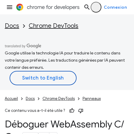
Connexion
Docs
Chrome DevTools
Google utilise la technologie IA pour traduire le contenu dans
votre langue préférée. Les traductions générées par IA peuvent
contenir des erreurs.
Accueil
Docs
Chrome DevTools
Panneaux
Ce contenu vous a-t-il été utile ?
Déboguer Web
Assembly C
/