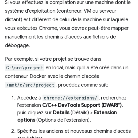
Si vous effectuez la compilation sur une machine dont le
système d'exploitation (conteneur, VM ou serveur
distant) est différent de celui de la machine sur laquelle
vous exécutez Chrome, vous devrez peut-être mapper
manuellement les chemins d'accès aux fichiers de
débogage.
Par exemple, si votre projet se trouve dans
C:\src\project
en local, mais qu'il a été créé dans un
conteneur Docker avec le chemin d'accès
/mnt/c/src/project
, procédez comme suit:
Accédez à
chrome://extensions/
, recherchez
l'extension
C/C++ DevTools Support (DWARF)
,
puis cliquez sur
Details
(Détails) >
Extension
options
(Options de l'extension).
Spécifiez les anciens et nouveaux chemins d'accès