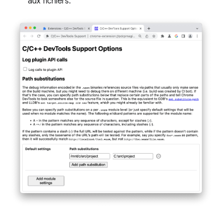
aux fichiers.