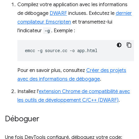
Compilez votre application avec les informations
de débogage
DWARF
incluses. Exécutez le
dernier
compilateur Emscripten
et transmettez-lui
l'indicateur
-g
. Exemple :
emcc
-g
source.cc
-o
Pour en savoir plus, consultez
Créer des projets
avec des informations de débogage
.
Installez l'
extension Chrome de compatibilité avec
les outils de développement C/C++ (DWARF)
.
Déboguer
Une fois DevTools configuré, déboguez votre code: