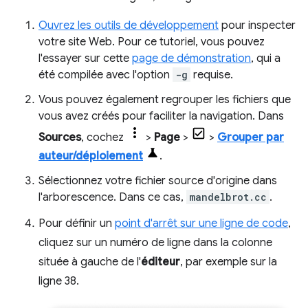
Ouvrez les outils de développement
pour inspecter
votre site Web. Pour ce tutoriel, vous pouvez
l'essayer sur cette
page de démonstration
, qui a
été compilée avec l'option
-g
requise.
Vous pouvez également regrouper les fichiers que
vous avez créés pour faciliter la navigation. Dans
Sources
, cochez
>
Page
>
>
Grouper par
auteur/déploiement
.
Sélectionnez votre fichier source d'origine dans
l'arborescence. Dans ce cas,
mandelbrot.cc
.
Pour définir un
point d'arrêt sur une ligne de code
,
cliquez sur un numéro de ligne dans la colonne
située à gauche de l'
éditeur
, par exemple sur la
ligne 38.