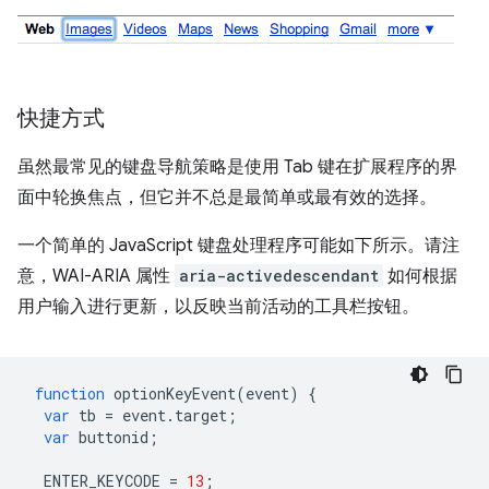
快捷方式
虽然最常见的键盘导航策略是使用 Tab 键在扩展程序的界
面中轮换焦点，但它并不总是最简单或最有效的选择。
一个简单的 JavaScript 键盘处理程序可能如下所示。请注
意，WAI-ARIA 属性
aria-activedescendant
如何根据
用户输入进行更新，以反映当前活动的工具栏按钮。
function
optionKeyEvent
(
event
)
{
var
tb
=
event
.
target
;
var
buttonid
;
ENTER_KEYCODE
=
13
;