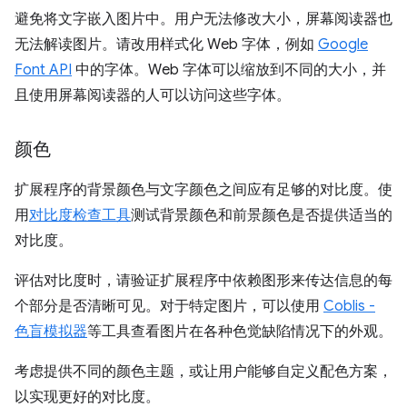
避免将文字嵌入图片中。用户无法修改大小，屏幕阅读器也
无法解读图片。请改用样式化 Web 字体，例如
Google
Font API
中的字体。Web 字体可以缩放到不同的大小，并
且使用屏幕阅读器的人可以访问这些字体。
颜色
扩展程序的背景颜色与文字颜色之间应有足够的对比度。使
用
对比度检查工具
测试背景颜色和前景颜色是否提供适当的
对比度。
评估对比度时，请验证扩展程序中依赖图形来传达信息的每
个部分是否清晰可见。对于特定图片，可以使用
Coblis -
色盲模拟器
等工具查看图片在各种色觉缺陷情况下的外观。
考虑提供不同的颜色主题，或让用户能够自定义配色方案，
以实现更好的对比度。