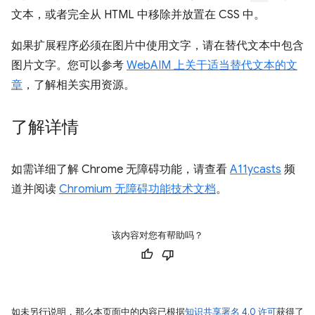
文本，或者完全从 HTML 中移除并放置在 CSS 中。
如果扩展程序必须在图片中使用文字，请在替代文本中包含
图片文字。您可以参考
WebAIM 上关于适当替代文本的文
章
，了解相关实用资源。
了解详情
如需详细了解 Chrome 无障碍功能，请查看
A11ycasts
频
道并阅读
Chromium 无障碍功能技术文档
。
该内容对您有帮助吗？
如未另行说明，那么本页面中的内容已根据
知识共享署名 4.0 许可
获得了