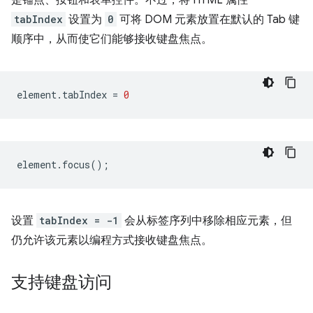
tabIndex
设置为
0
可将 DOM 元素放置在默认的 Tab 键
顺序中，从而使它们能够接收键盘焦点。
element
.
tabIndex
=
0
element
.
focus
();
设置
tabIndex = -1
会从标签序列中移除相应元素，但
仍允许该元素以编程方式接收键盘焦点。
支持键盘访问