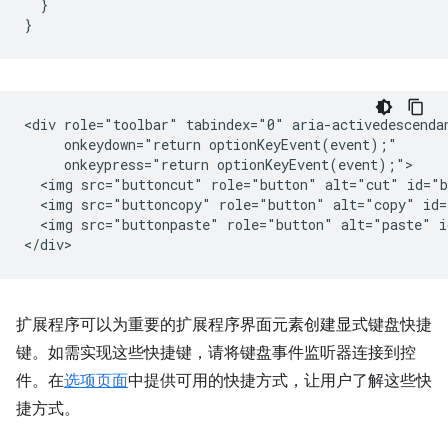
}
}
<div role="toolbar" tabindex="0" aria-activedescendan
     onkeydown="return optionKeyEvent(event);"

     onkeypress="return optionKeyEvent(event);">

  <img src="buttoncut" role="button" alt="cut" id="b
  <img src="buttoncopy" role="button" alt="copy" id=
  <img src="buttonpaste" role="button" alt="paste" i
扩展程序可以为重要的扩展程序界面元素创建显式键盘快捷
键。如需实现这些快捷键，请将键盘事件监听器连接到控
件。在
选项页面
中提供可用的快捷方式，让用户了解这些快
捷方式。