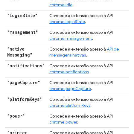
chrome.idle
.
"login
State"
Concede à extensão acesso à API
chrome.loginState
.
"management"
Concede à extensão acesso à API
chrome.management
.
"native
Concede à extensão acesso à
API de
Messaging"
mensagens nativas
.
"notifications"
Concede à extensão acesso à API
chrome.notifications
.
"page
Capture"
Concede à extensão acesso à API
chrome.pageCapture
.
"platform
Keys"
Concede à extensão acesso à API
chrome.platformKeys
.
"power"
Concede à extensão acesso à API
chrome.power
.
"printer
Concede à extensão acesso à API