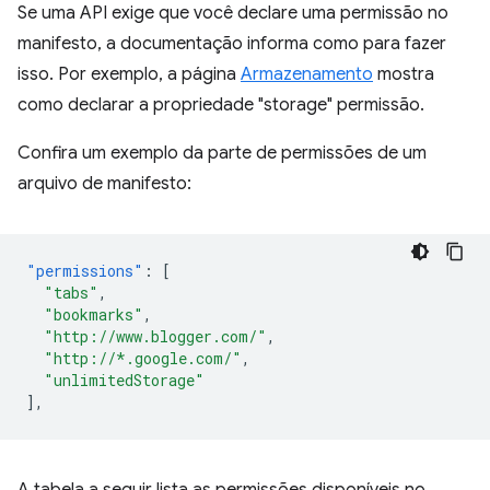
Se uma API exige que você declare uma permissão no
manifesto, a documentação informa como para fazer
isso. Por exemplo, a página
Armazenamento
mostra
como declarar a propriedade "storage" permissão.
Confira um exemplo da parte de permissões de um
arquivo de manifesto:
"permissions"
:
[
"tabs"
,
"bookmarks"
,
"http://www.blogger.com/"
,
"http://*.google.com/"
,
"unlimitedStorage"
],