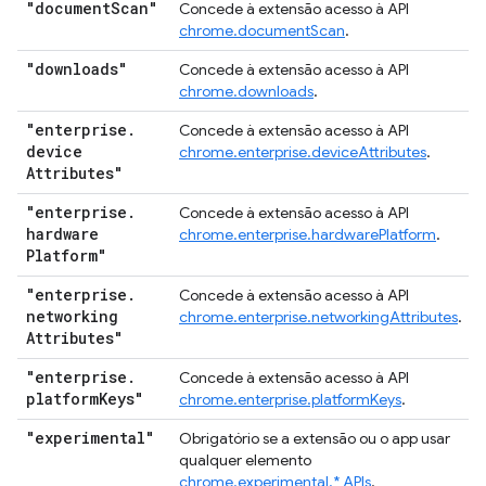
"document
Scan"
Concede à extensão acesso à API
chrome.documentScan
.
"downloads"
Concede à extensão acesso à API
chrome.downloads
.
"enterprise
.
Concede à extensão acesso à API
device
chrome.enterprise.deviceAttributes
.
Attributes"
"enterprise
.
Concede à extensão acesso à API
hardware
chrome.enterprise.hardwarePlatform
.
Platform"
"enterprise
.
Concede à extensão acesso à API
networking
chrome.enterprise.networkingAttributes
.
Attributes"
"enterprise
.
Concede à extensão acesso à API
platform
Keys"
chrome.enterprise.platformKeys
.
"experimental"
Obrigatório se a extensão ou o app usar
qualquer elemento
chrome.experimental.* APIs
.