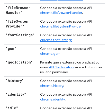
"file
Browser
Concede à extensão acesso à API
Handler"
chrome.fileBrowserHandler
.
"file
System
Concede à extensão acesso à API
Provider"
chrome.fileSystemProvider
.
"font
Settings"
Concede à extensão acesso à API
chrome.fontSettings
.
"gcm"
Concede à extensão acesso à API
chrome.gcm
.
"geolocation"
Permite que a extensão ou o aplicativo
use a
API Geolocation
sem solicitar que o
usuário permissão.
"history"
Concede à extensão acesso à API
chrome.history
.
"identity"
Concede à extensão acesso à API
chrome.identity
.
"idle"
Concede à extensão acesso à API