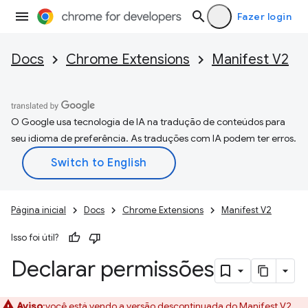
Fazer login
Docs
Chrome Extensions
Manifest V2
O Google usa tecnologia de IA na tradução de conteúdos para
seu idioma de preferência. As traduções com IA podem ter erros.
Página inicial
Docs
Chrome Extensions
Manifest V2
Isso foi útil?
Declarar permissões
Aviso
:você está vendo a versão descontinuada do Manifest V2