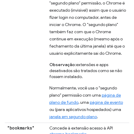
"segundo plano" permissão, o Chrome é
executado (invisível) assim que o usuário
fizer login no computador, antes de
iniciar o Chrome. O "segundo plano"
também faz com que o Chrome
continue em execução (mesmo após o
fechamento da última janela) até que o
usuário explicitamente sai do Chrome.
Observação
:extensões e apps
desativados são tratados como se não
fossem instalado.
Normalmente, você usa o "segundo
plano" permissão com uma
página de
plano de fundo
, uma
página de evento
ou (para aplicativos hospedados) uma
janela em segundo plano
.
"bookmarks"
Concede à extensão acesso à API