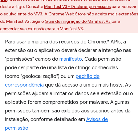
deste artigo. Consulte
Manifest V3 - Declarar permissões
para acessar
o equivalente do MV3. A Chrome Web Store não aceita mais extensões
do Manifest V2. Siga o
Guia de migração do Manifest V3
para
converter sua extensão para o Manifest V3.
Para usar a maioria dos recursos do Chrome.* APIs, a
extensão ou o aplicativo deverá declarar a intenção nas
"permissões" campo do
manifesto
. Cada permissão
pode ser parte de uma lista de strings conhecidas
(como "geolocalização") ou um
padrão de
correspondência
que dá acesso a um ou mais hosts. As
permissões ajudam a limitar os danos se a extensão ou o
aplicativo forem comprometidos por malware. Algumas
permissões também são exibidas aos usuários antes da
instalação, conforme detalhado em
Avisos de
permissão
.