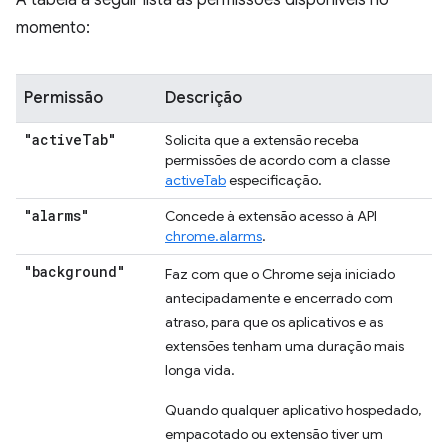
A tabela a seguir lista as permissões disponíveis no
momento:
Permissão
Descrição
"active
Tab"
Solicita que a extensão receba
permissões de acordo com a classe
activeTab
especificação.
"alarms"
Concede à extensão acesso à API
chrome.alarms
.
"background"
Faz com que o Chrome seja iniciado
antecipadamente e encerrado com
atraso, para que os aplicativos e as
extensões tenham uma duração mais
longa vida.
Quando qualquer aplicativo hospedado,
empacotado ou extensão tiver um