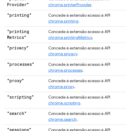
Provider"
chrome.printerProvider
.
"printing"
Concede à extensão acesso à API
chrome.printing
.
"printing
Concede à extensão acesso à API
Metrics"
chrome.printingMetrics
.
"privacy"
Concede à extensão acesso à API
chrome.privacy
.
"processes"
Concede à extensão acesso à API
chrome.processes
.
"proxy"
Concede à extensão acesso à API
chrome.proxy
.
"scripting"
Concede à extensão acesso à API
chrome.scripting
.
"search"
Concede à extensão acesso à API
chrome.search
.
"sessions"
Concede à extensão acesso à API