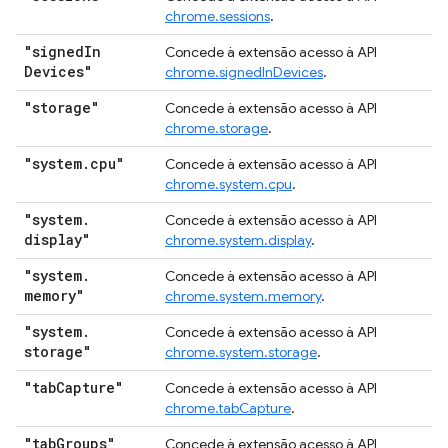
chrome.sessions
.
"signed
In
Concede à extensão acesso à API
Devices"
chrome.signedInDevices
.
"storage"
Concede à extensão acesso à API
chrome.storage
.
"system
.
cpu"
Concede à extensão acesso à API
chrome.system.cpu
.
"system
.
Concede à extensão acesso à API
display"
chrome.system.display
.
"system
.
Concede à extensão acesso à API
memory"
chrome.system.memory
.
"system
.
Concede à extensão acesso à API
storage"
chrome.system.storage
.
"tab
Capture"
Concede à extensão acesso à API
chrome.tabCapture
.
"tab
Groups"
Concede à extensão acesso à API