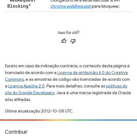
Obrigatório se a extensão usar a API
Blocking"
chrome.webRequest
para bloquear.
Isso foi útil?
Exceto em caso de indicação contrária, o conteúdo desta página é
licenciado de acordo com a
Licença de atribuição 4.0 do Creative
Commons
, e as amostras de código são licenciadas de acordo com
a
Licença Apache 2.0
. Para mais detalhes, consulte as
políticas do
site do Google Developers
. Java é uma marca registrada da Oracle
e/ou afiliadas.
Última atualização 2012-10-08 UTC.
Contribuir