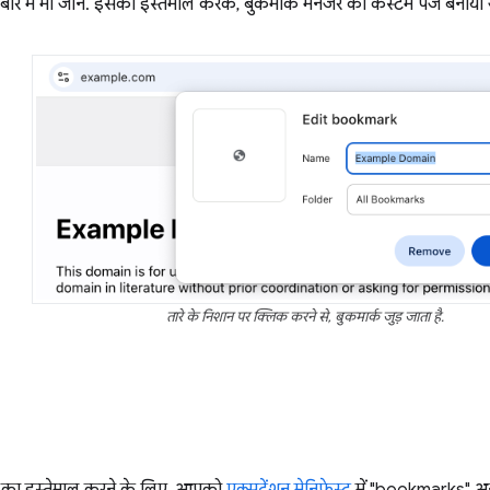
बारे में भी जानें. इसका इस्तेमाल करके, बुकमार्क मैनेजर का कस्टम पेज बनाया
तारे के निशान पर क्लिक करने से, बुकमार्क जुड़ जाता है.
ा इस्तेमाल करने के लिए, आपको
एक्सटेंशन मेनिफ़ेस्ट
में "bookmarks" अ