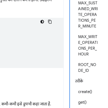
MAX_SUST
AINED_WRI
TE_OPERA
TIONS_PE
R_MINUTE
MAX_WRIT
E_OPERATI
ONS_PER_
HOUR
ROOT_NO
DE_ID
तरीके
create()
get()
ा है. कभी-कभी इसे
ग्रुप
भी कहा जाता है.