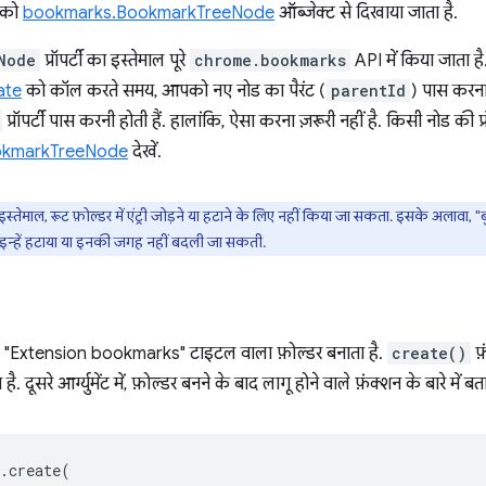
ड को
bookmarks.BookmarkTreeNode
ऑब्जेक्ट से दिखाया जाता है.
Node
प्रॉपर्टी का इस्तेमाल पूरे
chrome.bookmarks
API में किया जाता ह
ate
को कॉल करते समय, आपको नए नोड का पैरंट (
parentId
) पास करना
प्रॉपर्टी पास करनी होती हैं. हालांकि, ऐसा करना ज़रूरी नहीं है. किसी नोड की प्र
okmarkTreeNode
देखें.
ेमाल, रूट फ़ोल्डर में एंट्री जोड़ने या हटाने के लिए नहीं किया जा सकता. इसके अलावा, "
इन्हें हटाया या इनकी जगह नहीं बदली जा सकती.
ड, "Extension bookmarks" टाइटल वाला फ़ोल्डर बनाता है.
create()
फ़
है. दूसरे आर्ग्युमेंट में, फ़ोल्डर बनने के बाद लागू होने वाले फ़ंक्शन के बारे में ब
.
create
(