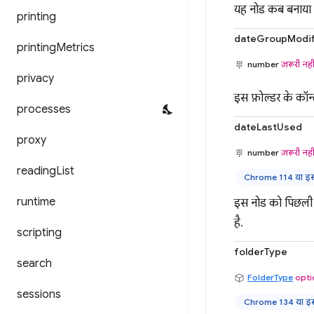
यह नोड कब बनाया 
printing
dateGroupModif
printing
Metrics
number
ज़रूरी नही
privacy
इस फ़ोल्डर के कॉन्
processes
dateLastUsed
proxy
number
ज़रूरी नही
reading
List
Chrome 114 या इसक
runtime
इस नोड को पिछली ब
है.
scripting
folderType
search
FolderType
opti
sessions
Chrome 134 या इसक