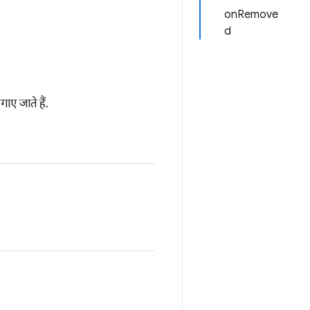
onRemove
d
गाए जाते हैं.