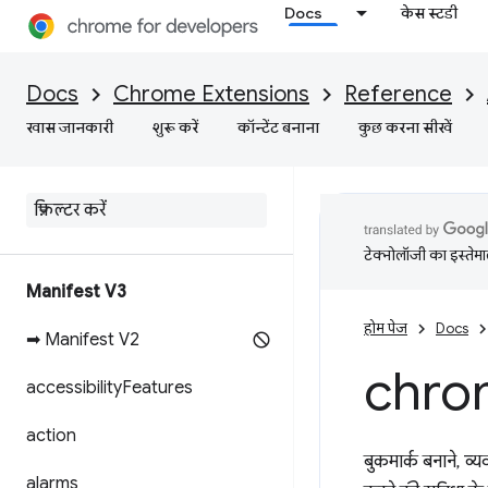
Docs
केस स्टडी
Docs
Chrome Extensions
Reference
खास जानकारी
शुरू करें
कॉन्टेंट बनाना
कुछ करना सीखें
टेक्नोलॉजी का इस्तेमाल
Manifest V3
होम पेज
Docs
➡ Manifest V2
chro
accessibility
Features
action
बुकमार्क बनाने, व
alarms