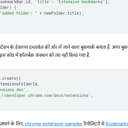
bookmarkBar
.
id
,
'title'
:
'Extension bookmarks'
},
lder
)
{
"added folder: "
+
newFolder
.
title
);
टेंशन के डेवलपर दस्तावेज़ की ओर ले जाने वाला बुकमार्क बनाता है. अगर बुकम
 इस कोड में कॉलबैक फ़ंक्शन को तय नहीं किया गया है.
.
create
({
xtensionsFolderId
,
ensions doc'
,
://developer.chrome.com/docs/extensions'
,
माने के लिए,
chrome-extension-samples
रिपॉज़िटरी से
Bookmarks