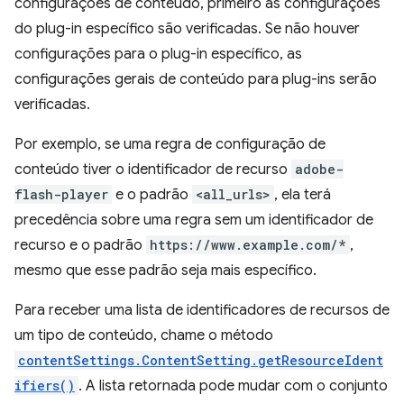
configurações de conteúdo, primeiro as configurações
do plug-in específico são verificadas. Se não houver
configurações para o plug-in específico, as
configurações gerais de conteúdo para plug-ins serão
verificadas.
Por exemplo, se uma regra de configuração de
conteúdo tiver o identificador de recurso
adobe-
flash-player
e o padrão
<all_urls>
, ela terá
precedência sobre uma regra sem um identificador de
recurso e o padrão
https://www.example.com/*
,
mesmo que esse padrão seja mais específico.
Para receber uma lista de identificadores de recursos de
um tipo de conteúdo, chame o método
contentSettings.ContentSetting.getResourceIdent
ifiers()
. A lista retornada pode mudar com o conjunto