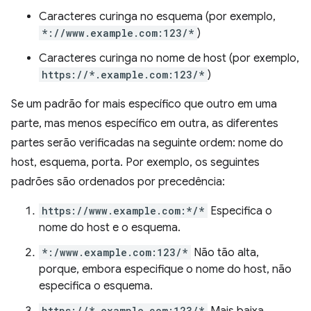
Caracteres curinga no esquema (por exemplo,
*://www.example.com:123/*
)
Caracteres curinga no nome de host (por exemplo,
https://*.example.com:123/*
)
Se um padrão for mais específico que outro em uma
parte, mas menos específico em outra, as diferentes
partes serão verificadas na seguinte ordem: nome do
host, esquema, porta. Por exemplo, os seguintes
padrões são ordenados por precedência:
https://www.example.com:*/*
Especifica o
nome do host e o esquema.
*:/www.example.com:123/*
Não tão alta,
porque, embora especifique o nome do host, não
especifica o esquema.
https://*.example.com:123/*