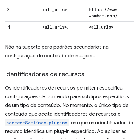
<all
_
urls>
https:
/
/
www
.
3
,
wombat
.
com
/
*
<all
_
urls>
<all
_
urls>
4
,
Não há suporte para padrões secundários na
configuração de conteúdo de imagens.
Identificadores de recursos
Os identificadores de recursos permitem especificar
configurações de conteúdo para subtipos específicos
de um tipo de conteúdo. No momento, o único tipo de
conteúdo que aceita identificadores de recursos é
contentSettings.plugins
, em que um identificador de
recurso identifica um plug-in específico. Ao aplicar as