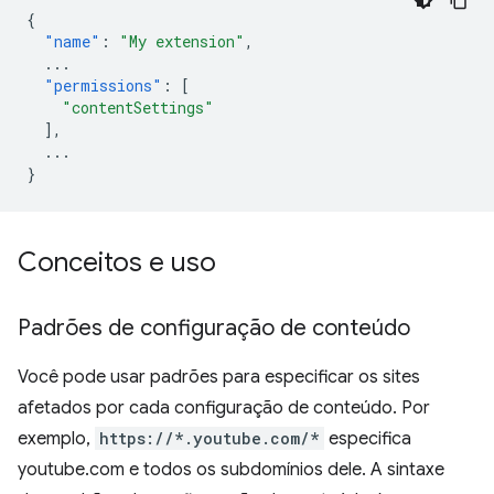
{
"name"
:
"My extension"
,
...
"permissions"
:
[
"contentSettings"
],
...
}
Conceitos e uso
Padrões de configuração de conteúdo
Você pode usar padrões para especificar os sites
afetados por cada configuração de conteúdo. Por
exemplo,
https://*.youtube.com/*
especifica
youtube.com e todos os subdomínios dele. A sintaxe