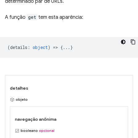
determinado par de URLs.
A função
get
tem esta aparência:
(
details
:
object
) => {...}
detalhes
objeto
navegação anônima
booleano
opcional