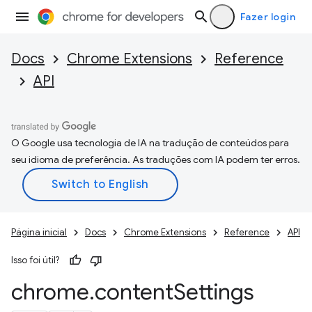
Fazer login
Docs
Chrome Extensions
Reference
API
O Google usa tecnologia de IA na tradução de conteúdos para
seu idioma de preferência. As traduções com IA podem ter erros.
Página inicial
Docs
Chrome Extensions
Reference
API
Isso foi útil?
chrome
.
content
Settings