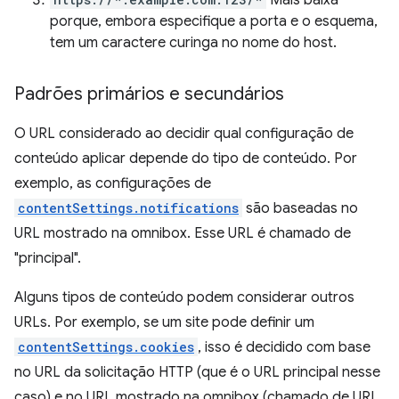
Mais baixa
porque, embora especifique a porta e o esquema,
tem um caractere curinga no nome do host.
Padrões primários e secundários
O URL considerado ao decidir qual configuração de
conteúdo aplicar depende do tipo de conteúdo. Por
exemplo, as configurações de
contentSettings.notifications
são baseadas no
URL mostrado na omnibox. Esse URL é chamado de
"principal".
Alguns tipos de conteúdo podem considerar outros
URLs. Por exemplo, se um site pode definir um
contentSettings.cookies
, isso é decidido com base
no URL da solicitação HTTP (que é o URL principal nesse
caso) e no URL mostrado na omnibox (chamado de URL