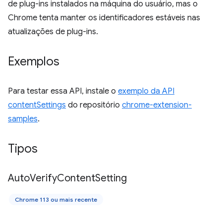
de plug-ins instalados na máquina do usuário, mas o
Chrome tenta manter os identificadores estáveis nas
atualizações de plug-ins.
Exemplos
Para testar essa API, instale o
exemplo da API
contentSettings
do repositório
chrome-extension-
samples
.
Tipos
Auto
Verify
Content
Setting
Chrome 113 ou mais recente