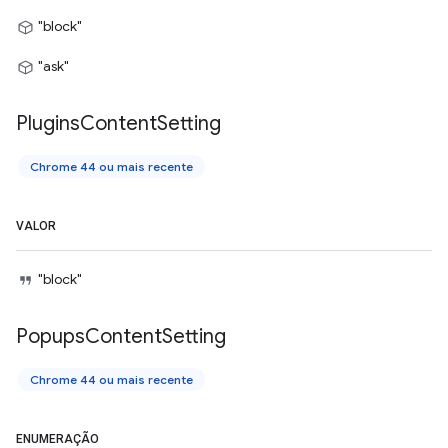
"block"
"ask"
Plugins
Content
Setting
Chrome 44 ou mais recente
VALOR
"block"
Popups
Content
Setting
Chrome 44 ou mais recente
ENUMERAÇÃO