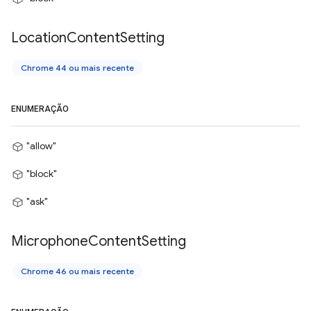
Location
Content
Setting
Chrome 44 ou mais recente
ENUMERAÇÃO
"allow"
"block"
"ask"
Microphone
Content
Setting
Chrome 46 ou mais recente