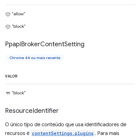
"allow"
"block"
Ppapi
Broker
Content
Setting
Chrome 44 ou mais recente
VALOR
"block"
Resource
Identifier
O único tipo de conteúdo que usa identificadores de
recursos é
contentSettings.plugins
. Para mais