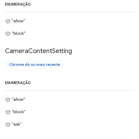
ENUMERAÇÃO
"allow"
"block"
Camera
Content
Setting
Chrome 46 ou mais recente
ENUMERAÇÃO
"allow"
"block"
"ask"