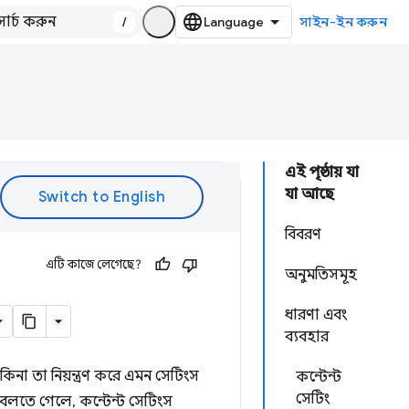
/
সাইন-ইন করুন
এই পৃষ্ঠায় যা
যা আছে
বিবরণ
এটি কাজে লেগেছে?
অনুমতিসমূহ
ধারণা এবং
ব্যবহার
কিনা তা নিয়ন্ত্রণ করে এমন সেটিংস
কন্টেন্ট
সেটিং
লতে গেলে, কন্টেন্ট সেটিংস