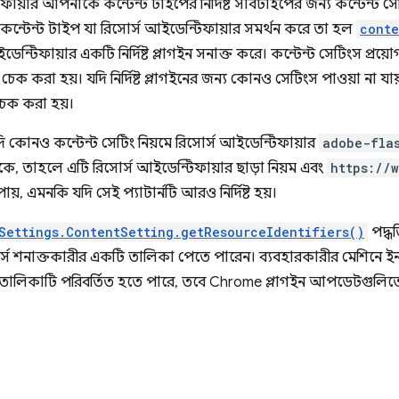
ায়ার আপনাকে কন্টেন্ট টাইপের নির্দিষ্ট সাবটাইপের জন্য কন্টেন্ট সেটি
র কন্টেন্ট টাইপ যা রিসোর্স আইডেন্টিফায়ার সমর্থন করে তা হল
conte
ন্টিফায়ার একটি নির্দিষ্ট প্লাগইন সনাক্ত করে। কন্টেন্ট সেটিংস প্রয়োগ ক
 চেক করা হয়। যদি নির্দিষ্ট প্লাগইনের জন্য কোনও সেটিংস পাওয়া না যা
চেক করা হয়।
ি কোনও কন্টেন্ট সেটিং নিয়মে রিসোর্স আইডেন্টিফায়ার
adobe-fla
ে, তাহলে এটি রিসোর্স আইডেন্টিফায়ার ছাড়া নিয়ম এবং
https://
পায়, এমনকি যদি সেই প্যাটার্নটি আরও নির্দিষ্ট হয়।
Settings.ContentSetting.getResourceIdentifiers()
পদ্ধ
র্স শনাক্তকারীর একটি তালিকা পেতে পারেন। ব্যবহারকারীর মেশিনে ইন
ালিকাটি পরিবর্তিত হতে পারে, তবে Chrome প্লাগইন আপডেটগুলিতে 