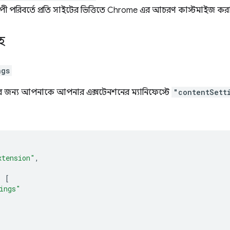
াপী পরিবর্তে প্রতি সাইটের ভিত্তিতে Chrome এর আচরণ কাস্টমাইজ করা
হ
ngs
র জন্য আপনাকে আপনার এক্সটেনশনের ম্যানিফেস্টে
"contentSett
xtension"
,
:
[
ings"