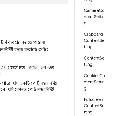
CameraCo
ntentSettin
g
Clipboard
ContentSe
াটার্ন ব্যবহার করতে পারেন।
tting
র্দিষ্ট করে। কন্টেন্ট সেটিং
ContentSe
tting
/*
) হতে হবে।
file
URL-এর
।
CookiesCo
ntentSettin
 পারে। যদি একটি পোর্ট নম্বর নির্দিষ্ট
g
 যদি কোনও পোর্ট নম্বর নির্দিষ্ট
Fullscreen
ContentSe
tting