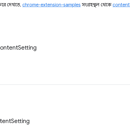
 করে দেখতে,
chrome-extension-samples
সংগ্রহস্থল থেকে
content
ontent
Setting
tent
Setting