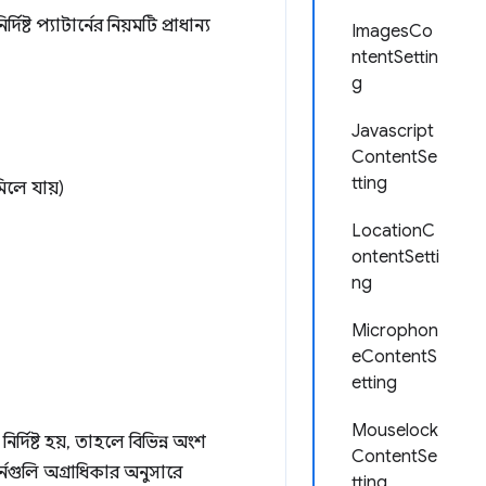
ট প্যাটার্নের নিয়মটি প্রাধান্য
ImagesCo
ntentSettin
g
Javascript
ContentSe
tting
লে যায়)
LocationC
ontentSetti
ng
Microphon
eContentS
etting
Mouselock
ির্দিষ্ট হয়, তাহলে বিভিন্ন অংশ
ContentSe
ার্নগুলি অগ্রাধিকার অনুসারে
tting