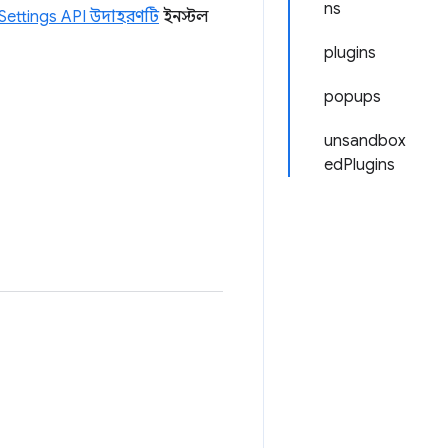
ns
Settings API উদাহরণটি
ইনস্টল
plugins
popups
unsandbox
edPlugins