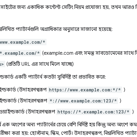
 সাইটের জন্য একাধিক কন্টেন্ট সেটিং নিয়ম প্রযোজ্য হয়, তখন আরও নির্দিষ্
্নলিখিত প্যাটার্নগুলি অগ্রাধিকার অনুসারে সাজানো হয়েছে:
www.example.com/*
*.example.com/*
(example.com এবং সমস্ত সাবডোমেনের সাথে মি
s>
(প্রতিটি URL এর সাথে মিলে যাচ্ছে)
ডকার্ড একটি প্যাটার্ন কতটা সুনির্দিষ্ট তা প্রভাবিত করে:
াইল্ডকার্ড (উদাহরণস্বরূপ
https://www.example.com:*/*
)
াইল্ডকার্ড (উদাহরণস্বরূপ
*://www.example.com:123/*
)
ওয়াইল্ডকার্ড (উদাহরণস্বরূপ
https://*.example.com:123/*
)
 এক অংশের অন্য প্যাটার্নের চেয়ে বেশি নির্দিষ্ট হয় কিন্তু অন্য অংশে কম ন
পরীক্ষা করা হয়: হোস্টনাম, স্কিম, পোর্ট। উদাহরণস্বরূপ, নিম্নলিখিত প্যাট