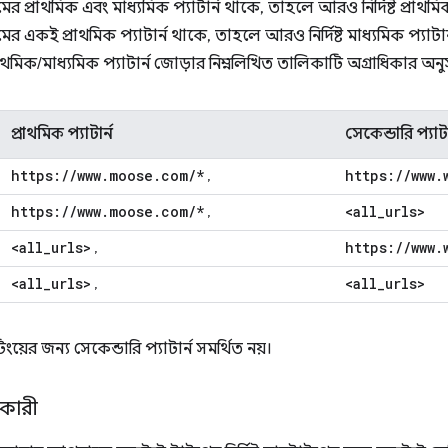
র প্রাথমিক এবং মাধ্যমিক প্যাটার্ন থাকে, তাহলে আরও নির্দিষ্ট প্রাথমিক প
র একই প্রাথমিক প্যাটার্ন থাকে, তাহলে আরও নির্দিষ্ট মাধ্যমিক প্যাটার্ন
রাথমিক/মাধ্যমিক প্যাটার্ন জোড়ার নিম্নলিখিত তালিকাটি অগ্রাধিকার অন
প্রাথমিক প্যাটার্ন
সেকেন্ডারি প্যাটা
https:
/
/
www
.
moose
.
com
/
*
https:
/
/
www
.
,
https:
/
/
www
.
moose
.
com
/
*
<all
_
urls>
,
<all
_
urls>
https:
/
/
www
.
,
<all
_
urls>
<all
_
urls>
,
ংয়ের জন্য সেকেন্ডারি প্যাটার্ন সমর্থিত নয়।
তকারী