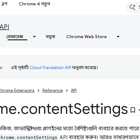
ব্লগ
Chrome এ নতুন
API
রেফারেন্স
নমুনা
Chrome Web Store
এই পৃষ্ঠাটি
Cloud Translation API
অনুবাদ করেছে।
hrome Extensions
Reference
API
me
.
content
Settings
িজ, জাভাস্ক্রিপ্ট এবং প্লাগইনের মতো বৈশিষ্ট্যগুলি ব্যবহার করতে পারে 
chrome.contentSettings
API ব্যবহার করুন। আরও সাধারণভাবে ব