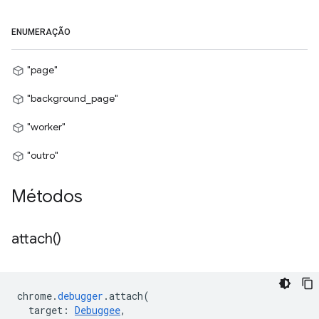
ENUMERAÇÃO
"page"
"background_page"
"worker"
"outro"
Métodos
attach(
)
chrome
.
debugger
.
attach
(
target
:
Debuggee
,