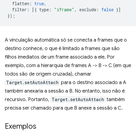
flatten
:
true
,
filter
:
[{
type
:
"iframe"
,
exclude
:
false
}]
});
A vinculação automática só se conecta a frames que o
destino conhece, o que é limitado a frames que são
filhos imediatos de um frame associado a ele. Por
exemplo, com a hierarquia de frames A -> B -> C (em que
todos são de origem cruzada), chamar
Target.setAutoAttach
para o destino associado a A
também anexaria a sessão a B. No entanto, isso não é
recursivo. Portanto,
Target.setAutoAttach
também
precisa ser chamado para que B anexe a sessão a C.
Exemplos