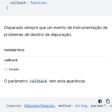
callback
:
function
,
)
Disparado sempre que um evento de instrumentação de
problemas de destino de depuração.
PARÂMETROS
callback
função
O parâmetro
callback
tem esta aparência:
(
source
:
DebuggerSession
,
method
:
string
,
params?
:
o