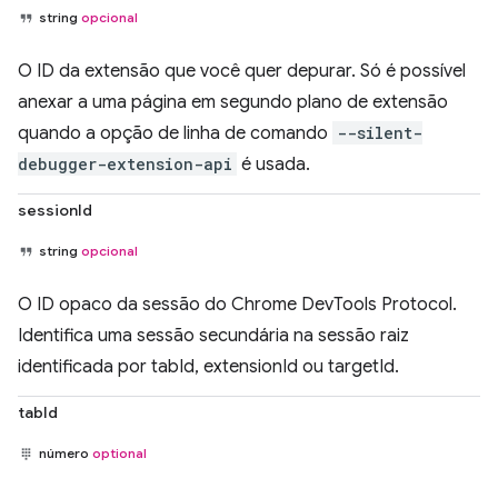
string
opcional
O ID da extensão que você quer depurar. Só é possível
anexar a uma página em segundo plano de extensão
quando a opção de linha de comando
--silent-
debugger-extension-api
é usada.
sessionId
string
opcional
O ID opaco da sessão do Chrome DevTools Protocol.
Identifica uma sessão secundária na sessão raiz
identificada por tabId, extensionId ou targetId.
tabId
número
optional