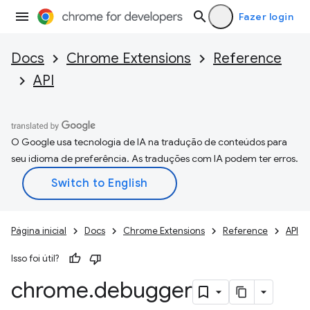
Fazer login
Docs
Chrome Extensions
Reference
API
O Google usa tecnologia de IA na tradução de conteúdos para
seu idioma de preferência. As traduções com IA podem ter erros.
Página inicial
Docs
Chrome Extensions
Reference
API
Isso foi útil?
chrome
.
debugger