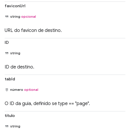
faviconUrl
string
opcional
URL do favicon de destino.
ID
string
ID de destino.
tabId
número
optional
O ID da guia, definido se type == "page".
título
string