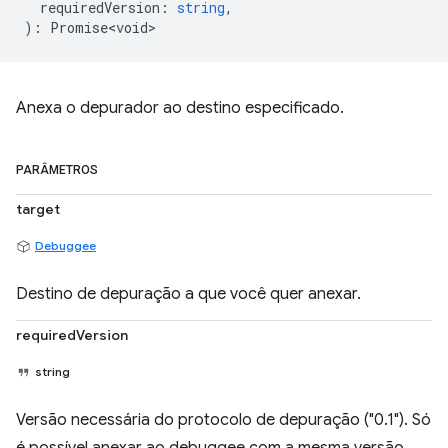
requiredVersion
:
string
,
)
:
Promise<void>
Anexa o depurador ao destino especificado.
PARÂMETROS
target
Debuggee
Destino de depuração a que você quer anexar.
requiredVersion
string
Versão necessária do protocolo de depuração ("0.1"). Só