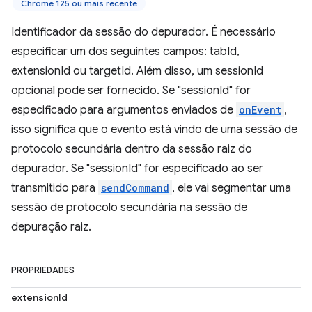
Chrome 125 ou mais recente
Identificador da sessão do depurador. É necessário
especificar um dos seguintes campos: tabId,
extensionId ou targetId. Além disso, um sessionId
opcional pode ser fornecido. Se "sessionId" for
especificado para argumentos enviados de
onEvent
,
isso significa que o evento está vindo de uma sessão de
protocolo secundária dentro da sessão raiz do
depurador. Se "sessionId" for especificado ao ser
transmitido para
sendCommand
, ele vai segmentar uma
sessão de protocolo secundária na sessão de
depuração raiz.
PROPRIEDADES
extensionId