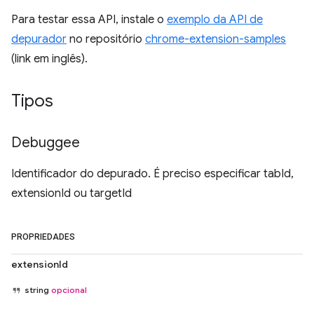
Para testar essa API, instale o
exemplo da API de
depurador
no repositório
chrome-extension-samples
(link em inglês).
Tipos
Debuggee
Identificador do depurado. É preciso especificar tabId,
extensionId ou targetId
PROPRIEDADES
extensionId
string
opcional