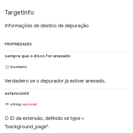
Target
Info
Informações de destino de depuração
PROPRIEDADES
sempre que o disco for anexado
booleano
Verdadeiro se o depurador já estiver anexado.
extensionId
string
opcional
O ID da extensão, definido se type =
"background_page".