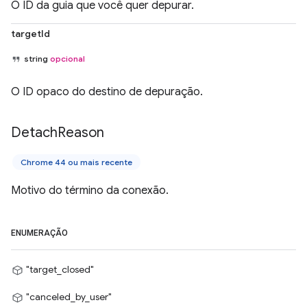
O ID da guia que você quer depurar.
targetId
string
opcional
O ID opaco do destino de depuração.
Detach
Reason
Chrome 44 ou mais recente
Motivo do término da conexão.
ENUMERAÇÃO
"target_closed"
"canceled_by_user"