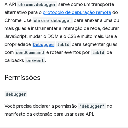
A API
chrome.debugger
serve como um transporte
alternativo para o
protocolo de depuração remota
do
Chrome. Use
chrome.debugger
para anexar a uma ou
mais guias e instrumentar a interação de rede, depurar
JavaScript, mudar o DOM e o CSS e muito mais. Use a
propriedade
Debuggee
tabId
para segmentar guias
com
sendCommand
e rotear eventos por
tabId
de
callbacks
onEvent
.
Permissões
debugger
Você precisa declarar a permissão
"debugger"
no
manifesto da extensão para usar essa API.