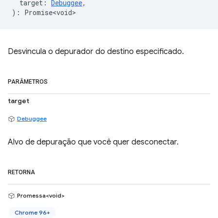
target
:
Debuggee
,
)
:
Promise<void>
Desvincula o depurador do destino especificado.
PARÂMETROS
target
Debuggee
Alvo de depuração que você quer desconectar.
RETORNA
Promessa<void>
Chrome 96+