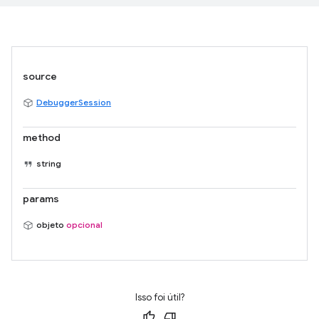
source
DebuggerSession
method
string
params
objeto
opcional
Isso foi útil?