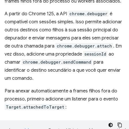
frames filhos fora do processo ou workers associados.
A partir do Chrome 125, a API
chrome.debugger
é
compatível com sessões simples. Isso permite adicionar
outros destinos como filhos à sua sessão principal do
depurador e enviar mensagens para eles sem precisar
de outra chamada para
chrome.debugger.attach
. Em
vez disso, adicione uma propriedade
sessionId
ao
chamar
chrome.debugger.sendCommand
para
identificar o destino secundário a que você quer enviar
um comando.
Para anexar automaticamente a frames filhos fora do
processo, primeiro adicione um listener para o evento
Target.attachedToTarget
: