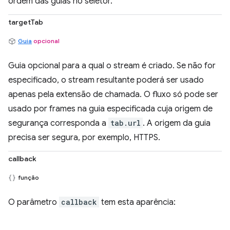
ordem das guias no seletor.
targetTab
Guia
opcional
Guia opcional para a qual o stream é criado. Se não for
especificado, o stream resultante poderá ser usado
apenas pela extensão de chamada. O fluxo só pode ser
usado por frames na guia especificada cuja origem de
segurança corresponda a
tab.url
. A origem da guia
precisa ser segura, por exemplo, HTTPS.
callback
função
O parâmetro
callback
tem esta aparência: