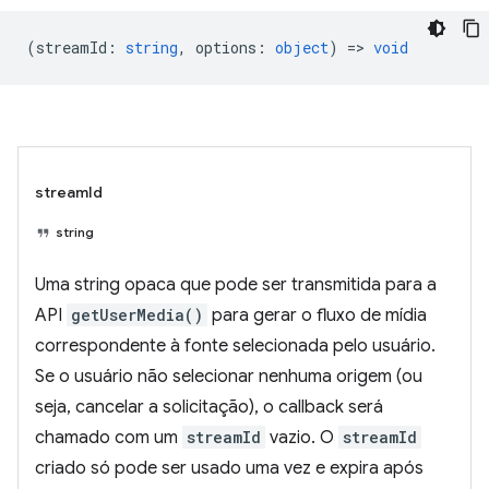
(
streamId
:
string
,
options
:
object
) =>
void
streamId
string
Uma string opaca que pode ser transmitida para a
API
getUserMedia()
para gerar o fluxo de mídia
correspondente à fonte selecionada pelo usuário.
Se o usuário não selecionar nenhuma origem (ou
seja, cancelar a solicitação), o callback será
chamado com um
streamId
vazio. O
streamId
criado só pode ser usado uma vez e expira após