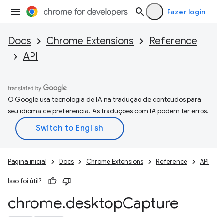
Fazer login
Docs
Chrome Extensions
Reference
API
O Google usa tecnologia de IA na tradução de conteúdos para
seu idioma de preferência. As traduções com IA podem ter erros.
Página inicial
Docs
Chrome Extensions
Reference
API
Isso foi útil?
chrome
.
desktop
Capture