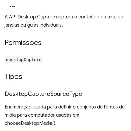
A API Desktop Capture captura o conteúdo da tela, de
janelas ou guias individuais.
Permissões
desktopCapture
Tipos
Desktop
Capture
Source
Type
Enumeração usada para definir o conjunto de fontes de
mídia para computador usadas em
chooseDesktopMedia().