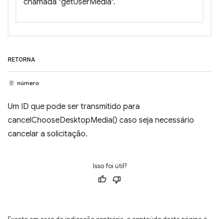
chamada "getUserMedia".
RETORNA
número
Um ID que pode ser transmitido para
cancelChooseDesktopMedia() caso seja necessário
cancelar a solicitação.
Isso foi útil?