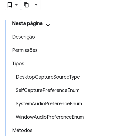
Nesta página
Descrição
Permissões
Tipos
DesktopCaptureSourceType
SelfCapturePreferenceEnum
SystemAudioPreferenceEnum
WindowAudioPreferenceEnum
Métodos