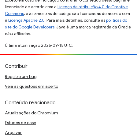
Exceto em caso de indicação contrária, o conteúdo desta página é
licenciado de acordo com a
Licença de atribuição 4.0 do Creative
Commons
, e as amostras de código são licenciadas de acordo com
a
Licença Apache 2.0
. Para mais detalhes, consulte as
políticas do
site do Google Developers
. Java é uma marca registrada da Oracle
e/ou afiliadas.
Última atualização 2025-09-15 UTC.
Contribuir
Registre um bug
Veja as questões em aberto
Conteúdo relacionado
Atualizações do Chromium
Estudos de caso
Arquivar