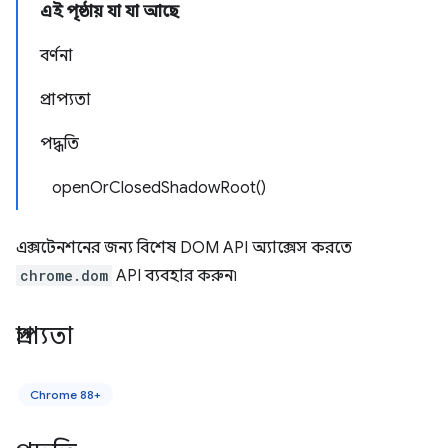
এই পৃষ্ঠায় যা যা আছে
বর্ণনা
প্রাপ্যতা
পদ্ধতি
openOrClosedShadowRoot()
এক্সটেনশনের জন্য বিশেষ DOM API অ্যাক্সেস করতে
chrome.dom
API ব্যবহার করুন৷
প্রাপ্যতা
Chrome 88+