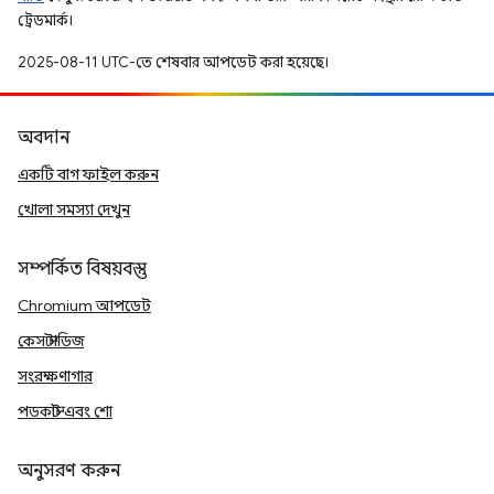
ট্রেডমার্ক।
2025-08-11 UTC-তে শেষবার আপডেট করা হয়েছে।
অবদান
একটি বাগ ফাইল করুন
খোলা সমস্যা দেখুন
সম্পর্কিত বিষয়বস্তু
Chromium আপডেট
কেস স্টাডিজ
সংরক্ষণাগার
পডকাস্ট এবং শো
অনুসরণ করুন