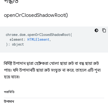
পদ্ধতি
open
Or
Closed
Shadow
Root(
)
chrome
.
dom
.
openOrClosedShadowRoot
(
element
:
HTMLElement
,
)
:
object
নির্দিষ্ট উপাদান দ্বারা হোস্ট করা খোলা ছায়া রুট বা বন্ধ ছায়া রুট
পায়। যদি উপাদানটি ছায়া রুট সংযুক্ত না করে, তাহলে এটি শূন্য
হয়ে যাবে।
পরামিতি
উপাদান