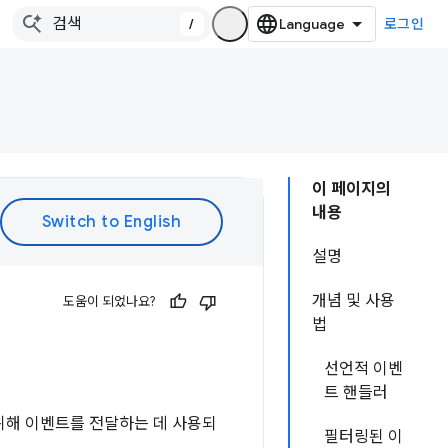
/
로그인
이 페이지의
내용
설명
개념 및 사용
도움이 되었나요?
법
선언적 이벤
트 핸들러
위해 이벤트를 전달하는 데 사용되
필터링된 이