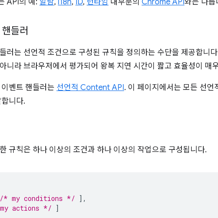
 API의 예:
알람
,
i18n
,
ID
,
런타임
대부분의
Chrome API
와는 다릅
 핸들러
들러는 선언적 조건으로 구성된 규칙을 정의하는 수단을 제공합니다.
아니라 브라우저에서 평가되어 왕복 지연 시간이 짧고 효율성이 매우
적 이벤트 핸들러는
선언적 Content API
. 이 페이지에서는 모든 선
달합니다.
한 규칙은 하나 이상의 조건과 하나 이상의 작업으로 구성됩니다.
/* my conditions */
],
my actions */
]