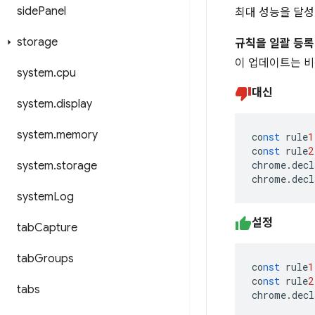
side
Panel
최대 성능을 달성
storage
규칙을 일괄 등록
이 업데이트는 비
system
.
cpu
대신
system
.
display
system
.
memory
co
nst
rule
1
co
nst
rule
2
chrome.decl
system
.
storage
chrome.decl
system
Log
설정
tab
Capture
tab
Groups
co
nst
rule
1
co
nst
rule
2
tabs
chrome.decl