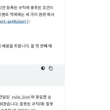
지만 등록된 규칙에 충족된 조건이
이벤트 객체에는 세 가지 관련 메서
ent.getRules()
:
배열을 취합니다. 을 첫 번째 매
 전달된
rule_list
와 동일한 순
워졌습니다. 잘못된 규칙(예: 잘못