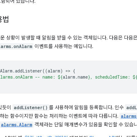
포함되어 있습니다.
용법
운 상황이 발생할 때 알림을 받을 수 있는 객체입니다. 다음은 다음
larms.onAlarm
이벤트를 사용하는 예입니다.
nAlarm
.
addListener
((
alarm
)
=
>
{
alarms.onAlarm -- name: 
${
alarm
.
name
}
, scheduledTime: 
$
 있듯이
addListener()
를 사용하여 알림을 등록합니다. 인수
addL
하는 함수이지만 함수는 처리하는 이벤트에 따라 다릅니다.
alarms
alarms.Alarm
객체라는 단일 매개변수가 있음을 확인할 수 있습니