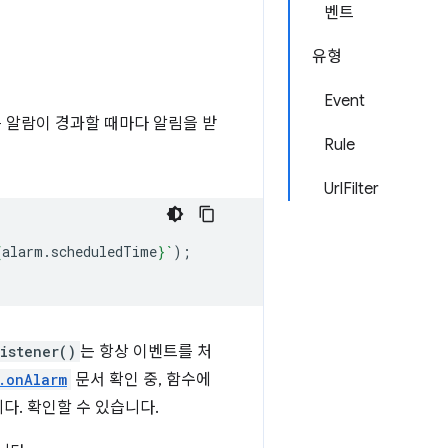
벤트
유형
Event
은 알람이 경과할 때마다 알림을 받
Rule
UrlFilter
{
alarm
.
scheduledTime
}
`
);
istener()
는 항상 이벤트를 처
.onAlarm
문서 확인 중, 함수에
다. 확인할 수 있습니다.