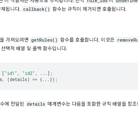
 이 식별자는 자동으로 무시됩니다. 만약
rule_ids
이
undefine
삭제됩니다.
callback()
함수는 규칙이 제거되면 호출됩니다.
록을 가져오려면
getRules()
함수를 호출합니다. 이것은
removeR
 선택적 배열 및 콜백 함수입니다.
[
"id1"
,
"id2"
,
...];
s
,
(
details
)
=
>
{...});
수에 전달된
details
매개변수는 다음을 포함한 규칙 배열을 참조