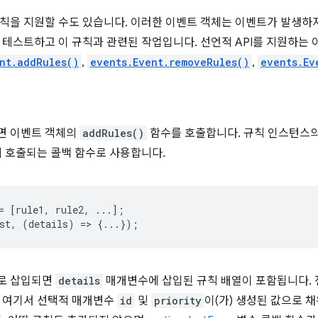
칙을 지원할 수도 있습니다. 이러한 이벤트 객체는 이벤트가 발생하
 테스트하고 이 규칙과 관련된 작업입니다. 선언적 API를 지원하는 
nt.addRules()
,
events.Event.removeRules()
,
events.Ev
면 이벤트 객체의
addRules()
함수를 호출합니다. 규칙 인스턴스의 
시 호출되는 콜백 함수로 사용합니다.
=
[
rule1
,
rule2
,
...];
st
,
(
details
)
=
>
{...});
로 삽입되면
details
매개변수에 삽입된 규칙 배열이 포함됩니다.
. 여기서 선택적 매개변수
id
및
priority
이(가) 생성된 값으로 채