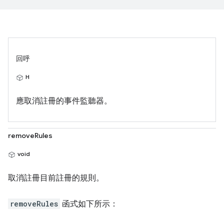
回呼
H
應取消註冊的事件監聽器。
removeRules
void
取消註冊目前註冊的規則。
removeRules
函式如下所示：