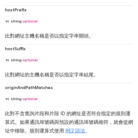
hostPrefix
string
optional
比對網址主機名稱是否以指定字串開頭。
hostSuffix
string
optional
比對網址的主機名稱是否以指定字串結尾。
originAndPathMatches
string
optional
比對不含查詢片段和片段 ID 的網址是否符合指定的規則運
算式。如果通訊埠號碼與預設的通訊埠號碼相符，就會從網
址中移除。規則運算式使用
RE2 語法
。