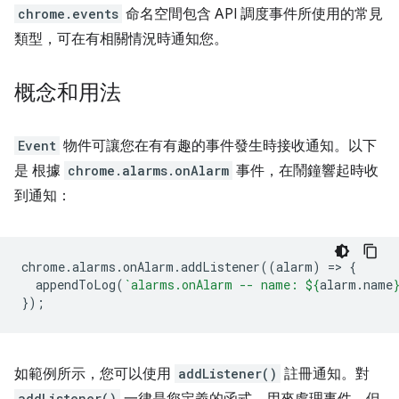
chrome.events
命名空間包含 API 調度事件所使用的常見
類型，可在有相關情況時通知您。
概念和用法
Event
物件可讓您在有有趣的事件發生時接收通知。以下
是 根據
chrome.alarms.onAlarm
事件，在鬧鐘響起時收
到通知：
chrome
.
alarms
.
onAlarm
.
addListener
((
alarm
)
=
>
{
appendToLog
(
`alarms.onAlarm -- name: 
${
alarm
.
name
});
如範例所示，您可以使用
addListener()
註冊通知。對
addListener()