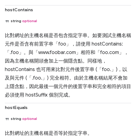
hostContains
string
optional
比對網址的主機名稱是否包含指定字串。如要測試主機名稱
元件是否含有前置字串「foo」，請使用 hostContains:
「.foo」。與「www.foobar.com」相符和「foo.com」，
因為主機名稱開頭會加上一個隱含點。同樣地，
hostContains 也可用來比對元件後置字串 (「foo.」)，以
及與元件 (「.foo.」) 完全相符。由於主機名稱結尾不會加
上隱含點，因此最後一個元件的後置字串和完全相符的項目
必須使用 hostSuffix 個別完成。
hostEquals
string
optional
比對網址的主機名稱是否等於指定字串。