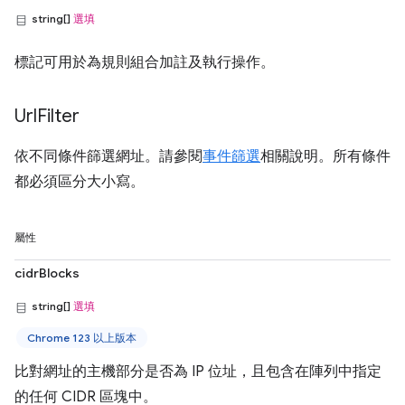
string[]
選填
標記可用於為規則組合加註及執行操作。
Url
Filter
依不同條件篩選網址。請參閱
事件篩選
相關說明。所有條件
都必須區分大小寫。
屬性
cidrBlocks
string[]
選填
Chrome 123 以上版本
比對網址的主機部分是否為 IP 位址，且包含在陣列中指定
的任何 CIDR 區塊中。