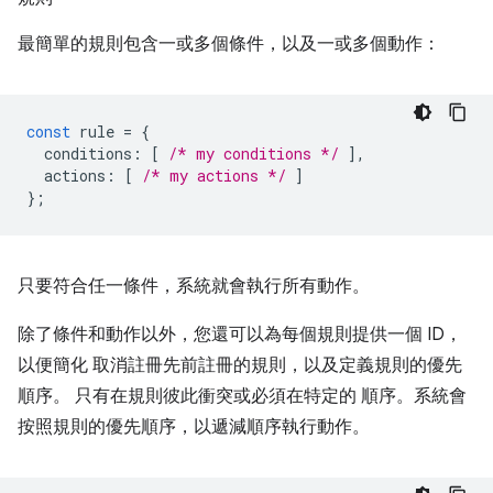
最簡單的規則包含一或多個條件，以及一或多個動作：
const
rule
=
{
conditions
:
[
/* my conditions */
],
actions
:
[
/* my actions */
]
};
只要符合任一條件，系統就會執行所有動作。
除了條件和動作以外，您還可以為每個規則提供一個 ID，
以便簡化 取消註冊先前註冊的規則，以及定義規則的優先
順序。 只有在規則彼此衝突或必須在特定的 順序。系統會
按照規則的優先順序，以遞減順序執行動作。