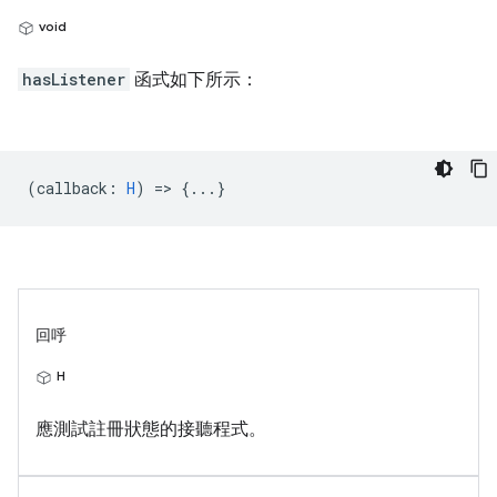
void
hasListener
函式如下所示：
(
callback
:
H
) => {...}
回呼
H
應測試註冊狀態的接聽程式。