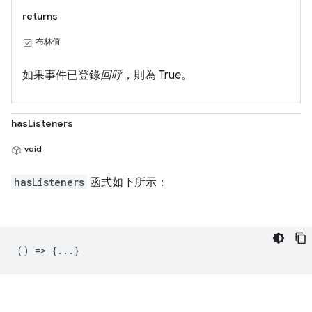
returns
布林值
如果事件已登錄
回呼
，則為 True。
hasListeners
void
hasListeners
函式如下所示：
() => {...}