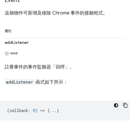
Event
這個物件可新增及移除 Chrome 事件的接聽程式。
屬性
addListener
void
註冊事件的事件監聽器「回呼」
。
addListener
函式如下所示：
(
callback
:
H
) => {...}