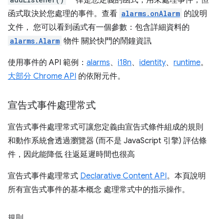
一律是您定義的函式，用來處理事件，但
函式取決於您處理的事件。查看
alarms.onAlarm
的說明
文件， 您可以看到函式有一個參數：包含詳細資料的
alarms.Alarm
物件 關於快門的鬧鐘資訊
使用事件的 API 範例：
alarms
、
i18n
、
identity
、
runtime
。
大部分 Chrome API
的依附元件。
宣告式事件處理常式
宣告式事件處理常式可讓您定義由宣告式條件組成的規則
和動作系統會透過瀏覽器 (而不是 JavaScript 引擎) 評估條
件，因此能降低 往返延遲時間也很高
宣告式事件處理常式
Declarative Content API
。本頁說明
所有宣告式事件的基本概念 處理常式中的指示操作。
規則