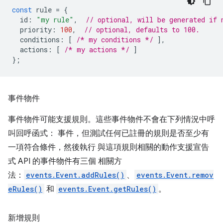
const
rule
=
{
id
:
"my rule"
,
// optional, will be generated if 
priority
:
100
,
// optional, defaults to 100.
conditions
:
[
/* my conditions */
],
actions
:
[
/* my actions */
]
};
事件物件
事件物件可能支援規則。這些事件物件不會在下列情況中呼
叫回呼函式： 事件，但測試任何已註冊的規則是否至少有
一項符合條件，然後執行 與這項規則相關的動作支援宣告
式 API 的事件物件有三個 相關方
法：
events.Event.addRules()
、
events.Event.remov
eRules()
和
events.Event.getRules()
。
新增規則