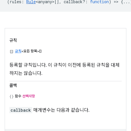
(
rules
:
Rule
<anyany>
[],
callback?
:
function
) => {...
규칙
규칙
<모든 항목>[]
등록할 규칙입니다. 이 규칙이 이전에 등록된 규칙을 대체
하지는 않습니다.
콜백
함수
선택사항
callback
매개변수는 다음과 같습니다.