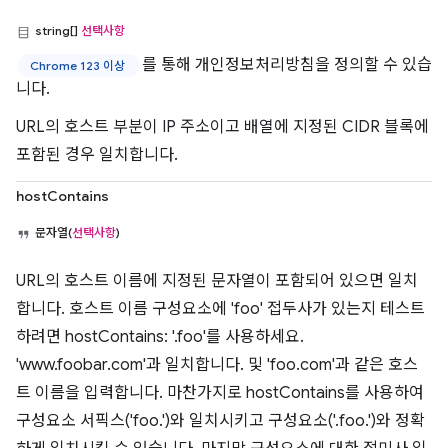
string[]
선택사항
를 통해 개인정보처리방침을 정의할 수 있습
Chrome 123 이상
니다.
URL의 호스트 부분이 IP 주소이고 배열에 지정된 CIDR 블록에
포함된 경우 일치합니다.
hostContains
문자열(
선택사항
)
URL의 호스트 이름에 지정된 문자열이 포함되어 있으면 일치
합니다. 호스트 이름 구성요소에 'foo' 접두사가 있는지 테스트
하려면 hostContains: '.foo'를 사용하세요.
'www.foobar.com'과 일치합니다. 및 'foo.com'과 같은 호스
트 이름을 입력합니다. 마찬가지로 hostContains를 사용하여
구성요소 서픽스('foo.')와 일치시키고 구성요소('.foo.')와 정확