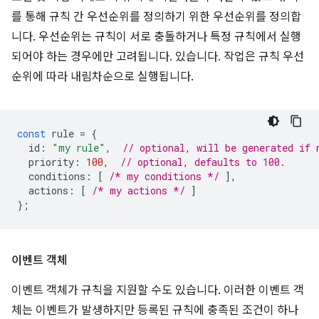
를 통해 규칙 간 우선순위를 정의하기 위한 우선순위를 정의합
니다. 우선순위는 규칙이 서로 충돌하거나 특정 규칙에서 실행
되어야 하는 경우에만 고려됩니다. 있습니다. 작업은 규칙 우선
순위에 따라 내림차순으로 실행됩니다.
const
rule
=
{
id
:
"my rule"
,
// optional, will be generated if 
priority
:
100
,
// optional, defaults to 100.
conditions
:
[
/* my conditions */
],
actions
:
[
/* my actions */
]
};
이벤트 객체
이벤트 객체가 규칙을 지원할 수도 있습니다. 이러한 이벤트 객
체는 이벤트가 발생하지만 등록된 규칙에 충족된 조건이 하나