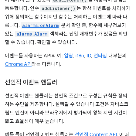
이 예에서 볼 수 있듯이
를 사용하여 알림을
등록합니다. 인수
addListener()
는 항상 이벤트를 처리하기
위해 정의하는 함수이지만 함수는 처리하는 이벤트에 따라 다
릅니다.
alarms.onAlarm
문서 확인 중, 함수에 세부정보가
있는
alarms.Alarm
객체라는 단일 매개변수가 있음을 확인
할 수 있습니다. 확인할 수 있습니다.
이벤트를 사용하는 API의 예:
알람
,
i18n
,
ID
,
런타임
대부분의
Chrome API
와는 다릅니다.
선언적 이벤트 핸들러
선언적 이벤트 핸들러는 선언적 조건으로 구성된 규칙을 정의
하는 수단을 제공합니다. 실행할 수 있습니다 조건은 자바스크
립트 엔진이 아니라 브라우저에서 평가되어 왕복 지연 시간이
짧고 효율성이 매우 높습니다.
예를 들어 선언적 이벤트 핸들러는
선언적 Content API
. 이 페