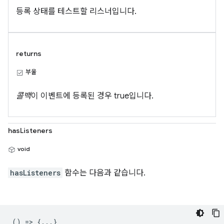
등록 상태를 테스트할 리스너입니다.
returns
부울
콜백
이 이벤트에 등록된 경우 true입니다.
hasListeners
void
hasListeners
함수는 다음과 같습니다.
() => {...}