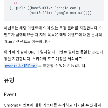
// ...
},
{
url
:
[{
hos
t
Su
ff
ix
:
'google.com'
},
{
hos
t
Su
ff
ix
:
'google.com.au'
}]}
);
이벤트는 해당 이벤트에 의미 있는 특정 필터를 지원합니다. 이
벤트가 실행되었을 때 지원 목록은 해당 이벤트에 대한 문서의
'filters' 섹션으로 이동합니다.
위의 예와 같이 URL이 일치할 때 이벤트 필터는 동일한 URL 매
칭을 지원합니다. 스키마와 포트 매칭을 제외하고
events.UrlFilter
로 표현할 수 있는 기능입니다.
유형
Event
Chrome 이벤트에 대한 리스너를 추가하고 제거할 수 있게 해