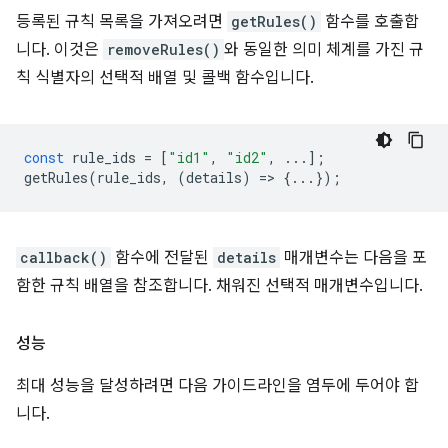
등록된 규칙 목록을 가져오려면
getRules()
함수를 호출합
니다. 이것은
removeRules()
와 동일한 의미 체계를 가진 규
칙 식별자의 선택적 배열 및 콜백 함수입니다.
const
rule_ids
=
[
"id1"
,
"id2"
,
...];
getRules
(
rule_ids
,
(
details
)
=
>
{...});
callback()
함수에 전달된
details
매개변수는 다음을 포
함한 규칙 배열을 참조합니다. 채워진 선택적 매개변수입니다.
성능
최대 성능을 달성하려면 다음 가이드라인을 염두에 두어야 합
니다.