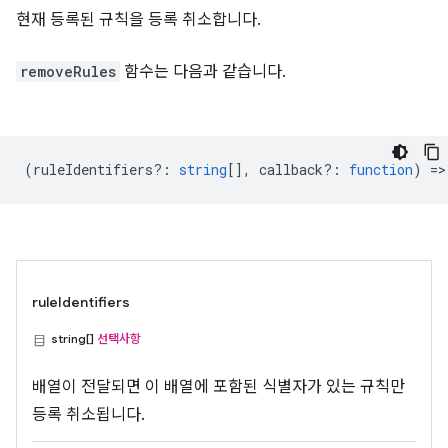
현재 등록된 규칙을 등록 취소합니다.
removeRules
함수는 다음과 같습니다.
(
ruleIdentifiers?
:
string
[],
callback?
:
function
) =>
ruleIdentifiers
string[]
선택사항
배열이 전달되면 이 배열에 포함된 식별자가 있는 규칙만
등록 취소됩니다.