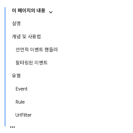
이 페이지의 내용
설명
개념 및 사용법
선언적 이벤트 핸들러
필터링된 이벤트
유형
Event
Rule
UrlFilter