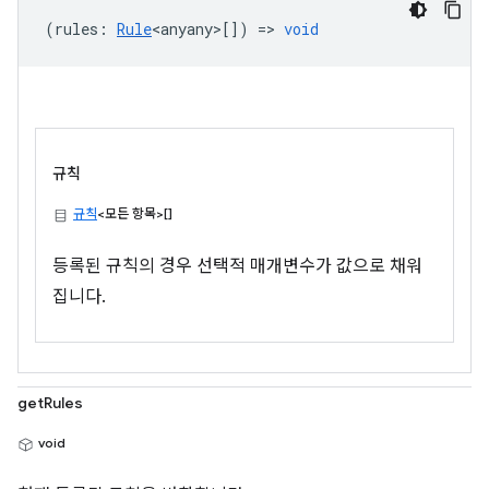
(
rules
:
Rule
<anyany>
[]) =>
void
규칙
규칙
<모든 항목>[]
등록된 규칙의 경우 선택적 매개변수가 값으로 채워
집니다.
getRules
void