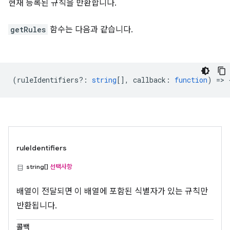
현재 등록된 규칙을 반환합니다.
getRules
함수는 다음과 같습니다.
(
ruleIdentifiers?
:
string
[],
callback
:
function
) => 
ruleIdentifiers
string[]
선택사항
배열이 전달되면 이 배열에 포함된 식별자가 있는 규칙만
반환됩니다.
콜백