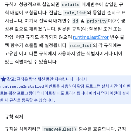
규칙이 성공적으로 삽입되면
details
매개변수에 삽입된 규
칙 배열이 포함됩니다. 전달된
rule_list
와 동일한 순서로 표
시됩니다. 여기서 선택적 매개변수
id
및
priority
이(가) 생
성된 값으로 채워졌습니다. 잘못된 규칙(예: 잘못된 조건 또는
작업, 어떤 규칙도 추가되지 않으며
runtime.lastError
변수 콜
백 함수가 호출될 때 설정됩니다.
rule_list
의 각 규칙에는
고유한 이미 다른 규칙에서 사용하지 않는 식별자이거나 비어
있는 식별자일 수 있습니다.
참고:
규칙은 탐색 세션 동안 지속됩니다. 따라서
이벤트를 사용하여 확장 프로그램 설치 시간 이 이벤
runtime.onInstalled
트는 확장 프로그램이 업데이트될 때도 트리거됩니다 따라서 먼저 이전에 설치
한 새 규칙을 등록할 수 있습니다.
규칙 삭제
규칙을 삭제하려면
removeRules()
함수를 호출합니다. 규칙