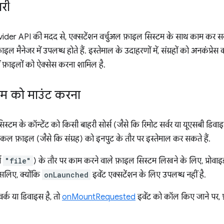
री
der API की मदद से, एक्सटेंशन वर्चुअल फ़ाइल सिस्टम के साथ काम कर सकते
मैनेजर में उपलब्ध होते हैं. इस्तेमाल के उदाहरणों में, संग्रहों को अनकंप
ें फ़ाइलों को ऐक्सेस करना शामिल है.
टम को माउंट करना
िस्टम के कॉन्टेंट को किसी बाहरी सोर्स (जैसे कि रिमोट सर्वर या यूएसबी डिव
कल फ़ाइल (जैसे कि संग्रह) को इनपुट के तौर पर इस्तेमाल कर सकते हैं.
स
"file"
) के तौर पर काम करने वाले फ़ाइल सिस्टम लिखने के लिए, प्रोव
सलिए, क्योंकि
onLaunched
इवेंट एक्सटेंशन के लिए उपलब्ध नहीं है.
र्क या डिवाइस है, तो
onMountRequested
इवेंट को कॉल किए जाने पर, 