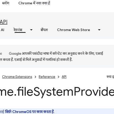
ब्लॉग
Chrome में नया क्या है
API
AI
रेफ़रंस
सैंपल
Chrome Web Store
Google आपकी पसंदीदा भाषा में कॉन्टेंट का अनुवाद करने के लिए, एआई
 करता है. एआई से मिले अनुवादों में गलतियां हो सकती हैं.
Chrome Extensions
Reference
API
क्या 
me
.
file
System
Provid
ीआई
सिर्फ़ ChromeOS पर काम करता है
.