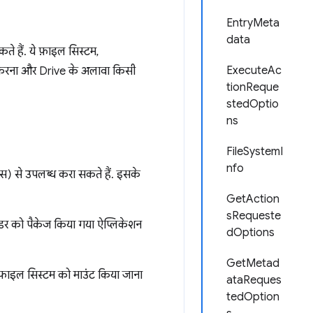
EntryMeta
data
 हैं. ये फ़ाइल सिस्टम,
ExecuteAc
्रेस करना और Drive के अलावा किसी
tionReque
stedOptio
ns
FileSystemI
nfo
ाइस) से उपलब्ध करा सकते हैं. इसके
GetAction
sRequeste
ाइडर को पैकेज किया गया ऐप्लिकेशन
dOptions
GetMetad
फ़ाइल सिस्टम को माउंट किया जाना
ataReques
tedOption