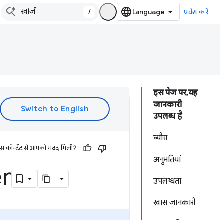
/
प्रवेश करें
इस पेज पर, यह
जानकारी
उपलब्ध है
ब्यौरा
इस कॉन्टेंट से आपको मदद मिली?
अनुमतियां
er
उपलब्धता
खास जानकारी