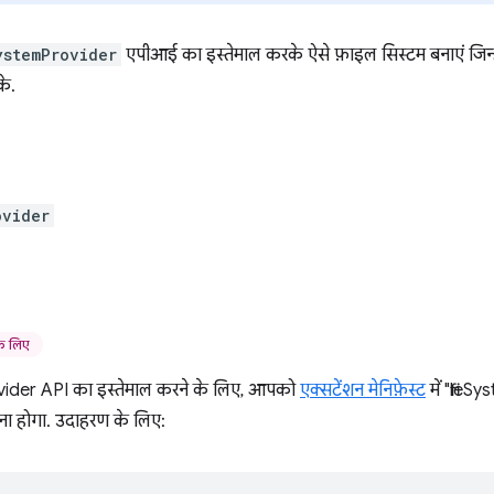
ystemProvider
एपीआई का इस्तेमाल करके ऐसे फ़ाइल सिस्टम बनाएं जिन्
के.
ovider
े लिए
vider API का इस्तेमाल करने के लिए, आपको
एक्सटेंशन मेनिफ़ेस्ट
में "file
रना होगा. उदाहरण के लिए: