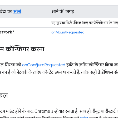
 डेटा का
सोर्स
आने की जगह
यह सुविधा सिर्फ़ पैकेज किए गए ऐप्लिकेशन के लिए
etwork"
onMountRequested
टम कॉन्फ़िगर करना
इल सिस्टम को
onConfigureRequested
इवेंट के ज़रिए कॉन्फ़िगर किया 
का है जो नेटवर्क के ज़रिए कॉन्टेंट उपलब्ध कराते हैं, ताकि सही क्रेडेंशियल 
इकल
म माउंट होने के बाद, Chrome उन्हें याद रखता है. साथ ही, रीबूट या रीस्टार्ट