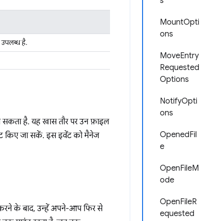
s
MountOpti
ons
 उपलब्ध है.
MoveEntry
Requested
Options
NotifyOpti
ons
जा सकता है. यह खास तौर पर उन फ़ाइल
OpenedFil
सेट किए जा सकें. इस इवेंट को मैनेज
e
OpenFileM
ode
OpenFileR
 करने के बाद, उन्हें अपने-आप फिर से
equested