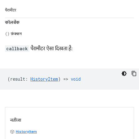
पैरामीटर
कॉलबैक
फ़ंक्शन
callback
पैरामीटर ऐसा दिखता है:
(
result
:
HistoryItem
) =>
void
नतीजा
HistoryItem