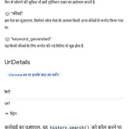
फिर से खोलने की सुविधा भी इसी ट्रांज़िशन टाइप का इस्तेमाल करती है.
"कीवर्ड"
इस पेज का यूआरएल, डिफ़ॉल्ट खोज सेवा के अलावा किसी अन्य कीवर्ड से जनरेट किया गया
था.
"keyword_generated"
यह किसी कीवर्ड के लिए जनरेट की गई विज़िट से जुड़ा होता है.
Url
Details
Chrome 88 या इसके बाद का वर्शन
प्रॉपर्टी
url
स्ट्रिंग
कार्रवाई का यूआरएल. यह
history.search()
को कॉल करने पर