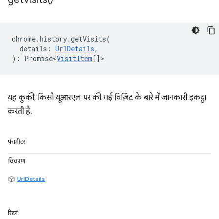
chrome
.
history
.
getVisits
(
details
:
UrlDetails
,
)
:
Promise<
VisitItem
[]
>
यह कुकी, किसी यूआरएल पर की गई विज़िट के बारे में जानकारी इकट्ठा
करती है.
पैरामीटर
विवरण
UrlDetails
रिटर्न