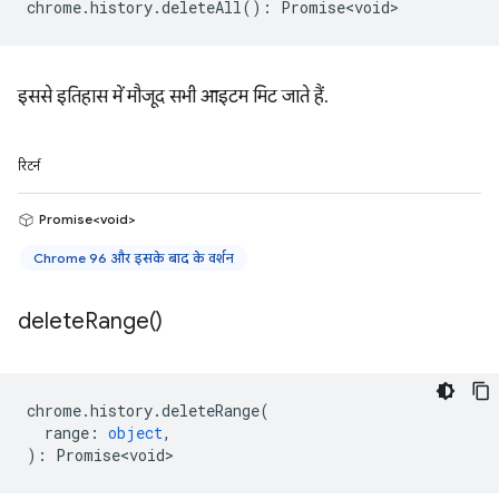
chrome
.
history
.
deleteAll
()
:
Promise<void>
इससे इतिहास में मौजूद सभी आइटम मिट जाते हैं.
रिटर्न
Promise<void>
Chrome 96 और इसके बाद के वर्शन
delete
Range(
)
chrome
.
history
.
deleteRange
(
range
:
object
,
)
:
Promise<void>