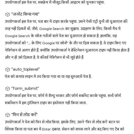
उपयोगकर्ता इस पेज पर, सबफ़्रेम में मौजूद किसी आइटम को चुनकर पहुंचा.
"जनरेट किया गया"
उपयोगकर्ता इस पेज पर, पता बार में टाइप करके पहुंचा. उसने ऐसी एंट्री चुनी जो यूआरएल की
तरह नहीं दिखती थी. जैसे, Google Search का सुझाव. उदाहरण के लिए, किसी मैच में
Google Search के खोज नतीजों वाले पेज का यूआरएल हो सकता है. हालांकि, यह
उपयोगकर्ता को "... के लिए Google पर खोजें" के तौर पर दिख सकता है. ये टाइप किए गए
नेविगेशन से अलग होते हैं, क्योंकि उपयोगकर्ता ने डेस्टिनेशन यूआरएल टाइप नहीं किया होता है
और न ही उसे दिखता है. ये कीवर्ड नेविगेशन से भी जुड़े होते हैं.
"auto_toplevel"
पेज को कमांड लाइन में तय किया गया था या यह शुरुआती पेज है.
"form_submit"
उपयोगकर्ता इस पेज पर, फ़ॉर्म में वैल्यू भरकर और फ़ॉर्म सबमिट करके पहुंचा. सभी फ़ॉर्म
सबमिशन में इस ट्रांज़िशन टाइप का इस्तेमाल नहीं किया जाता.
"फिर से लोड करें"
उपयोगकर्ता ने पेज को फिर से लोड किया. इसके लिए, उसने 'फिर से लोड करें' बटन पर
क्लिक किया या पता बार में Enter दबाया. सेशन को वापस लाने और बंद किए गए टैब को