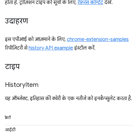
होता है. ट्रांज़िशन टाइप की सूची के लिए,
रेफ़रंस कॉन्टेंट
देखें.
उदाहरण
इस एपीआई को आज़माने के लिए,
chrome-extension-samples
रिपॉज़िटरी से
history API example
इंस्टॉल करें.
टाइप
History
Item
यह ऑब्जेक्ट, इतिहास की क्वेरी के एक नतीजे को इनकैप्सुलेट करता है.
प्रॉपर्टी
आईडी