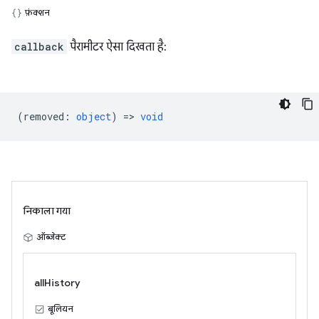
फ़ंक्शन
callback
पैरामीटर ऐसा दिखता है:
(
removed
:
object
) =>
void
निकाला गया
ऑब्जेक्ट
allHistory
बूलियन