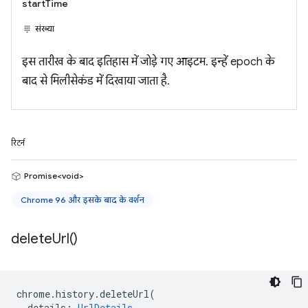
startTime
संख्या
इस तारीख के बाद इतिहास में जोड़े गए आइटम. इन्हें epoch के
बाद से मिलीसेकंड में दिखाया जाता है.
रिटर्न
Promise<void>
Chrome 96 और इसके बाद के वर्शन
delete
Url(
)
chrome
.
history
.
deleteUrl
(
details
:
UrlDetails
,