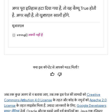
अगर पूरा इतिहास हटा दिया गया है, तो यह वैल्यू True होती
है. अगर सही है, तो यूआरएल खाली होंगे.
यूआरएल
string[]
ज़रूरी नहीं है
क्या इस कॉन्टेंट से आपको मदद मिली?
जब तक कुछ अलग से न बताया जाए, तब तक इस पेज की सामग्री को
Creative
Commons Attribution 4.0 License
के तहत और कोड के नमूनों को
Apache 2.0
License
के तहत लाइसेंस मिला है. ज़्यादा जानकारी के लिए,
Google Developers
साइट नीतियां
देखें. Oracle और/या इससे जुड़ी हुई कंपनियों का, Java एक रजिस्टर