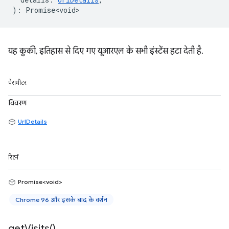
)
:
Promise<void>
यह कुकी, इतिहास से दिए गए यूआरएल के सभी इंस्टेंस हटा देती है.
पैरामीटर
विवरण
UrlDetails
रिटर्न
Promise<void>
Chrome 96 और इसके बाद के वर्शन
get
Visits(
)