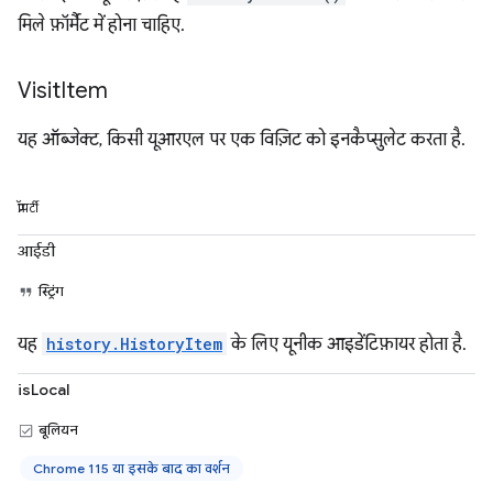
मिले फ़ॉर्मैट में होना चाहिए.
Visit
Item
यह ऑब्जेक्ट, किसी यूआरएल पर एक विज़िट को इनकैप्सुलेट करता है.
प्रॉपर्टी
आईडी
स्ट्रिंग
यह
history.HistoryItem
के लिए यूनीक आइडेंटिफ़ायर होता है.
isLocal
बूलियन
Chrome 115 या इसके बाद का वर्शन