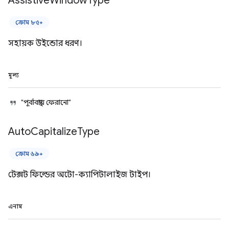
Assistive
Window
Type
ক্রোম ৮৫+
সহায়ক উইন্ডোর ধরণ।
মূল্য
"পূর্বাবস্থায় ফেরানো"
Auto
Capitalize
Type
ক্রোম ৬৯+
টেক্সট ফিল্ডের অটো-ক্যাপিটালাইজ টাইপ।
এনাম