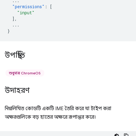
...
"permissions"
:
[
"input"
],
...
}
উপস্থিতি
শুধুমাত্র ChromeOS
উদাহরণ
নিম্নলিখিত কোডটি একটি IME তৈরি করে যা টাইপ করা
অক্ষরগুলিকে বড় হাতের অক্ষরে রূপান্তর করে।