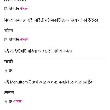
বুলিয়ান
ঐচ্ছিক
নির্দেশ করে যে এই আইটেমটি একটি চেক দিয়ে আঁকা উচিত।
সক্রিয়
বুলিয়ান
ঐচ্ছিক
এই আইটেমটি সক্রিয় আছে তা নির্দেশ করে।
আইডি
স্ট্রিং
এই MenuItem উল্লেখ করে কলব্যাকগুলিতে পাঠানো স্ট্রিং।
লেবেল
স্ট্রিং
ঐচ্ছিক