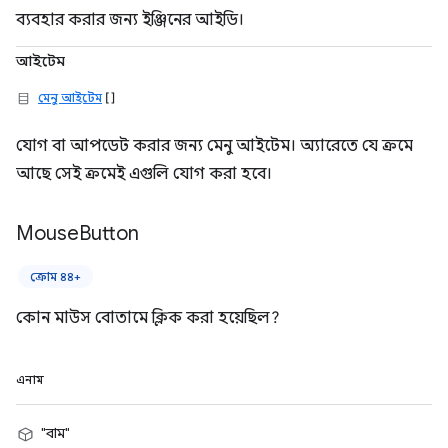
ব্যবহার করার জন্য ইঞ্জিনের আইডি।
আইটেম
মেনু আইটেম
[]
যোগ বা আপডেট করার জন্য মেনু আইটেম। অ্যারেতে যে ক্রমে
আছে সেই ক্রমেই এগুলি যোগ করা হবে।
Mouse
Button
ক্রোম ৪৪+
কোন মাউস বোতামে ক্লিক করা হয়েছিল?
এনাম
"বাম"