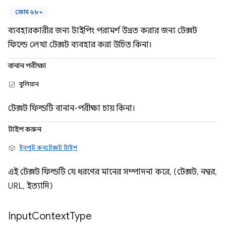
ক্রোম ৬৮+
ব্যবহারকারীর জন্য টাইপিং পরামর্শ উন্নত করার জন্য টেক্সট
ফিল্ডে লেখা টেক্সট ব্যবহার করা উচিত কিনা।
বানান পরীক্ষা
বুলিয়ান
টেক্সট ফিল্ডটি বানান-পরীক্ষা চায় কিনা।
টাইপ করুন
ইনপুট কনটেক্সট টাইপ
এই টেক্সট ফিল্ডটি যে ধরণের মানের সম্পাদনা করে, (টেক্সট, নম্বর,
URL, ইত্যাদি)
Input
Context
Type