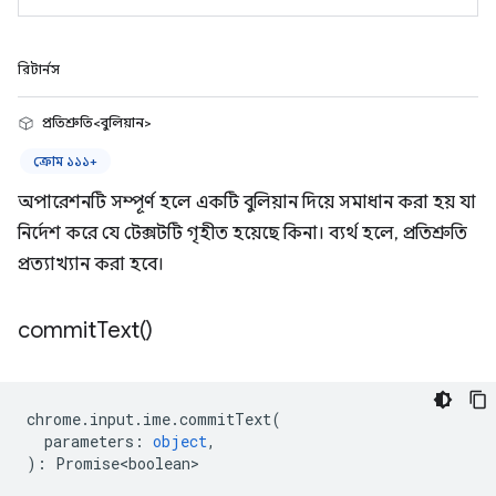
রিটার্নস
প্রতিশ্রুতি<বুলিয়ান>
ক্রোম ১১১+
অপারেশনটি সম্পূর্ণ হলে একটি বুলিয়ান দিয়ে সমাধান করা হয় যা
নির্দেশ করে যে টেক্সটটি গৃহীত হয়েছে কিনা। ব্যর্থ হলে, প্রতিশ্রুতি
প্রত্যাখ্যান করা হবে।
commit
Text(
)
chrome
.
input
.
ime
.
commitText
(
parameters
:
object
,
)
:
Promise<boolean>