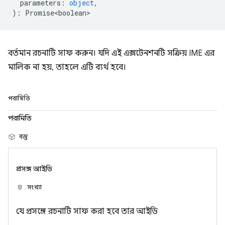
parameters
:
object
,
)
:
Promise<boolean>
বর্তমান রচনাটি সাফ করুন। যদি এই এক্সটেনশনটি সক্রিয় IME এর
মালিক না হয়, তাহলে এটি ব্যর্থ হবে।
পরামিতি
পরামিতি
বস্তু
প্রসঙ্গ আইডি
সংখ্যা
যে প্রসঙ্গে রচনাটি সাফ করা হবে তার আইডি