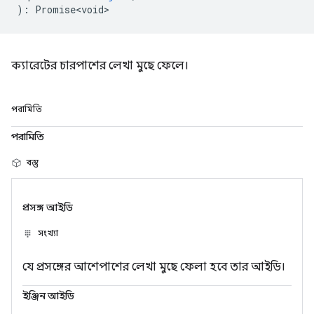
)
:
Promise<void>
ক্যারেটের চারপাশের লেখা মুছে ফেলে।
পরামিতি
পরামিতি
বস্তু
প্রসঙ্গ আইডি
সংখ্যা
যে প্রসঙ্গের আশেপাশের লেখা মুছে ফেলা হবে তার আইডি।
ইঞ্জিন আইডি