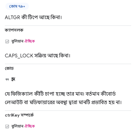
ক্রোম ৭৯+
ALTGR কী টিপে আছে কিনা।
ক্যাপসলক
বুলিয়ান
ঐচ্ছিক
CAPS_LOCK সক্রিয় আছে কিনা।
কোড
স্ট্রিং
যে ফিজিক্যাল কীটি চাপা হচ্ছে তার মান। বর্তমান কীবোর্ড
লেআউট বা মডিফায়ারের অবস্থা দ্বারা মানটি প্রভাবিত হয় না।
ctrlKey সম্পর্কে
বুলিয়ান
ঐচ্ছিক