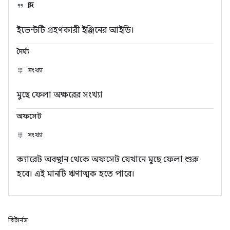
স্ট্রিং
ইভেন্টটি গ্রহণকারী ইঞ্জিনের আইডি।
দৈর্ঘ্য
সংখ্যা
মুছে ফেলা অক্ষরের সংখ্যা
অফসেট
সংখ্যা
ক্যারেট অবস্থান থেকে অফসেট যেখানে মুছে ফেলা শুরু
হবে। এই মানটি ঋণাত্মক হতে পারে।
রিটার্নস