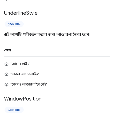
Underline
Style
ক্রোম ৪৪+
এই অংশটি পরিবর্তন করার জন্য আন্ডারলাইনের ধরণ।
এনাম
"আন্ডারলাইন"
"ডাবল আন্ডারলাইন"
"কোনও আন্ডারলাইন নেই"
Window
Position
ক্রোম ৪৪+