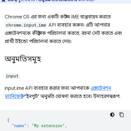
Chrome OS এর জন্য একটি কাস্টম IME বাস্তবায়ন করতে
chrome.input.ime
API ব্যবহার করুন। এটি আপনার
এক্সটেনশনকে কীস্ট্রোক পরিচালনা করতে, রচনা সেট করতে এবং
প্রার্থী উইন্ডো পরিচালনা করতে দেয়।
অনুমতিসমূহ
input
input.ime API ব্যবহার করার জন্য আপনাকে
এক্সটেনশন
ম্যানিফেস্টে
"ইনপুট" অনুমতি ঘোষণা করতে হবে। উদাহরণস্বরূপ:
{
"name"
:
"My extension"
,