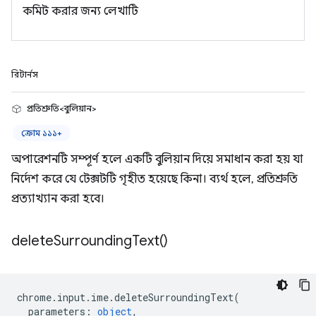
কমিট করার জন্য লেখাটি
রিটার্নস
প্রতিশ্রুতি<বুলিয়ান>
ক্রোম ১১১+
অপারেশনটি সম্পূর্ণ হলে একটি বুলিয়ান দিয়ে সমাধান করা হয় যা
নির্দেশ করে যে টেক্সটটি গৃহীত হয়েছে কিনা। ব্যর্থ হলে, প্রতিশ্রুতি
প্রত্যাখ্যান করা হবে।
delete
Surrounding
Text(
)
chrome
.
input
.
ime
.
deleteSurroundingText
(
parameters
:
object
,