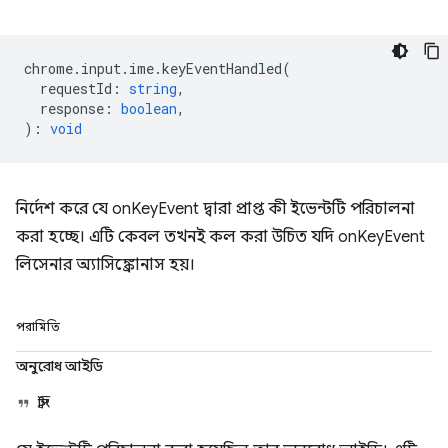
chrome
.
input
.
ime
.
keyEventHandled
(
requestId
:
string
,
response
:
boolean
,
)
:
void
নির্দেশ করে যে onKeyEvent দ্বারা প্রাপ্ত কী ইভেন্টটি পরিচালনা
করা হচ্ছে। এটি কেবল তখনই কল করা উচিত যদি onKeyEvent
লিসেনার অ্যাসিঙ্ক্রোনাস হয়।
পরামিতি
অনুরোধ আইডি
স্ট্রিং