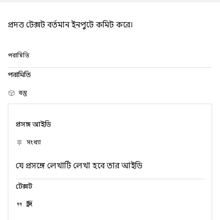
প্রদত্ত টেক্সট বর্তমান ইনপুটে কমিট করে।
পরামিতি
পরামিতি
বস্তু
প্রসঙ্গ আইডি
সংখ্যা
যে প্রসঙ্গে লেখাটি লেখা হবে তার আইডি
টেক্সট
স্ট্রিং