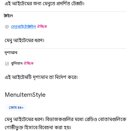
এই আইটেমের জন্য মেনুতে প্রদর্শিত টেক্সট।
স্টাইল
মেনুআইটেমস্টাইল
ঐচ্ছিক
মেনু আইটেমের ধরণ।
দৃশ্যমান
বুলিয়ান
ঐচ্ছিক
এই আইটেমটি দৃশ্যমান তা নির্দেশ করে।
Menu
Item
Style
ক্রোম ৪৪+
মেনু আইটেমের ধরণ। বিভাজকগুলির মধ্যে রেডিও বোতামগুলিকে
গোষ্ঠীভুক্ত হিসাবে বিবেচনা করা হয়।