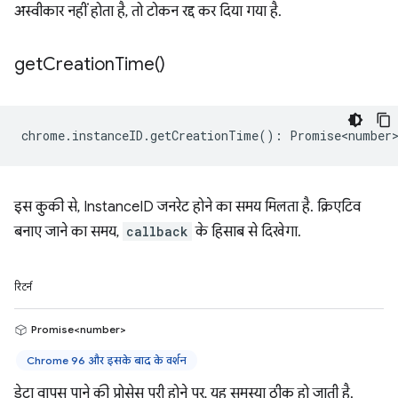
अस्वीकार नहीं होता है, तो टोकन रद्द कर दिया गया है.
get
Creation
Time(
)
chrome
.
instanceID
.
getCreationTime
()
:
Promise<number
इस कुकी से, InstanceID जनरेट होने का समय मिलता है. क्रिएटिव
बनाए जाने का समय,
callback
के हिसाब से दिखेगा.
रिटर्न
Promise<number>
Chrome 96 और इसके बाद के वर्शन
डेटा वापस पाने की प्रोसेस पूरी होने पर, यह समस्या ठीक हो जाती है.