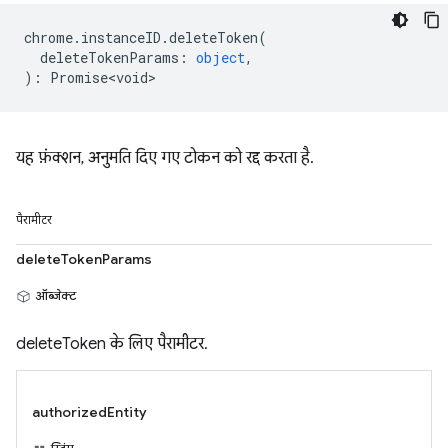
chrome
.
instanceID
.
deleteToken
(
deleteTokenParams
:
object
,
)
:
Promise<void>
यह फ़ंक्शन, अनुमति दिए गए टोकन को रद्द करता है.
पैरामीटर
deleteTokenParams
ऑब्जेक्ट
deleteToken के लिए पैरामीटर.
authorizedEntity