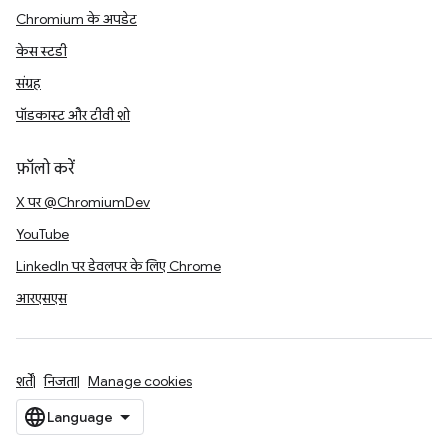
Chromium के अपडेट
केस स्टडी
संग्रह
पॉडकास्ट और टीवी शो
फ़ॉलो करें
X पर @ChromiumDev
YouTube
LinkedIn पर डेवलपर के लिए Chrome
आरएसएस
शर्तें
निजता
Manage cookies